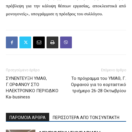
πρόβλεψη για την κάλυψη θέσεων εργασίας, αποκλειστικά από
μονογονείς», υπογράμμισε η πρόεδρος του συλλόγου.
Προηγούμενο άρθρο
Επόμενο άρθρο
ΣΥΝΕΝΤΕΥΞΗ ΥΜΑΘ,
Το πρόγραμμα του ΥΜΑΘ, Γ.
Γ.ΟΡΦΑΝΟΥ ΣΤΟ
Ορφανού για το εορταστικό
ΗΛΕΚΤΡΟΝΙΚΟ ΠΕΡΙΟΔΙΚΟ
τριήμερο 26-28 Οκτωβρίου
Ka-business
ΠΑΡΟΜΟΙΑ ΑΡΘΡΑ
ΠΕΡΙΣΣΟΤΕΡΑ ΑΠΟ ΤΟΝ ΣΥΝΤΑΚΤΗ