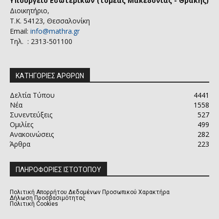
Υπουργείο Εσωτερικών (τομέας Μακεδονίας - Θράκης)
Διοικητήριο,
Τ.Κ. 54123, Θεσσαλονίκη
Email:
info@mathra.gr
Τηλ. : 2313-501100
ΚΑΤΗΓΟΡΙΕΣ ΑΡΘΡΩΝ
Δελτία Τύπου
4441
Νέα
1558
Συνεντεύξεις
527
Ομιλίες
499
Ανακοινώσεις
282
Άρθρα
223
ΠΛΗΡΟΦΟΡΙΕΣ ΙΣΤΟΤΟΠΟΥ
Πολιτική Απορρήτου Δεδομένων Προσωπικού Χαρακτήρα
Δήλωση Προσβασιμότητας
Πολιτική Cookies