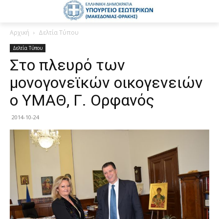
Αρχική
Δελτία Τύπου
Δελτία Τύπου
Στο πλευρό των
μονογονεϊκών οικογενειών
ο ΥΜΑΘ, Γ. Ορφανός
2014-10-24