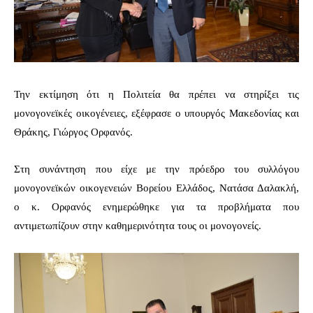
Την εκτίμηση ότι η Πολιτεία θα πρέπει να στηρίξει τις
μονογονεϊκές οικογένειες, εξέφρασε ο υπουργός Μακεδονίας και
Θράκης, Γιώργος Ορφανός.
Στη συνάντηση που είχε με την πρόεδρο του συλλόγου
μονογονεϊκών οικογενειών Βορείου Ελλάδος, Νατάσα Δαλακλή,
ο κ. Ορφανός ενημερώθηκε για τα προβλήματα που
αντιμετωπίζουν στην καθημερινότητα τους οι μονογονείς.