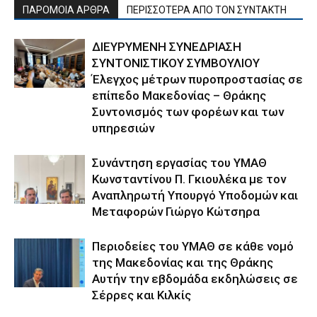
ΠΑΡΟΜΟΙΑ ΑΡΘΡΑ
ΠΕΡΙΣΣΟΤΕΡΑ ΑΠΟ ΤΟΝ ΣΥΝΤΑΚΤΗ
ΔΙΕΥΡΥΜΕΝΗ ΣΥΝΕΔΡΙΑΣΗ
ΣΥΝΤΟΝΙΣΤΙΚΟΥ ΣΥΜΒΟΥΛΙΟΥ
Έλεγχος μέτρων πυροπροστασίας σε
επίπεδο Μακεδονίας – Θράκης
Συντονισμός των φορέων και των
υπηρεσιών
Συνάντηση εργασίας του ΥΜΑΘ
Κωνσταντίνου Π. Γκιουλέκα με τον
Αναπληρωτή Υπουργό Υποδομών και
Μεταφορών Γιώργο Κώτσηρα
Περιοδείες του ΥΜΑΘ σε κάθε νομό
της Μακεδονίας και της Θράκης
Αυτήν την εβδομάδα εκδηλώσεις σε
Σέρρες και Κιλκίς