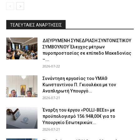
ΤΕΛΕΥΤΑΙΕΣ ΑΝΑΡΤΗΣΕΙΣ
ΔΙΕΥΡΥΜΕΝΗ ΣΥΝΕΔΡΙΑΣΗ ΣΥΝΤΟΝΙΣΤΙΚΟΥ
ΣΥΜΒΟΥΛΙΟΥ Έλεγχος μέτρων
πυροπροστασίας σε επίπεδο Μακεδονίας
–...
2026-07-22
Συνάντηση εργασίας του ΥΜΑΘ
Κωνσταντίνου Π. Γκιουλέκα με τον
Αναπληρωτή Υπουργό...
2026-07-21
Έναρξη του έργου «POLLI-BEEs» με
προϋπολογισμό 156.948,00€ για το
Υπουργείο Εσωτερικών...
2026-07-21