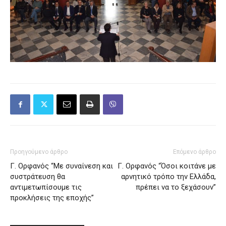
Προηγούμενο άρθρο
Επόμενο άρθρο
Γ. Ορφανός “Με συναίνεση και
Γ. Ορφανός “Όσοι κοιτάνε με
συστράτευση θα
αρνητικό τρόπο την Ελλάδα,
αντιμετωπίσουμε τις
πρέπει να το ξεχάσουν”
προκλήσεις της εποχής”