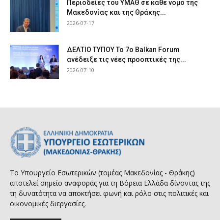
Περιοδείες του ΥΜΑΘ σε κάθε νομό της
Μακεδονίας και της Θράκης...
2026-07-17
ΔΕΛΤΙΟ ΤΥΠΟΥ Το 7ο Balkan Forum
ανέδειξε τις νέες προοπτικές της...
2026-07-10
Το Υπουργείο Εσωτερικών (τομέας Μακεδονίας - Θράκης)
αποτελεί σημείο αναφοράς για τη Βόρεια Ελλάδα δίνοντας της
τη δυνατότητα να αποκτήσει φωνή και ρόλο στις πολιτικές και
οικονομικές διεργασίες.