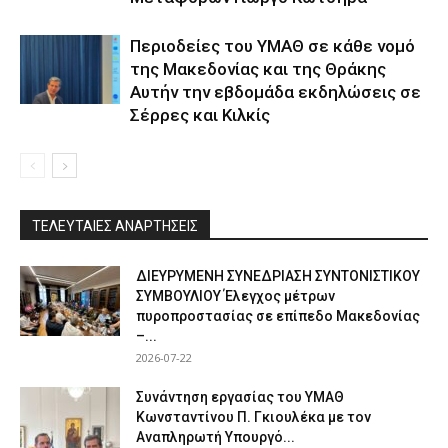
Περιοδείες του ΥΜΑΘ σε κάθε νομό
της Μακεδονίας και της Θράκης
Αυτήν την εβδομάδα εκδηλώσεις σε
Σέρρες και Κιλκίς
ΤΕΛΕΥΤΑΙΕΣ ΑΝΑΡΤΗΣΕΙΣ
ΔΙΕΥΡΥΜΕΝΗ ΣΥΝΕΔΡΙΑΣΗ ΣΥΝΤΟΝΙΣΤΙΚΟΥ
ΣΥΜΒΟΥΛΙΟΥ Έλεγχος μέτρων
πυροπροστασίας σε επίπεδο Μακεδονίας
–...
2026-07-22
Συνάντηση εργασίας του ΥΜΑΘ
Κωνσταντίνου Π. Γκιουλέκα με τον
Αναπληρωτή Υπουργό...