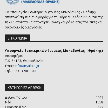
Το Υπουργείο Εσωτερικών (τομέας Μακεδονίας - Θράκης)
αποτελεί σημείο αναφοράς για τη Βόρεια Ελλάδα δίνοντας της
τη δυνατότητα να αποκτήσει φωνή και ρόλο στις πολιτικές και
οικονομικές διεργασίες.
ΕΠΙΚΟΙΝΩΝΙΑ
Υπουργείο Εσωτερικών (τομέας Μακεδονίας - Θράκης)
Διοικητήριο,
Τ.Κ. 54123, Θεσσαλονίκη
Email:
info@mathra.gr
Τηλ. : 2313-501100
ΚΑΤΗΓΟΡΙΕΣ ΑΡΘΡΩΝ
Δελτία Τύπου
4441
Νέα
1558
Συνεντεύξεις
527