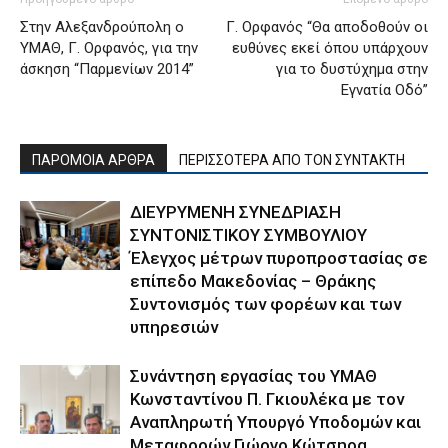
Στην Αλεξανδρούπολη ο
Γ. Ορφανός “Θα αποδοθούν οι
ΥΜΑΘ, Γ. Ορφανός, για την
ευθύνες εκεί όπου υπάρχουν
άσκηση “Παρμενίων 2014”
για το δυστύχημα στην
Εγνατία Οδό”
ΠΑΡΟΜΟΙΑ ΑΡΘΡΑ
ΠΕΡΙΣΣΟΤΕΡΑ ΑΠΟ ΤΟΝ ΣΥΝΤΑΚΤΗ
ΔΙΕΥΡΥΜΕΝΗ ΣΥΝΕΔΡΙΑΣΗ
ΣΥΝΤΟΝΙΣΤΙΚΟΥ ΣΥΜΒΟΥΛΙΟΥ
Έλεγχος μέτρων πυροπροστασίας σε
επίπεδο Μακεδονίας – Θράκης
Συντονισμός των φορέων και των
υπηρεσιών
Συνάντηση εργασίας του ΥΜΑΘ
Κωνσταντίνου Π. Γκιουλέκα με τον
Αναπληρωτή Υπουργό Υποδομών και
Μεταφορών Γιώργο Κώτσηρα