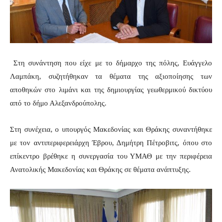
Στη συνάντηση που είχε με το δήμαρχο της πόλης, Ευάγγελο
Λαμπάκη, συζητήθηκαν τα θέματα της αξιοποίησης των
αποθηκών στο λιμάνι και της δημιουργίας γεωθερμικού δικτύου
από το δήμο Αλεξανδρούπολης.
Στη συνέχεια, ο υπουργός Μακεδονίας και Θράκης συναντήθηκε
με τον αντιπεριφερειάρχη Έβρου, Δημήτρη Πέτροβιτς, όπου στο
επίκεντρο βρέθηκε η συνεργασία του ΥΜΑΘ με την περιφέρεια
Ανατολικής Μακεδονίας και Θράκης σε θέματα ανάπτυξης.