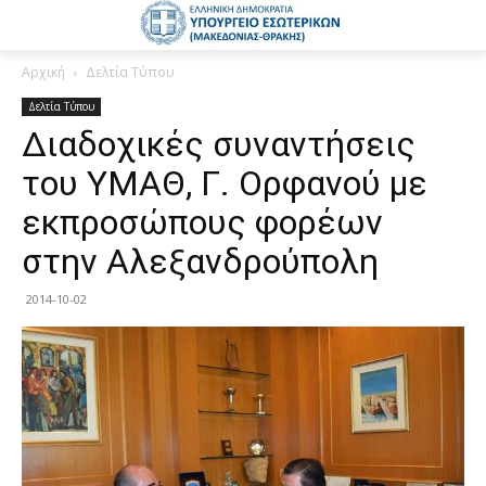
Αρχική
Δελτία Τύπου
Δελτία Τύπου
Διαδοχικές συναντήσεις
του ΥΜΑΘ, Γ. Ορφανού με
εκπροσώπους φορέων
στην Αλεξανδρούπολη
2014-10-02