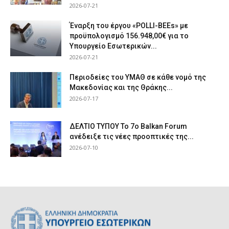
2026-07-21
Έναρξη του έργου «POLLI-BEEs» με
προϋπολογισμό 156.948,00€ για το
Υπουργείο Εσωτερικών...
2026-07-21
Περιοδείες του ΥΜΑΘ σε κάθε νομό της
Μακεδονίας και της Θράκης...
2026-07-17
ΔΕΛΤΙΟ ΤΥΠΟΥ Το 7ο Balkan Forum
ανέδειξε τις νέες προοπτικές της...
2026-07-10