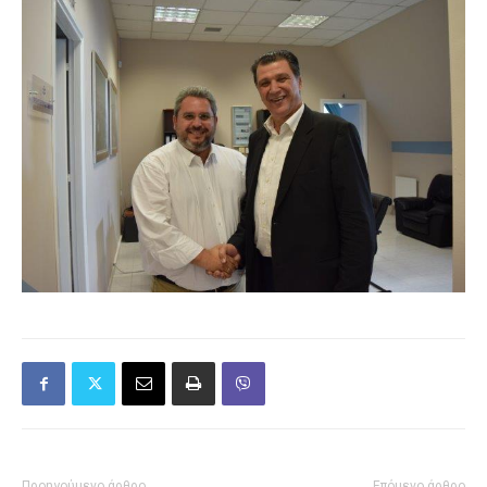
Προηγούμενο άρθρο
Επόμενο άρθρο