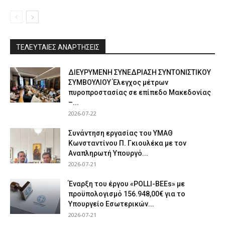
ΤΕΛΕΥΤΑΙΕΣ ΑΝΑΡΤΗΣΕΙΣ
ΔΙΕΥΡΥΜΕΝΗ ΣΥΝΕΔΡΙΑΣΗ ΣΥΝΤΟΝΙΣΤΙΚΟΥ
ΣΥΜΒΟΥΛΙΟΥ Έλεγχος μέτρων
πυροπροστασίας σε επίπεδο Μακεδονίας
–...
2026-07-22
Συνάντηση εργασίας του ΥΜΑΘ
Κωνσταντίνου Π. Γκιουλέκα με τον
Αναπληρωτή Υπουργό...
2026-07-21
Έναρξη του έργου «POLLI-BEEs» με
προϋπολογισμό 156.948,00€ για το
Υπουργείο Εσωτερικών...
2026-07-21