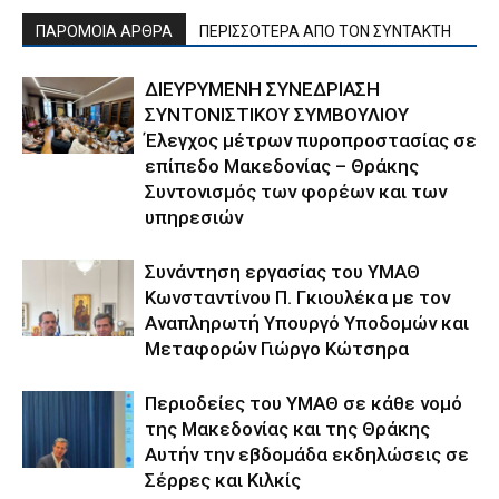
ΠΑΡΟΜΟΙΑ ΑΡΘΡΑ
ΠΕΡΙΣΣΟΤΕΡΑ ΑΠΟ ΤΟΝ ΣΥΝΤΑΚΤΗ
ΔΙΕΥΡΥΜΕΝΗ ΣΥΝΕΔΡΙΑΣΗ
ΣΥΝΤΟΝΙΣΤΙΚΟΥ ΣΥΜΒΟΥΛΙΟΥ
Έλεγχος μέτρων πυροπροστασίας σε
επίπεδο Μακεδονίας – Θράκης
Συντονισμός των φορέων και των
υπηρεσιών
Συνάντηση εργασίας του ΥΜΑΘ
Κωνσταντίνου Π. Γκιουλέκα με τον
Αναπληρωτή Υπουργό Υποδομών και
Μεταφορών Γιώργο Κώτσηρα
Περιοδείες του ΥΜΑΘ σε κάθε νομό
της Μακεδονίας και της Θράκης
Αυτήν την εβδομάδα εκδηλώσεις σε
Σέρρες και Κιλκίς