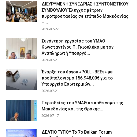
ΔΙΕΥΡΥΜΕΝΗ ΣΥΝΕΔΡΙΑΣΗ ΣΥΝΤΟΝΙΣΤΙΚΟΥ
ΣΥΜΒΟΥΛΙΟΥ Έλεγχος μέτρων
πυροπροστασίας σε επίπεδο Μακεδονίας
–...
2026-07-22
Συνάντηση εργασίας του ΥΜΑΘ
Κωνσταντίνου Π. Γκιουλέκα με τον
Αναπληρωτή Υπουργό...
2026-07-21
Έναρξη του έργου «POLLI-BEEs» με
προϋπολογισμό 156.948,00€ για το
Υπουργείο Εσωτερικών...
2026-07-21
Περιοδείες του ΥΜΑΘ σε κάθε νομό της
Μακεδονίας και της Θράκης...
2026-07-17
ΔΕΛΤΙΟ ΤΥΠΟΥ Το 7ο Balkan Forum