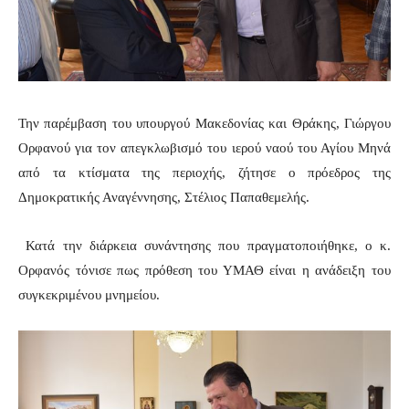
Την παρέμβαση του υπουργού Μακεδονίας και Θράκης, Γιώργου
Ορφανού για τον απεγκλωβισμό του ιερού ναού του Αγίου Μηνά
από τα κτίσματα της περιοχής, ζήτησε ο πρόεδρος της
Δημοκρατικής Αναγέννησης, Στέλιος Παπαθεμελής.
Κατά την διάρκεια συνάντησης που πραγματοποιήθηκε, ο κ.
Ορφανός τόνισε πως πρόθεση του ΥΜΑΘ είναι η ανάδειξη του
συγκεκριμένου μνημείου.