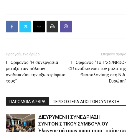
Προηγούμενο άρθρο
Επόμενο άρθρο
Γ. Ορφανός “Η συνεργασία
Γ. Ορφανός “Το Γ’ΣΣ/NRDC-
μεταξύ των πόλεων
GR αναδεικνύει τον ρόλο της
αναδεικνύει την εξωστρέφεια
Θεσσαλονίκης στη Ν.Α.
τους”
Ευρώπη”
ΠΑΡΟΜΟΙΑ ΑΡΘΡΑ
ΠΕΡΙΣΣΟΤΕΡΑ ΑΠΟ ΤΟΝ ΣΥΝΤΑΚΤΗ
ΔΙΕΥΡΥΜΕΝΗ ΣΥΝΕΔΡΙΑΣΗ
ΣΥΝΤΟΝΙΣΤΙΚΟΥ ΣΥΜΒΟΥΛΙΟΥ
Έλεγχος μέτρων πυροπροστασίας σε