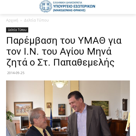
Αρχική
Δελτία Τύπου
Δελτία Τύπου
Παρέμβαση του ΥΜΑΘ για
τον Ι.Ν. του Αγίου Μηνά
ζητά ο Στ. Παπαθεμελής
2014-09-25