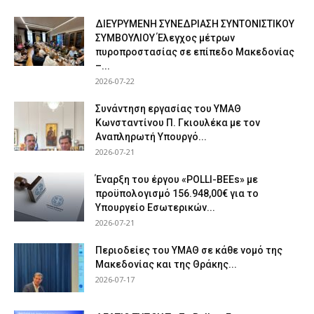
ΔΙΕΥΡΥΜΕΝΗ ΣΥΝΕΔΡΙΑΣΗ ΣΥΝΤΟΝΙΣΤΙΚΟΥ
ΣΥΜΒΟΥΛΙΟΥ Έλεγχος μέτρων
πυροπροστασίας σε επίπεδο Μακεδονίας
–...
2026-07-22
Συνάντηση εργασίας του ΥΜΑΘ
Κωνσταντίνου Π. Γκιουλέκα με τον
Αναπληρωτή Υπουργό...
2026-07-21
Έναρξη του έργου «POLLI-BEEs» με
προϋπολογισμό 156.948,00€ για το
Υπουργείο Εσωτερικών...
2026-07-21
Περιοδείες του ΥΜΑΘ σε κάθε νομό της
Μακεδονίας και της Θράκης...
2026-07-17