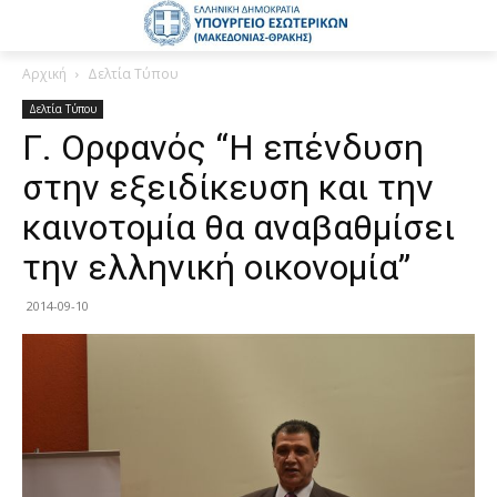
Αρχική
Δελτία Τύπου
Δελτία Τύπου
Γ. Ορφανός “Η επένδυση
στην εξειδίκευση και την
καινοτομία θα αναβαθμίσει
την ελληνική οικονομία”
2014-09-10