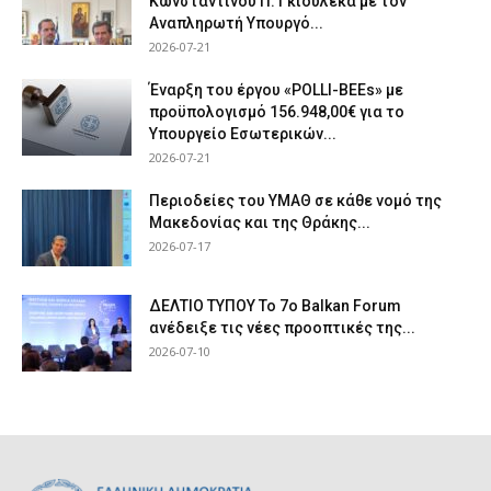
Κωνσταντίνου Π. Γκιουλέκα με τον
Αναπληρωτή Υπουργό...
2026-07-21
Έναρξη του έργου «POLLI-BEEs» με
προϋπολογισμό 156.948,00€ για το
Υπουργείο Εσωτερικών...
2026-07-21
Περιοδείες του ΥΜΑΘ σε κάθε νομό της
Μακεδονίας και της Θράκης...
2026-07-17
ΔΕΛΤΙΟ ΤΥΠΟΥ Το 7ο Balkan Forum
ανέδειξε τις νέες προοπτικές της...
2026-07-10