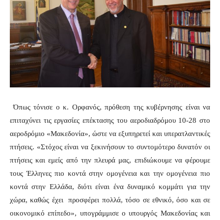
Όπως τόνισε ο κ. Ορφανός, πρόθεση της κυβέρνησης είναι να
επιταχύνει τις εργασίες επέκτασης του αεροδιαδρόμου 10-28 στο
αεροδρόμιο «Μακεδονία», ώστε να εξυπηρετεί και υπερατλαντικές
πτήσεις. «Στόχος είναι να ξεκινήσουν το συντομότερο δυνατόν οι
πτήσεις και εμείς από την πλευρά μας, επιδιώκουμε να φέρουμε
τους Έλληνες πιο κοντά στην ομογένεια και την ομογένεια πιο
κοντά στην Ελλάδα, διότι είναι ένα δυναμικό κομμάτι για την
χώρα, καθώς έχει προσφέρει πολλά, τόσο σε εθνικό, όσο και σε
οικονομικό επίπεδο», υπογράμμισε ο υπουργός Μακεδονίας και