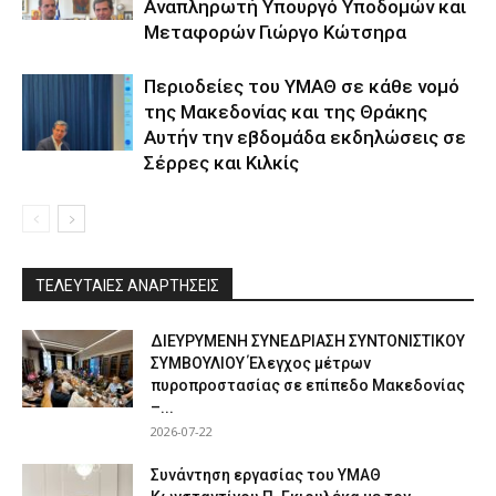
Αναπληρωτή Υπουργό Υποδομών και
Μεταφορών Γιώργο Κώτσηρα
Περιοδείες του ΥΜΑΘ σε κάθε νομό
της Μακεδονίας και της Θράκης
Αυτήν την εβδομάδα εκδηλώσεις σε
Σέρρες και Κιλκίς
ΤΕΛΕΥΤΑΙΕΣ ΑΝΑΡΤΗΣΕΙΣ
ΔΙΕΥΡΥΜΕΝΗ ΣΥΝΕΔΡΙΑΣΗ ΣΥΝΤΟΝΙΣΤΙΚΟΥ
ΣΥΜΒΟΥΛΙΟΥ Έλεγχος μέτρων
πυροπροστασίας σε επίπεδο Μακεδονίας
–...
2026-07-22
Συνάντηση εργασίας του ΥΜΑΘ