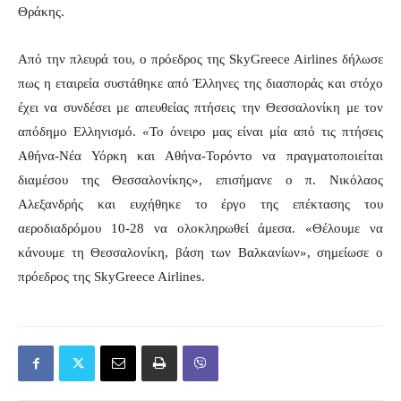
Θράκης.
Από την πλευρά του, ο πρόεδρος της
SkyGreece
Airlines
δήλωσε
πως η εταιρεία συστάθηκε από Έλληνες της διασποράς και στόχο
έχει να συνδέσει με απευθείας πτήσεις την Θεσσαλονίκη με τον
απόδημο Ελληνισμό. «Το όνειρο μας είναι μία από τις πτήσεις
Αθήνα-Νέα Υόρκη και Αθήνα-Τορόντο να πραγματοποιείται
διαμέσου της Θεσσαλονίκης», επισήμανε ο π. Νικόλαος
Αλεξανδρής και ευχήθηκε το έργο της επέκτασης του
αεροδιαδρόμου 10-28 να ολοκληρωθεί άμεσα. «Θέλουμε να
κάνουμε τη Θεσσαλονίκη, βάση των Βαλκανίων», σημείωσε ο
πρόεδρος της
SkyGreece
Airlines
.