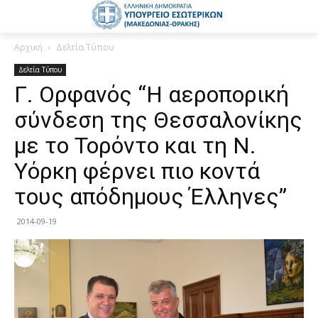
Αρχική
Δελτία Τύπου
Δελτία Τύπου
Γ. Ορφανός “Η αεροπορική
σύνδεση της Θεσσαλονίκης
με το Τορόντο και τη Ν.
Υόρκη φέρνει πιο κοντά
τους απόδημους Έλληνες”
2014-09-19