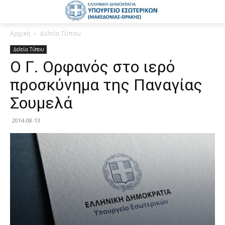
Αρχική
Δελτία Τύπου
Δελτία Τύπου
Ο Γ. Ορφανός στο ιερό
προσκύνημα της Παναγίας
Σουμελά
2014-08-13