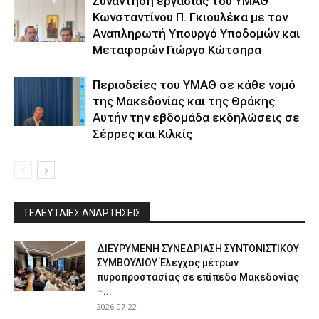
Συνάντηση εργασίας του ΥΜΑΘ
Κωνσταντίνου Π. Γκιουλέκα με τον
Αναπληρωτή Υπουργό Υποδομών και
Μεταφορών Γιώργο Κώτσηρα
Περιοδείες του ΥΜΑΘ σε κάθε νομό
της Μακεδονίας και της Θράκης
Αυτήν την εβδομάδα εκδηλώσεις σε
Σέρρες και Κιλκίς
ΤΕΛΕΥΤΑΙΕΣ ΑΝΑΡΤΗΣΕΙΣ
ΔΙΕΥΡΥΜΕΝΗ ΣΥΝΕΔΡΙΑΣΗ ΣΥΝΤΟΝΙΣΤΙΚΟΥ
ΣΥΜΒΟΥΛΙΟΥ Έλεγχος μέτρων
πυροπροστασίας σε επίπεδο Μακεδονίας
–...
2026-07-22