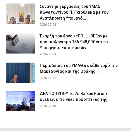
Συνάντηση εργασίας του ΥΜΑΘ
Κωνσταντίνου Π. Γκιουλέκα με τον
Αναπληρωτή Υπουργό...
2026-07-21
Έναρξη του έργου «POLLI-BEEs» με
προϋπολογισμό 156.948,00€ για το
Υπουργείο Εσωτερικών...
2026-07-21
Περιοδείες του ΥΜΑΘ σε κάθε νομό της
Μακεδονίας και της Θράκης...
2026-07-17
ΔΕΛΤΙΟ ΤΥΠΟΥ Το 7ο Balkan Forum
ανέδειξε τις νέες προοπτικές της...
2026-07-10