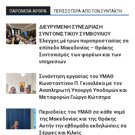
ΠΑΡΟΜΟΙΑ ΑΡΘΡΑ
ΠΕΡΙΣΣΟΤΕΡΑ ΑΠΟ ΤΟΝ ΣΥΝΤΑΚΤΗ
ΔΙΕΥΡΥΜΕΝΗ ΣΥΝΕΔΡΙΑΣΗ
ΣΥΝΤΟΝΙΣΤΙΚΟΥ ΣΥΜΒΟΥΛΙΟΥ
Έλεγχος μέτρων πυροπροστασίας σε
επίπεδο Μακεδονίας – Θράκης
Συντονισμός των φορέων και των
υπηρεσιών
Συνάντηση εργασίας του ΥΜΑΘ
Κωνσταντίνου Π. Γκιουλέκα με τον
Αναπληρωτή Υπουργό Υποδομών και
Μεταφορών Γιώργο Κώτσηρα
Περιοδείες του ΥΜΑΘ σε κάθε νομό
της Μακεδονίας και της Θράκης
Αυτήν την εβδομάδα εκδηλώσεις σε
Σέρρες και Κιλκίς