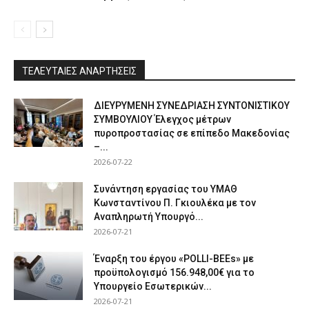
ΤΕΛΕΥΤΑΙΕΣ ΑΝΑΡΤΗΣΕΙΣ
ΔΙΕΥΡΥΜΕΝΗ ΣΥΝΕΔΡΙΑΣΗ ΣΥΝΤΟΝΙΣΤΙΚΟΥ
ΣΥΜΒΟΥΛΙΟΥ Έλεγχος μέτρων
πυροπροστασίας σε επίπεδο Μακεδονίας
–...
2026-07-22
Συνάντηση εργασίας του ΥΜΑΘ
Κωνσταντίνου Π. Γκιουλέκα με τον
Αναπληρωτή Υπουργό...
2026-07-21
Έναρξη του έργου «POLLI-BEEs» με
προϋπολογισμό 156.948,00€ για το
Υπουργείο Εσωτερικών...
2026-07-21