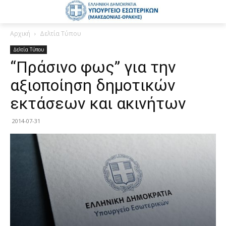
Αρχική
Δελτία Τύπου
Δελτία Τύπου
“Πράσινο φως” για την
αξιοποίηση δημοτικών
εκτάσεων και ακινήτων
2014-07-31