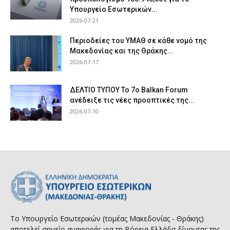
Υπουργείο Εσωτερικών...
2026-07-21
Περιοδείες του ΥΜΑΘ σε κάθε νομό της
Μακεδονίας και της Θράκης...
2026-07-17
ΔΕΛΤΙΟ ΤΥΠΟΥ Το 7ο Balkan Forum
ανέδειξε τις νέες προοπτικές της...
2026-07-10
Το Υπουργείο Εσωτερικών (τομέας Μακεδονίας - Θράκης)
αποτελεί σημείο αναφοράς για τη Βόρεια Ελλάδα δίνοντας της