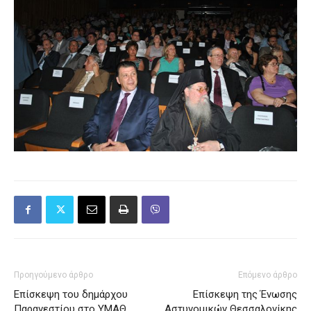
Προηγούμενο άρθρο
Επόμενο άρθρο
Επίσκεψη του δημάρχου
Επίσκεψη της Ένωσης
Παρανεστίου στο ΥΜΑΘ
Αστυνομικών Θεσσαλονίκης