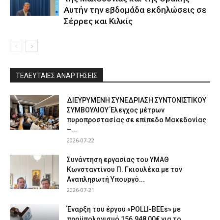
Αυτήν την εβδομάδα εκδηλώσεις σε
Σέρρες και Κιλκίς
ΤΕΛΕΥΤΑΙΕΣ ΑΝΑΡΤΗΣΕΙΣ
ΔΙΕΥΡΥΜΕΝΗ ΣΥΝΕΔΡΙΑΣΗ ΣΥΝΤΟΝΙΣΤΙΚΟΥ
ΣΥΜΒΟΥΛΙΟΥ Έλεγχος μέτρων
πυροπροστασίας σε επίπεδο Μακεδονίας
–...
2026-07-22
Συνάντηση εργασίας του ΥΜΑΘ
Κωνσταντίνου Π. Γκιουλέκα με τον
Αναπληρωτή Υπουργό...
2026-07-21
Έναρξη του έργου «POLLI-BEEs» με
προϋπολογισμό 156.948,00€ για το