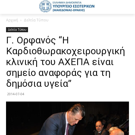
Αρχική
Δελτία Τύπου
Δελτία Τύπου
Γ. Ορφανός “Η
Καρδιοθωρακοχειρουργική
κλινική του ΑΧΕΠΑ είναι
σημείο αναφοράς για τη
δημόσια υγεία”
2014-07-04