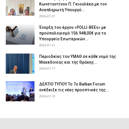
Κωνσταντίνου Π. Γκιουλέκα με τον
Αναπληρωτή Υπουργό...
2026-07-21
Έναρξη του έργου «POLLI-BEEs» με
προϋπολογισμό 156.948,00€ για το
Υπουργείο Εσωτερικών...
2026-07-21
Περιοδείες του ΥΜΑΘ σε κάθε νομό της
Μακεδονίας και της Θράκης...
2026-07-17
ΔΕΛΤΙΟ ΤΥΠΟΥ Το 7ο Balkan Forum
ανέδειξε τις νέες προοπτικές της...
2026-07-10