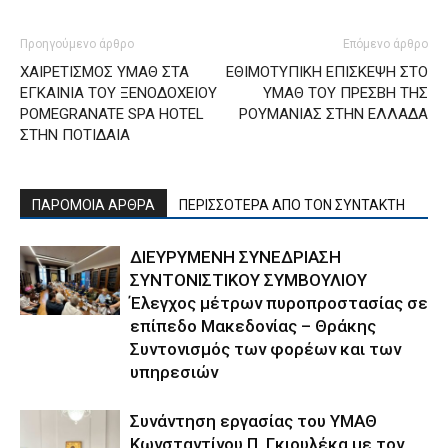
Προηγούμενο άρθρο
Επόμενο άρθρο
ΧΑΙΡΕΤΙΣΜΟΣ ΥΜΑΘ ΣΤΑ
ΕΘΙΜΟΤΥΠΙΚΗ ΕΠΙΣΚΕΨΗ ΣΤΟ
ΕΓΚΑΙΝΙΑ ΤΟΥ ΞΕΝΟΔΟΧΕΙΟΥ
ΥΜΑΘ ΤΟΥ ΠΡΕΣΒΗ ΤΗΣ
POMEGRANATE SPA HOTEL
ΡΟΥΜΑΝΙΑΣ ΣΤΗΝ ΕΛΛΑΔΑ
ΣΤΗΝ ΠΟΤΙΔΑΙΑ
ΠΑΡΟΜΟΙΑ ΑΡΘΡΑ
ΠΕΡΙΣΣΟΤΕΡΑ ΑΠΟ ΤΟΝ ΣΥΝΤΑΚΤΗ
ΔΙΕΥΡΥΜΕΝΗ ΣΥΝΕΔΡΙΑΣΗ
ΣΥΝΤΟΝΙΣΤΙΚΟΥ ΣΥΜΒΟΥΛΙΟΥ
Έλεγχος μέτρων πυροπροστασίας σε
επίπεδο Μακεδονίας – Θράκης
Συντονισμός των φορέων και των
υπηρεσιών
Συνάντηση εργασίας του ΥΜΑΘ
Κωνσταντίνου Π. Γκιουλέκα με τον