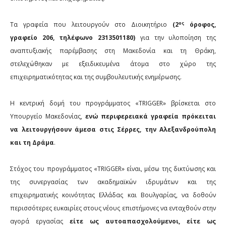
ος
Τα γραφεία που λειτουργούν στο Διοικητήριο
(2
όροφος,
γραφείο 206, τηλέφωνο 2313501180)
για την υλοποίηση της
αναπτυξιακής παρέμβασης στη Μακεδονία και τη Θράκη,
στελεχώθηκαν με εξειδικευμένα άτομα στο χώρο της
επιχειρηματικότητας και της συμβουλευτικής ενημέρωσης.
Η κεντρική δομή του προγράμματος «
TRIGGER
» βρίσκεται στο
Υπουργείο Μακεδονίας,
ενώ περιφερειακά γραφεία πρόκειται
να λειτουργήσουν άμεσα στις Σέρρες, την Αλεξανδρούπολη
και τη Δράμα
.
Στόχος του προγράμματος «ΤRIGGER» είναι, μέσω της δικτύωσης και
της συνεργασίας των ακαδημαϊκών ιδρυμάτων και της
επιχειρηματικής κοινότητας Ελλάδας και Βουλγαρίας, να δοθούν
περισσότερες ευκαιρίες στους νέους επιστήμονες να ενταχθούν στην
αγορά εργασίας
είτε ως αυτοαπασχολούμενοι, είτε ως