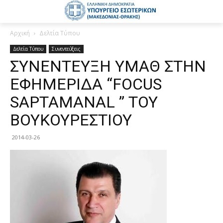
Αρχική
Δελτία Τύπου
Δελτία Τύπου
Συνεντεύξεις
ΣΥΝΕΝΤΕΥΞΗ ΥΜΑΘ ΣΤΗΝ
ΕΦΗΜΕΡΙΔΑ “FOCUS
SAPTAMANAL ” ΤΟΥ
ΒΟΥΚΟΥΡΕΣΤΙΟΥ
2014-03-26