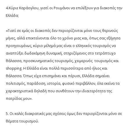
4.Κύριε Καράογλου, γιατί οι Ρουμάνοι να επιλέξουν για διακοπές την
Ελλάδα;
«Γιατί σε εμάς οι διακοπές δεν περιορίζονται μόνο τους θερινούς
μήνες, αλλά επεκτείνονται όλο το χρόνο μιας και, όπως σας εξήγησα
προηγουμένως, κύριο μέλημά μας είναι ο ελληνικός τουρισμός να
αναπτύξει δωδεκάμηνη δυναμική, στηριζόμενος στο τετράπτυχο
θάλασσα, προσκυνηματικός τουρισμός, χειμερινός
τουρισμός και
shopping
. Η Ελλάδα είναι πολλά περισσότερα από ήλιος και
θάλασσα. Όπως είχα επισημάνει και πέρυσι, Ελλάδα σημαίνει
πολιτισμός, παράδοση, ιστορία, φυσικό περιβάλλον, όλα εκείνα τα
χαρακτηριστικά δηλαδή που συνθέτουν την ιδιαιτερότητα της
πατρίδας μου».
5. Οι καλές διακρατικές μας σχέσεις όμως δεν περιορίζονται μόνο σε
θέματα τουρισμού.