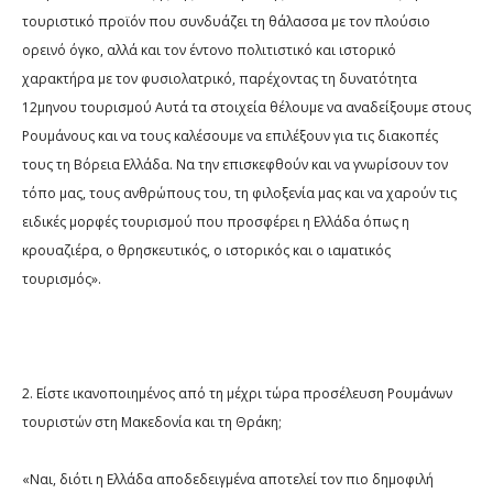
τουριστικό προϊόν που συνδυάζει τη θάλασσα με τον πλούσιο
ορεινό όγκο, αλλά και τον έντονο πολιτιστικό και ιστορικό
χαρακτήρα με τον φυσιολατρικό, παρέχοντας τη δυνατότητα
12μηνου τουρισμού Αυτά τα στοιχεία θέλουμε να αναδείξουμε στους
Ρουμάνους και να τους καλέσουμε να επιλέξουν για τις διακοπές
τους τη Βόρεια Ελλάδα. Να την επισκεφθούν και να γνωρίσουν τον
τόπο μας, τους ανθρώπους του, τη φιλοξενία μας και να χαρούν τις
ειδικές μορφές τουρισμού που προσφέρει η Ελλάδα όπως η
κρουαζιέρα, ο θρησκευτικός, ο ιστορικός και ο ιαματικός
τουρισμός».
2. Είστε ικανοποιημένος από τη μέχρι τώρα προσέλευση Ρουμάνων
τουριστών στη Μακεδονία και τη Θράκη;
«Ναι, διότι η Ελλάδα αποδεδειγμένα αποτελεί τον πιο δημοφιλή