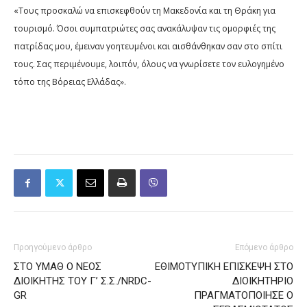
«Τους προσκαλώ να επισκεφθούν τη Μακεδονία και τη Θράκη για
τουρισμό. Όσοι συμπατριώτες σας ανακάλυψαν τις ομορφιές της
πατρίδας μου, έμειναν γοητευμένοι και αισθάνθηκαν σαν στο σπίτι
τους. Σας περιμένουμε, λοιπόν, όλους να γνωρίσετε τον ευλογημένο
τόπο της Βόρειας Ελλάδας».
Προηγούμενο άρθρο
Επόμενο άρθρο
ΣΤΟ ΥΜΑΘ Ο ΝΕΟΣ
ΕΘΙΜΟΤΥΠΙΚΗ ΕΠΙΣΚΕΨΗ ΣΤΟ
ΔΙΟΙΚΗΤΗΣ ΤΟΥ Γ’ Σ.Σ./NRDC-
ΔΙΟΙΚΗΤΗΡΙΟ
GR
ΠΡΑΓΜΑΤΟΠΟΙΗΣΕ Ο