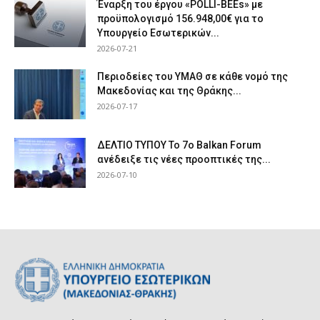
Έναρξη του έργου «POLLI-BEEs» με
προϋπολογισμό 156.948,00€ για το
Υπουργείο Εσωτερικών...
2026-07-21
Περιοδείες του ΥΜΑΘ σε κάθε νομό της
Μακεδονίας και της Θράκης...
2026-07-17
ΔΕΛΤΙΟ ΤΥΠΟΥ Το 7ο Balkan Forum
ανέδειξε τις νέες προοπτικές της...
2026-07-10