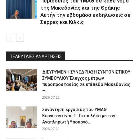
Περιοδείες του ΥΜΑΘ σε κάθε νομό
της Μακεδονίας και της Θράκης
Αυτήν την εβδομάδα εκδηλώσεις σε
Σέρρες και Κιλκίς
ΤΕΛΕΥΤΑΙΕΣ ΑΝΑΡΤΗΣΕΙΣ
ΔΙΕΥΡΥΜΕΝΗ ΣΥΝΕΔΡΙΑΣΗ ΣΥΝΤΟΝΙΣΤΙΚΟΥ
ΣΥΜΒΟΥΛΙΟΥ Έλεγχος μέτρων
πυροπροστασίας σε επίπεδο Μακεδονίας
–...
2026-07-22
Συνάντηση εργασίας του ΥΜΑΘ
Κωνσταντίνου Π. Γκιουλέκα με τον
Αναπληρωτή Υπουργό...
2026-07-21