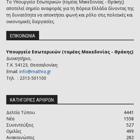
Το Υπουργείο Εσωτερικών (τομέας Μακεδονίας - Θράκης)
αποτελεί σημείο αναφοράς για τη Βόρεια Ελλάδα δίνοντας της
τη δυνατότητα να αποκτήσει φωνή και ρόλο στις πολιτικές και
οικονομικές διεργασίες.
ΕΠΙΚΟΙΝΩΝΙΑ
Υπουργείο Εσωτερικών (τομέας Μακεδονίας - Θράκης)
Διοικητήριο,
Τ.Κ. 54123, Θεσσαλονίκη
Email:
info@mathra.gr
Τηλ. : 2313-501100
ΚΑΤΗΓΟΡΙΕΣ ΑΡΘΡΩΝ
Δελτία Τύπου
4441
Νέα
1558
Συνεντεύξεις
527
Ομιλίες
499
Ανακοινώσεις
282