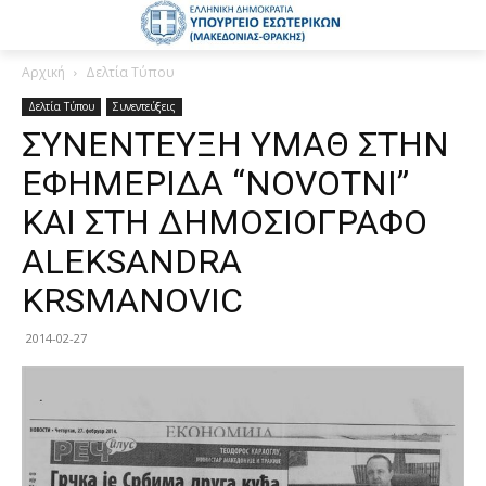
Αρχική
Δελτία Τύπου
Δελτία Τύπου
Συνεντεύξεις
ΣΥΝΕΝΤΕΥΞΗ ΥΜΑΘ ΣΤΗΝ
ΕΦΗΜΕΡΙΔΑ “NOVOTNI”
KAI ΣΤΗ ΔΗΜΟΣΙΟΓΡΑΦΟ
ALEKSANDRA
KRSMANOVIC
2014-02-27