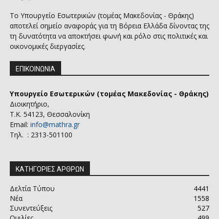
Το Υπουργείο Εσωτερικών (τομέας Μακεδονίας - Θράκης)
αποτελεί σημείο αναφοράς για τη Βόρεια Ελλάδα δίνοντας της
τη δυνατότητα να αποκτήσει φωνή και ρόλο στις πολιτικές και
οικονομικές διεργασίες.
ΕΠΙΚΟΙΝΩΝΙΑ
Υπουργείο Εσωτερικών (τομέας Μακεδονίας - Θράκης)
Διοικητήριο,
Τ.Κ. 54123, Θεσσαλονίκη
Email:
info@mathra.gr
Τηλ. : 2313-501100
ΚΑΤΗΓΟΡΙΕΣ ΑΡΘΡΩΝ
Δελτία Τύπου
4441
Νέα
1558
Συνεντεύξεις
527
Ομιλίες
499