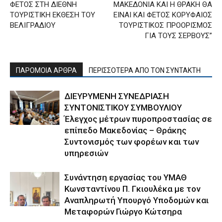
ΦΕΤΟΣ ΣΤΗ ΔΙΕΘΝΗ
ΜΑΚΕΔΟΝΙΑ ΚΑΙ Η ΘΡΑΚΗ ΘΑ
ΤΟΥΡΙΣΤΙΚΗ ΕΚΘΕΣΗ ΤΟΥ
ΕΙΝΑΙ ΚΑΙ ΦΕΤΟΣ ΚΟΡΥΦΑΙΟΣ
ΒΕΛΙΓΡΑΔΙΟΥ
ΤΟΥΡΙΣΤΙΚΟΣ ΠΡΟΟΡΙΣΜΟΣ
ΓΙΑ ΤΟΥΣ ΣΕΡΒΟΥΣ”
ΠΑΡΟΜΟΙΑ ΑΡΘΡΑ
ΠΕΡΙΣΣΟΤΕΡΑ ΑΠΟ ΤΟΝ ΣΥΝΤΑΚΤΗ
ΔΙΕΥΡΥΜΕΝΗ ΣΥΝΕΔΡΙΑΣΗ
ΣΥΝΤΟΝΙΣΤΙΚΟΥ ΣΥΜΒΟΥΛΙΟΥ
Έλεγχος μέτρων πυροπροστασίας σε
επίπεδο Μακεδονίας – Θράκης
Συντονισμός των φορέων και των
υπηρεσιών
Συνάντηση εργασίας του ΥΜΑΘ
Κωνσταντίνου Π. Γκιουλέκα με τον
Αναπληρωτή Υπουργό Υποδομών και
Μεταφορών Γιώργο Κώτσηρα