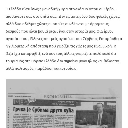
Η Ελλάδα είναι ίσως η μοναδική χώρα στον κόσμο όπου οι Σέρβοι
αισθάνεστε σαν στο σπίτι σας.
Δεν είμαστε μόνο δυο φιλικές χώρες,
αλλά δυο αδελφές χώρες οι οποίες συνδέονται με άρρηκτους
δεσμούς που είναι βαθιά ριζωμένοι στην ιστορία μας. Οι Σέρβοι
αγαπάτε τους Έλληνες και εμείς αγαπάμε τους Σέρβους. Επιπρόσθετα
η χιλιομετρική απόσταση που χωρίζει τις χώρες μας είναι μικρή,
η
βίζα έχει καταργηθεί, ενώ συν τοις άλλοις γνωρίζετε πολύ καλά ότι
τουρισμός στη Βόρεια Ελλάδα δεν σημαίνει μόνο ήλιος και θάλασσα
αλλά πολιτισμός, παράδοση και ιστορία».