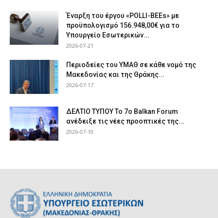
Έναρξη του έργου «POLLI-BEEs» με
προϋπολογισμό 156.948,00€ για το
Υπουργείο Εσωτερικών...
2026-07-21
Περιοδείες του ΥΜΑΘ σε κάθε νομό της
Μακεδονίας και της Θράκης...
2026-07-17
ΔΕΛΤΙΟ ΤΥΠΟΥ Το 7ο Balkan Forum
ανέδειξε τις νέες προοπτικές της...
2026-07-10