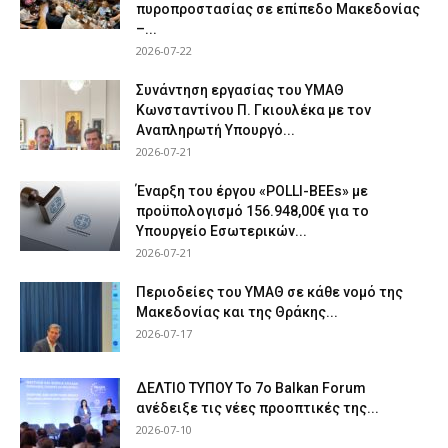
πυροπροστασίας σε επίπεδο Μακεδονίας
–...
2026-07-22
Συνάντηση εργασίας του ΥΜΑΘ
Κωνσταντίνου Π. Γκιουλέκα με τον
Αναπληρωτή Υπουργό...
2026-07-21
Έναρξη του έργου «POLLI-BEEs» με
προϋπολογισμό 156.948,00€ για το
Υπουργείο Εσωτερικών...
2026-07-21
Περιοδείες του ΥΜΑΘ σε κάθε νομό της
Μακεδονίας και της Θράκης...
2026-07-17
ΔΕΛΤΙΟ ΤΥΠΟΥ Το 7ο Balkan Forum
ανέδειξε τις νέες προοπτικές της...
2026-07-10