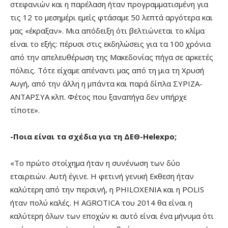
στεφανιών και η παρέλαση ήταν προγραμματισμένη για
τις 12 το μεσημέρι εμείς φτάσαμε 50 λεπτά αργότερα και
μας «έκραξαν». Μια απόδειξη ότι βελτιώνεται το κλίμα
είναι το εξής: πέρυσι στις εκδηλώσεις για τα 100 χρόνια
από την απελευθέρωση της Μακεδονίας πήγα σε αρκετές
πόλεις. Τότε είχαμε απέναντι μας από τη μια τη Χρυσή
Αυγή, από την άλλη η μπάντα και παρά δίπλα ΣΥΡΙΖΑ-
ΑΝΤΑΡΣΥΑ κλπ. Φέτος που ξαναπήγα δεν υπήρχε
τίποτε».
-Ποια είναι τα σχέδια για τη ΔΕΘ-Helexpo;
«Το πρώτο στοίχημα ήταν η συνένωση των δύο
εταιρειών. Αυτή έγινε. Η φετινή γενική Εκθεση ήταν
καλύτερη από την περσινή, η PHILOXENIA και η POLIS
ήταν πολύ καλές. Η AGROTICA του 2014 θα είναι η
καλύτερη όλων των εποχών κι αυτό είναι ένα μήνυμα ότι