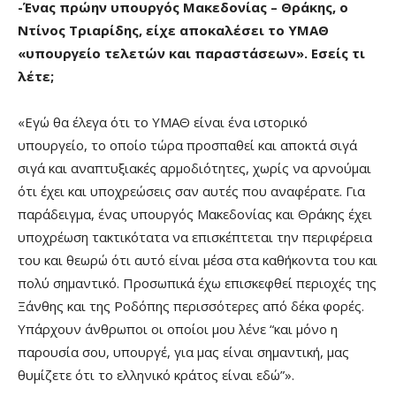
-Ένας πρώην υπουργός Μακεδονίας – Θράκης, ο
Ντίνος Τριαρίδης, είχε αποκαλέσει το ΥΜΑΘ
«υπουργείο τελετών και παραστάσεων». Εσείς τι
λέτε;
«Εγώ θα έλεγα ότι το ΥΜΑΘ είναι ένα ιστορικό
υπουργείο, το οποίο τώρα προσπαθεί και αποκτά σιγά
σιγά και αναπτυξιακές αρμοδιότητες, χωρίς να αρνούμαι
ότι έχει και υποχρεώσεις σαν αυτές που αναφέρατε. Για
παράδειγμα, ένας υπουργός Μακεδονίας και Θράκης έχει
υποχρέωση τακτικότατα να επισκέπτεται την περιφέρεια
του και θεωρώ ότι αυτό είναι μέσα στα καθήκοντα του και
πολύ σημαντικό. Προσωπικά έχω επισκεφθεί περιοχές της
Ξάνθης και της Ροδόπης περισσότερες από δέκα φορές.
Υπάρχουν άνθρωποι οι οποίοι μου λένε “και μόνο η
παρουσία σου, υπουργέ, για μας είναι σημαντική, μας
θυμίζετε ότι το ελληνικό κράτος είναι εδώ”».