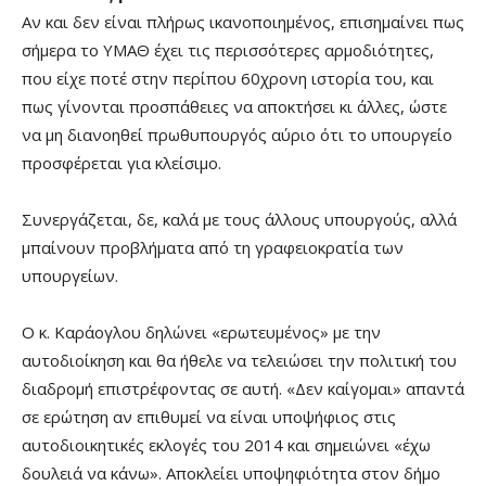
Αν και δεν είναι πλήρως ικανοποιημένος, επισημαίνει πως
σήμερα το ΥΜΑΘ έχει τις περισσότερες αρμοδιότητες,
που είχε ποτέ στην περίπου 60χρονη ιστορία του, και
πως γίνονται προσπάθειες να αποκτήσει κι άλλες, ώστε
να μη διανοηθεί πρωθυπουργός αύριο ότι το υπουργείο
προσφέρεται για κλείσιμο.
Συνεργάζεται, δε, καλά με τους άλλους υπουργούς, αλλά
μπαίνουν προβλήματα από τη γραφειοκρατία των
υπουργείων.
Ο κ. Καράογλου δηλώνει «ερωτευμένος» με την
αυτοδιοίκηση και θα ήθελε να τελειώσει την πολιτική του
διαδρομή επιστρέφοντας σε αυτή. «Δεν καίγομαι» απαντά
σε ερώτηση αν επιθυμεί να είναι υποψήφιος στις
αυτοδιοικητικές εκλογές του 2014 και σημειώνει «έχω
δουλειά να κάνω». Αποκλείει υποψηφιότητα στον δήμο