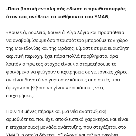
-Ποια βασική εντολή σάς έδωσε ο πρωθυπουργός
όταν σας ανέθεσε τα καθήκοντα του ΥΜΑΘ;
«Δουλειά, δουλειά, δουλειά. Λίγα λόγια και προσπάθεια
να αναβαθμίσουμε όσο περισσότερο μπορούμε τον χώρο
της Μακεδονίας και της Θράκης. Είμαστε σε μια ευαίσθητη
ακριτική περιοχή, έχει πάρα πολλά προβλήματα, άρα
λοιπόν ο πρώτος στόχος είναι να σταματήσουμε το
φαινόμενο να φεύγουν επιχειρήσεις σε γειτονικές χώρες,
αν είναι δυνατό να γυρίσουν κάποιες από αυτές που
έφυγαν και βέβαια να γίνουν και κάποιες νέες
επιχειρήσεις.
Πριν 13 μήνες πήραμε και μια νέα αναπτυξιακή
αρμοδιότητα, που έχει αποκλειστικό χαρακτήρα, και είναι
η επιχειρησιακή μονάδα ανάπτυξης, που στεγάζεται στο
ΥΜΑΘ, η οποία δέχεται, αξιολογεί και τελικά εγκρίνει