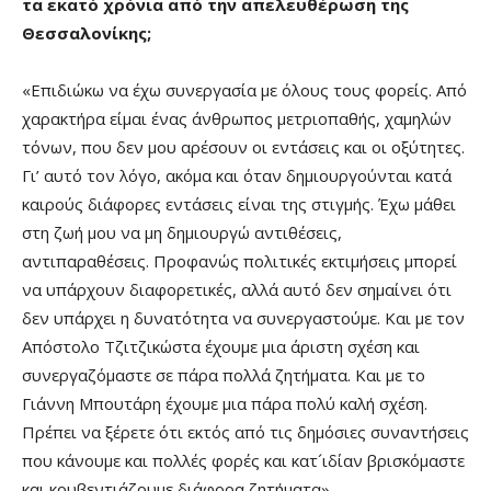
τα εκατό χρόνια από την απελευθέρωση της
Θεσσαλονίκης;
«Επιδιώκω να έχω συνεργασία με όλους τους φορείς. Από
χαρακτήρα είμαι ένας άνθρωπος μετριοπαθής, χαμηλών
τόνων, που δεν μου αρέσουν οι εντάσεις και οι οξύτητες.
Γι’ αυτό τον λόγο, ακόμα και όταν δημιουργούνται κατά
καιρούς διάφορες εντάσεις είναι της στιγμής. Έχω μάθει
στη ζωή μου να μη δημιουργώ αντιθέσεις,
αντιπαραθέσεις. Προφανώς πολιτικές εκτιμήσεις μπορεί
να υπάρχουν διαφορετικές, αλλά αυτό δεν σημαίνει ότι
δεν υπάρχει η δυνατότητα να συνεργαστούμε. Και με τον
Απόστολο Τζιτζικώστα έχουμε μια άριστη σχέση και
συνεργαζόμαστε σε πάρα πολλά ζητήματα. Και με το
Γιάννη Μπουτάρη έχουμε μια πάρα πολύ καλή σχέση.
Πρέπει να ξέρετε ότι εκτός από τις δημόσιες συναντήσεις
που κάνουμε και πολλές φορές και κατ´ιδίαν βρισκόμαστε
και κουβεντιάζουμε διάφορα ζητήματα».