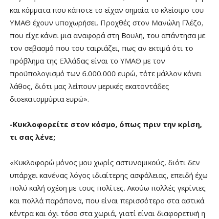
και κόμματα που κάποτε το είχαν σημαία το κλείσιμο του
ΥΜΑΘ έχουν υποχωρήσει. Προχθές στον Μανώλη Γλέζο,
που είχε κάνει μια αναφορά στη Βουλή, του απάντησα με
τον σεβασμό που του ταιριάζει, πως αν εκτιμά ότι το
πρόβλημα της Ελλάδας είναι το ΥΜΑΘ με τον
προϋπολογισμό των 6.000.000 ευρώ, τότε μάλλον κάνει
λάθος, διότι μας λείπουν μερικές εκατοντάδες
δισεκατομμύρια ευρώ».
-Κυκλοφορείτε στον κόσμο, όπως πριν την κρίση,
τι σας λένε;
«Κυκλοφορώ μόνος μου χωρίς αστυνομικούς, διότι δεν
υπάρχει κανένας λόγος ιδιαίτερης ασφάλειας, επειδή έχω
πολύ καλή σχέση με τους πολίτες. Ακούω πολλές γκρίνιες
και πολλά παράπονα, που είναι περισσότερο στα αστικά
κέντρα και όχι τόσο στα χωριά, γιατί είναι διαφορετική η