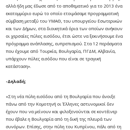
αλλά ήδη μας έδωσε από το αποθεματικό για το 2013 ένα
εκατομμύριο ευρώ το οποίο ετοιμάσαμε προγραμματική
σύμβαση μεταξύ του ΥΜΑΘ, του υπουργείου Εσωτερικών
και των Δήμων, στα διοικητικά όρια των οποίων ανήκουν
οι χερσαίες πύλες εισόδου, έτσι ώστε να ξεκινήσουμε ένα
πρόγραμμα ανάπλασης, ευπρεπισμού. Στα 12 περάσματα
που έχουμε από Τουρκία, Βουλγαρία, ΠΓΔΜ, Αλβανία,
υπάρχουν πύλες εισόδου που είναι σε τραγική
κατάσταση».
-Δηλαδή;
«Στη νέα πύλη εισόδου από τη Βουλγαρία που άνοιξε
πάνω από την Κομοτηνή οι Έλληνες αστυνομικοί δεν
έχουν που να μείνουν και φιλοξενούνται σε κοντέϊνερ
που έβαλε η Βουλγαρία από τη δική της πλευρά των
συνόρων. Επίσης, στην πύλη του Κυπρίνου, πάλι από τη