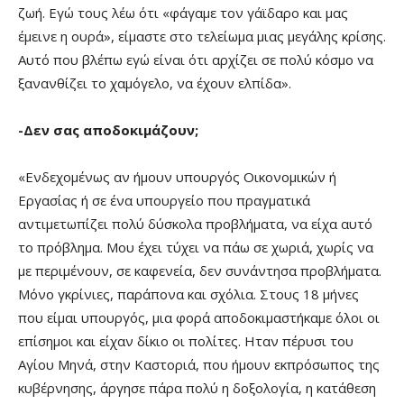
ζωή. Εγώ τους λέω ότι «φάγαμε τον γάϊδαρο και μας
έμεινε η ουρά», είμαστε στο τελείωμα μιας μεγάλης κρίσης.
Αυτό που βλέπω εγώ είναι ότι αρχίζει σε πολύ κόσμο να
ξανανθίζει το χαμόγελο, να έχουν ελπίδα».
-Δεν σας αποδοκιμάζουν;
«Ενδεχομένως αν ήμουν υπουργός Οικονομικών ή
Εργασίας ή σε ένα υπουργείο που πραγματικά
αντιμετωπίζει πολύ δύσκολα προβλήματα, να είχα αυτό
το πρόβλημα. Μου έχει τύχει να πάω σε χωριά, χωρίς να
με περιμένουν, σε καφενεία, δεν συνάντησα προβλήματα.
Μόνο γκρίνιες, παράπονα και σχόλια. Στους 18 μήνες
που είμαι υπουργός, μια φορά αποδοκιμαστήκαμε όλοι οι
επίσημοι και είχαν δίκιο οι πολίτες. Ηταν πέρυσι του
Αγίου Μηνά, στην Καστοριά, που ήμουν εκπρόσωπος της
κυβέρνησης, άργησε πάρα πολύ η δοξολογία, η κατάθεση