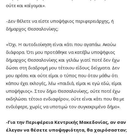
ούτε και καίγομαι».
-Δεν θέλετε να είστε υποψήφιος περιφερειάρχης, ή
δήμαρχος Θεσσαλονίκης;
«Όχι. Η αυτοδιοίκηση είναι κάτι που αγαπάω. Ακούω
διάφορα. Ότι μου προτάθηκε να κατέβω υποψήφιος
δήμαρχος Θεσσαλονίκης και γελάω γιατί ποτέ δεν έχω
δώσει στη διαδρομή μου τέτοιου είδους δείγματα. Δεν
μου αρέσει και ούτε είμαι ο τύπος που όταν μάθω ότι
κάπου έχει εκλογές, λέω «παιδιά, είμαι κι εγώ εδώ, είμαι
υποψήφιος». Στον δήμο Θεσσαλονίκης, ούτε ποτέ έχω
εκδηλώσει τέτοιο ενδιαφέρον, ούτε είναι κάτι που θα με
ενδιέφερε, χωρίς να υποτιμώ τον συγκεκριμένο δήμο».
-Για την Περιφέρεια Κεντρικής Μακεδονίας, αν σαν
έλεγαν να θέσετε υποψηφιότητα, θα χαιρόσασταν;