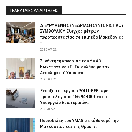
ΤΕΛΕΥΤΑΙΕΣ ΑΝΑΡΤΗΣΕΙΣ
ΔΙΕΥΡΥΜΕΝΗ ΣΥΝΕΔΡΙΑΣΗ ΣΥΝΤΟΝΙΣΤΙΚΟΥ
ΣΥΜΒΟΥΛΙΟΥ Έλεγχος μέτρων
πυροπροστασίας σε επίπεδο Μακεδονίας
–...
2026-07-22
Συνάντηση εργασίας του ΥΜΑΘ
Κωνσταντίνου Π. Γκιουλέκα με τον
Αναπληρωτή Υπουργό...
2026-07-21
Έναρξη του έργου «POLLI-BEEs» με
προϋπολογισμό 156.948,00€ για το
Υπουργείο Εσωτερικών...
2026-07-21
Περιοδείες του ΥΜΑΘ σε κάθε νομό της
Μακεδονίας και της Θράκης...