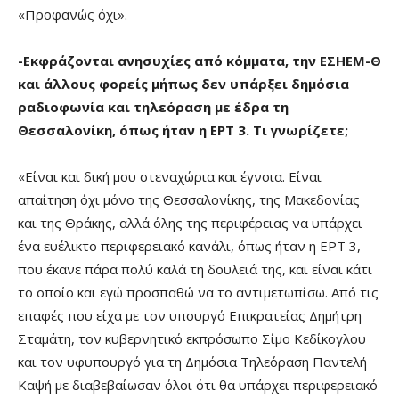
«Προφανώς όχι».
-Εκφράζονται ανησυχίες από κόμματα, την ΕΣΗΕΜ-Θ
και άλλους φορείς μήπως δεν υπάρξει δημόσια
ραδιοφωνία και τηλεόραση με έδρα τη
Θεσσαλονίκη, όπως ήταν η ΕΡΤ 3. Τι γνωρίζετε;
«Είναι και δική μου στεναχώρια και έγνοια. Είναι
απαίτηση όχι μόνο της Θεσσαλονίκης, της Μακεδονίας
και της Θράκης, αλλά όλης της περιφέρειας να υπάρχει
ένα ευέλικτο περιφερειακό κανάλι, όπως ήταν η ΕΡΤ 3,
που έκανε πάρα πολύ καλά τη δουλειά της, και είναι κάτι
το οποίο και εγώ προσπαθώ να το αντιμετωπίσω. Από τις
επαφές που είχα με τον υπουργό Επικρατείας Δημήτρη
Σταμάτη, τον κυβερνητικό εκπρόσωπο Σίμο Κεδίκογλου
και τον υφυπουργό για τη Δημόσια Τηλεόραση Παντελή
Καψή με διαβεβαίωσαν όλοι ότι θα υπάρχει περιφερειακό