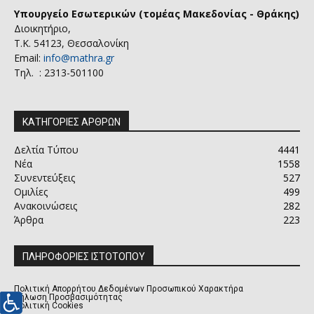
Υπουργείο Εσωτερικών (τομέας Μακεδονίας - Θράκης)
Διοικητήριο,
Τ.Κ. 54123, Θεσσαλονίκη
Email:
info@mathra.gr
Τηλ. : 2313-501100
ΚΑΤΗΓΟΡΙΕΣ ΑΡΘΡΩΝ
Δελτία Τύπου
4441
Νέα
1558
Συνεντεύξεις
527
Ομιλίες
499
Ανακοινώσεις
282
Άρθρα
223
ΠΛΗΡΟΦΟΡΙΕΣ ΙΣΤΟΤΟΠΟΥ
Πολιτική Απορρήτου Δεδομένων Προσωπικού Χαρακτήρα
Δήλωση Προσβασιμότητας
Πολιτική Cookies