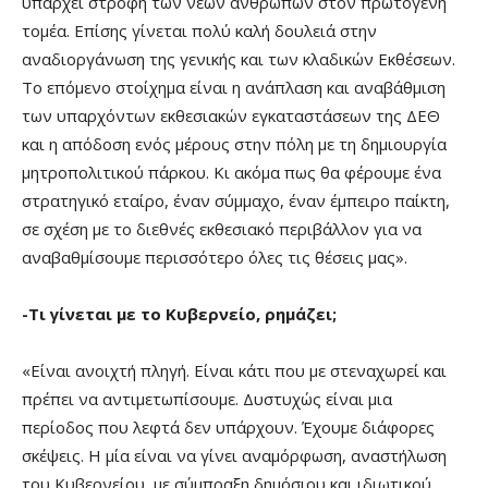
υπάρχει στροφή των νέων ανθρώπων στον πρωτογενή
τομέα. Επίσης γίνεται πολύ καλή δουλειά στην
αναδιοργάνωση της γενικής και των κλαδικών Εκθέσεων.
Το επόμενο στοίχημα είναι η ανάπλαση και αναβάθμιση
των υπαρχόντων εκθεσιακών εγκαταστάσεων της ΔΕΘ
και η απόδοση ενός μέρους στην πόλη με τη δημιουργία
μητροπολιτικού πάρκου. Κι ακόμα πως θα φέρουμε ένα
στρατηγικό εταίρο, έναν σύμμαχο, έναν έμπειρο παίκτη,
σε σχέση με το διεθνές εκθεσιακό περιβάλλον για να
αναβαθμίσουμε περισσότερο όλες τις θέσεις μας».
-Τι γίνεται με το Κυβερνείο, ρημάζει;
«Είναι ανοιχτή πληγή. Είναι κάτι που με στεναχωρεί και
πρέπει να αντιμετωπίσουμε. Δυστυχώς είναι μια
περίοδος που λεφτά δεν υπάρχουν. Έχουμε διάφορες
σκέψεις. Η μία είναι να γίνει αναμόρφωση, αναστήλωση
του Κυβερνείου, με σύμπραξη δημόσιου και ιδιωτικού