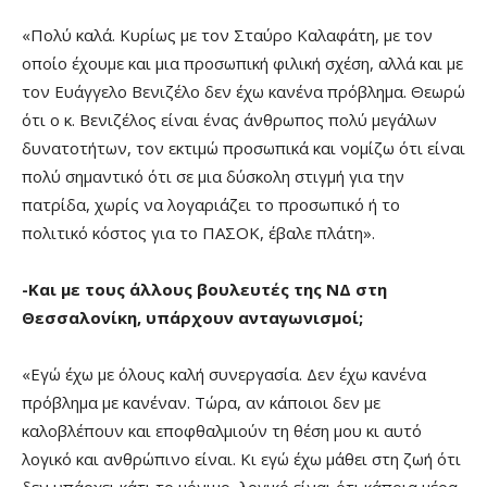
«Πολύ καλά. Κυρίως με τον Σταύρο Καλαφάτη, με τον
οποίο έχουμε και μια προσωπική φιλική σχέση, αλλά και με
τον Ευάγγελο Βενιζέλο δεν έχω κανένα πρόβλημα. Θεωρώ
ότι ο κ. Βενιζέλος είναι ένας άνθρωπος πολύ μεγάλων
δυνατοτήτων, τον εκτιμώ προσωπικά και νομίζω ότι είναι
πολύ σημαντικό ότι σε μια δύσκολη στιγμή για την
πατρίδα, χωρίς να λογαριάζει το προσωπικό ή το
πολιτικό κόστος για το ΠΑΣΟΚ, έβαλε πλάτη».
-Και με τους άλλους βουλευτές της ΝΔ στη
Θεσσαλονίκη, υπάρχουν ανταγωνισμοί;
«Εγώ έχω με όλους καλή συνεργασία. Δεν έχω κανένα
πρόβλημα με κανέναν. Τώρα, αν κάποιοι δεν με
καλοβλέπουν και εποφθαλμιούν τη θέση μου κι αυτό
λογικό και ανθρώπινο είναι. Κι εγώ έχω μάθει στη ζωή ότι
δεν υπάρχει κάτι το μόνιμο, λογικό είναι ότι κάποια μέρα