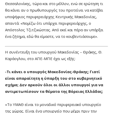
Θεσσαλονίκης, τώρα και στο μέλλον, ενώ σε ερώτηση τι
θα κάνει αν ο πρωθυπουργός του προτείνει να κατέβει
υποψήφιος περιφερειάρχης Κεντρικής Μακεδονίας,
απαντά: «Νομίζω ότι υπάρχει περιφερειάρχης, ο
Απόστολος Τζιτζικώστας. Από εκεί και πέρα αν υπάρξει
ένα ζήτημα, εδώ θα είμαστε, να το κουβεντιάσουμε».
Η συνέντευξη του υπουργού Μακεδονίας – Θράκης, Θ.
Καράογλου, στο ΑΠΕ-ΜΠΕ έχει ως εξής:
-Τι κάνει ο υπουργός Μακεδονίας-Θράκης; Γιατί
είναι απαραίτητη η ύπαρξη του στο κυβερνητικό
σχήμα; Δεν αρκούν όλοι οι άλλοι υπουργοί για να
αντιμετωπίσουν τα θέματα της Βόρειας Ελλάδας;
«Το ΥΜΑΘ είναι το μοναδικό περιφερειακό υπουργείο
της χώρας. Είναι ένα υπουργείο που μέχρι πριν την