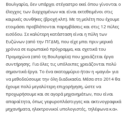
Βουλγαρία, δεν υπάρχει στέγαστρο εκεί όπου γίνονται ο
έλεγχος των διερχομένων και είναι εκτεθειμένοι στις
καιρικές συνθήκες (βροχή κλπ). Με τη μελέτη που έχουμε
ετοιμάσει προβλέπονται παρεμβάσεις και στις 12 πύλες
εισόδου. Σε καλύτερη κατάσταση είναι η πύλη των
Ευζώνων (από την ΠΓΔΜ), που είχε μπει πριν μερικά
χρόνια σε ευρωπαϊκό πρόγραμμα, και σχετικά του
Προμαχώνα (από τη Βουλγαρία) που χρειάζεται έργα
συντήρησης. Για όλες τις υπόλοιπες χρειάζονται πολύ
σημαντικά έργα. Το ένα εκατομμύριο ήταν η «μαγιά» για
να μεθοδεύσουμε την όλη διαδικασία. Μέσα στο 2014 θα
έχουμε πολύ μεγαλύτερη επιχορήγηση, ώστε να
προχωρήσουμε και σε αγορά μηχανημάτων, που είναι
απαραίτητα, όπως γεφυροπλάστιγγες και ακτινογραφικά
μηχανήματα, ηλεκτρονικοί υπολογιστές, τηλέφωνα κ.α».