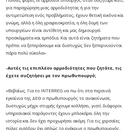
για παραχώρηση μιας αρμοδιότητας ή για την
αντιμετώπιση ενός προβλήματος, έχουν θετική εικόνα και
γνώμη, αλλά η όλη γραφειοκρατία, η όλη δομή των
υπουργείων είναι αντίθετη και μας δημιουργεί
προσκόμματα και εμπόδια. Και αυτά είναι ζητήματα που
πρέπει να ξεπεράσουμε και δυστυχώς δεν ξεπερνιούνται
πάρα πολύ εύκολα».
-Αυτές τις επιπλέον αρμοδιότητες που ζητάτε, τις
έχετε συζητήσει με τον πρωθυπουργό;
«Βεβαίως. Για το INTERREG να πω ότι στα περσινά
εγκαίνια της ΔΕΘ ο πρωθυπουργός το ανακοίνωσε,
δυστυχώς μέχρι στιγμής έχουμε κολλήσει, γιατί διάφοροι
υπηρεσιακοί παράγοντες έχουν μπλοκάρει όλη την
ιστορία και δεν έχει προχωρήσει ακόμη. Για τις χερσαίες
πύλες εισόδου όχι απλώς το ενέκρινε ο πρωθυπουργός,