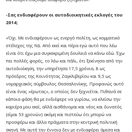
-Σας ενδιαφέρουν οι αυτοδιοικητικές εκλογές του
2014;
«Όχι. Με ενδιαφέρουν ως ενεργό πολίτη, ως κομματικό
στέλεχος της ΝΔ. Από εκεί και πέρα εγώ αυτό που λέω
είναι ότι έχω μια συγκεκριμένη δουλειά να κάνω εδώ. Έχω
πει πολλές φορές, το λέω και πάλι, ότι ξεκίνησα από την
αυτοδιοίκηση, την υπηρέτησα 17,5 χρόνια, 8 ως
πρόεδρος της Κοινότητας Ζαγκλιβερίου και 9,5 ως
νομαρχιακός σύμβουλος Θεσσαλονίκης. Προφανώς αυτό
είναι ένας «έρωτας», ο οποίος δεν ξεχνιέται. Πιθανά σε
κάποια φάση θα με ενδιέφερε να γυρίσω, να κλείσω την
καριέρα μου εκεί, αλλά αισθάνομαι και νέος και δυνατός
(είμαι 53 χρονών) ακόμη και πιστεύω ότι μπορώ να
προσφέρω και άλλα πράγματα στην κεντρική πολιτική
σκηνή. Με αυτή την έννοια δεν με ενδιαφέρει άμεσα και