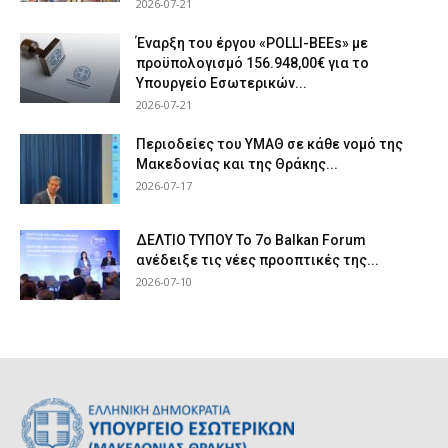
2026-07-21
Έναρξη του έργου «POLLI-BEEs» με
προϋπολογισμό 156.948,00€ για το
Υπουργείο Εσωτερικών...
2026-07-21
Περιοδείες του ΥΜΑΘ σε κάθε νομό της
Μακεδονίας και της Θράκης...
2026-07-17
ΔΕΛΤΙΟ ΤΥΠΟΥ Το 7ο Balkan Forum
ανέδειξε τις νέες προοπτικές της...
2026-07-10