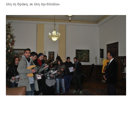
όλη τη Θράκη, σε όλη την Ελλάδα».