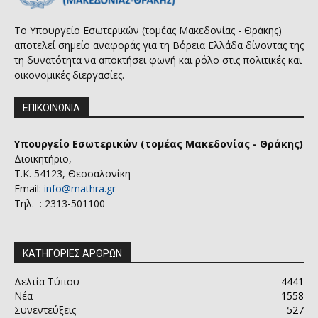
Το Υπουργείο Εσωτερικών (τομέας Μακεδονίας - Θράκης)
αποτελεί σημείο αναφοράς για τη Βόρεια Ελλάδα δίνοντας της
τη δυνατότητα να αποκτήσει φωνή και ρόλο στις πολιτικές και
οικονομικές διεργασίες.
ΕΠΙΚΟΙΝΩΝΙΑ
Υπουργείο Εσωτερικών (τομέας Μακεδονίας - Θράκης)
Διοικητήριο,
Τ.Κ. 54123, Θεσσαλονίκη
Email:
info@mathra.gr
Τηλ. : 2313-501100
ΚΑΤΗΓΟΡΙΕΣ ΑΡΘΡΩΝ
Δελτία Τύπου
4441
Νέα
1558
Συνεντεύξεις
527