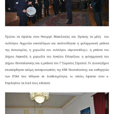
Πρώτοι τα έψαλαν στον Υπουργό Μακεδονίας και Θράκης τα μέλη
του
συλλόγου Λεχριτών κανταδόρων και ακολούθησαν η φιλαρμονική μπάντα
της Αστυνομίας, η χορωδία του συλλόγου «Αριστοτέλης», η μπάντα του
Δήμου Λαγκαδά, η χορωδία του Λυκείου Ελληνίδων, η φιλαρμονική του
Δήμου Θεσσαλονίκης και η μπάντα του Γ’ Σώματος Στρατού. Το Διοικητήριο
επισκέφθηκαν ακόμη αντιπροσωπείες της ΚΝΕ Θεσσαλονίκης και καθηγητών
των ΕΠΑΛ που τέθηκαν σε διαθεσιμότητα, οι οποίες έψαλαν στον κ.
Καράογλου τα δικά τους κάλαντα