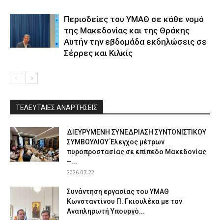
Περιοδείες του ΥΜΑΘ σε κάθε νομό
της Μακεδονίας και της Θράκης
Αυτήν την εβδομάδα εκδηλώσεις σε
Σέρρες και Κιλκίς
ΤΕΛΕΥΤΑΙΕΣ ΑΝΑΡΤΗΣΕΙΣ
ΔΙΕΥΡΥΜΕΝΗ ΣΥΝΕΔΡΙΑΣΗ ΣΥΝΤΟΝΙΣΤΙΚΟΥ
ΣΥΜΒΟΥΛΙΟΥ Έλεγχος μέτρων
πυροπροστασίας σε επίπεδο Μακεδονίας
–...
2026-07-22
Συνάντηση εργασίας του ΥΜΑΘ
Κωνσταντίνου Π. Γκιουλέκα με τον
Αναπληρωτή Υπουργό...