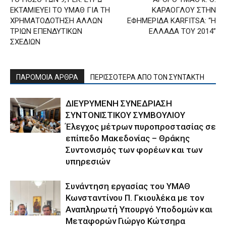
ΕΚΤΑΜΙΕΥΕΙ ΤΟ ΥΜΑΘ ΓΙΑ ΤΗ
ΚΑΡΑΟΓΛΟΥ ΣΤΗΝ
ΧΡΗΜΑΤΟΔΟΤΗΣΗ ΑΛΛΩΝ
ΕΦΗΜΕΡΙΔΑ KARFITSA: “Η
ΤΡΙΩΝ ΕΠΕΝΔΥΤΙΚΩΝ
ΕΛΛΑΔΑ ΤΟΥ 2014”
ΣΧΕΔΙΩΝ
ΠΑΡΟΜΟΙΑ ΑΡΘΡΑ
ΠΕΡΙΣΣΟΤΕΡΑ ΑΠΟ ΤΟΝ ΣΥΝΤΑΚΤΗ
ΔΙΕΥΡΥΜΕΝΗ ΣΥΝΕΔΡΙΑΣΗ
ΣΥΝΤΟΝΙΣΤΙΚΟΥ ΣΥΜΒΟΥΛΙΟΥ
Έλεγχος μέτρων πυροπροστασίας σε
επίπεδο Μακεδονίας – Θράκης
Συντονισμός των φορέων και των
υπηρεσιών
Συνάντηση εργασίας του ΥΜΑΘ
Κωνσταντίνου Π. Γκιουλέκα με τον
Αναπληρωτή Υπουργό Υποδομών και
Μεταφορών Γιώργο Κώτσηρα