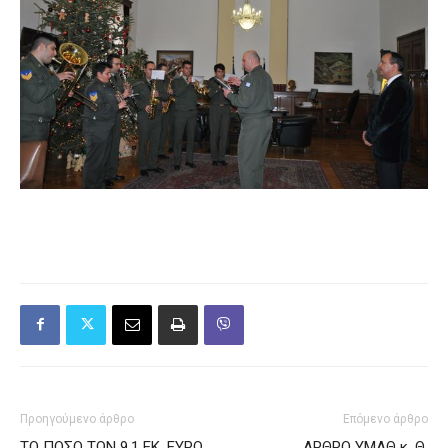
Προηγούμενο άρθρο
Επόμενο άρθρο
ΤΟ ΠΟΣΟ ΤΩΝ 9,1 ΕΚ. ΕΥΡΩ
ΑΡΘΡΟ ΥΜΑΘ κ. Θ.