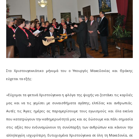
Στο Χριστουγεννιάτικο μήνυμά του ο Υπουργός Μακεδονίας και Θράκης
εύχεται τα εξής:
«Εύχομαι τα φετινά Χριστούγεννα η φλόγα της ψυχής να ζεστάνει τις καρδιές
μας και να τις γεμίσει με συναισθήματα αγάπης, ελπίδας και ανθρωπιάς.
Αυτές τις Άγιες ημέρες ας παραμερίσουμε τους εγωισμούς και όλα εκείνα
που κατατρώγουν την καθημερινότητά μας και ας δώσουμε και πάλι σημασία
στις αξίες που ενδυναμώνουν τη συνύπαρξη των ανθρώπων και κάνουν την
αλληλεγγύη ισχυρότερη. Ευτυχισμένα Χριστούγεννα σε όλη τη Μακεδονία, σε