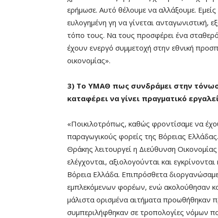
ερήμωσε. Αυτό θέλουμε να αλλάξουμε. Εμεί
ευλογημένη γη να γίνεται ανταγωνιστική, 
τόπο τους. Να τους προσφέρει ένα σταθερό 
έχουν ενεργό συμμετοχή στην εθνική προσπά
οικονομίας».
3) Το ΥΜΑΘ πως συνδράμει στην τόνωση
καταφέρει να γίνει πραγματικό εργαλε
«Ποικιλοτρόπως, καθώς φροντίσαμε να έχου
παραγωγικούς φορείς της Βόρειας Ελλάδας. 
Θράκης λειτουργεί η Διεύθυνση Οικονομίας 
ελέγχονται, αξιολογούνται και εγκρίνονται
Βόρεια Ελλάδα. Επιπρόσθετα διοργανώσαμε
εμπλεκόμενων φορέων, ενώ ακολούθησαν κα
μάλιστα ορισμένα αιτήματα προωθήθηκαν π
συμπεριλήφθηκαν σε τροπολογίες νόμων πο