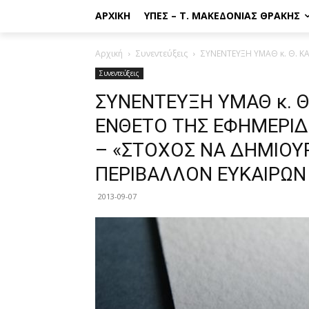
ΑΡΧΙΚΉ
ΥΠΕΣ – Τ. ΜΑΚΕΔΟΝΊΑΣ ΘΡΆΚΗΣ
Αρχική
Συνεντεύξεις
ΣΥΝΕΝΤΕΥΞΗ ΥΜΑΘ κ. Θ. Κ
Συνεντεύξεις
ΣΥΝΕΝΤΕΥΞΗ ΥΜΑΘ κ. Θ.
ΕΝΘΕΤΟ ΤΗΣ ΕΦΗΜΕΡΙΔ
– «ΣΤΟΧΟΣ ΝΑ ΔΗΜΙΟΥ
ΠΕΡΙΒΑΛΛΟΝ ΕΥΚΑΙΡΩΝ
2013-09-07