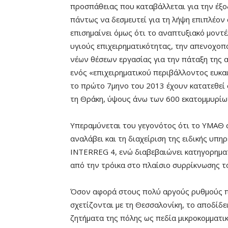
προσπάθειας που καταβάλλεται για την έξο
πάντως να δεσμευτεί για τη λήψη επιπλέον
επισημαίνει όμως ότι το αναπτυξιακό μοντέ
υγιούς επιχειρηματικότητας, την απενοχοπο
νέων θέσεων εργασίας για την πάταξη της 
ενός «επιχειρηματικού περιβάλλοντος ευκαι
το πρώτο 7μηνο του 2013 έχουν κατατεθεί 
τη Θράκη, ύψους άνω των 600 εκατομμυρίων
Υπεραμύνεται του γεγονότος ότι το ΥΜΑΘ σ
αναλάβει και τη διαχείριση της ειδικής υπ
INTERREG 4, ενώ διαβεβαιώνει κατηγορηματ
από την τρόικα στο πλαίσιο συρρίκνωσης τ
Όσον αφορά στους πολύ αργούς ρυθμούς π
σχετίζονται με τη Θεσσαλονίκη, το αποδίδε
ζητήματα της πόλης ως πεδία μικροκομματι