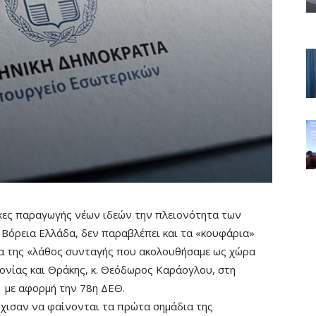
ακες παραγωγής νέων ιδεών την πλειονότητα των
Βόρεια Ελλάδα, δεν παραβλέπει και τα «κουφάρια»
α της «λάθος συνταγής που ακολουθήσαμε ως χώρα
ονίας και Θράκης, κ. Θεόδωρος Καράογλου, στη
 με αφορμή την 78η ΔΕΘ.
άρχισαν να φαίνονται τα πρώτα σημάδια της