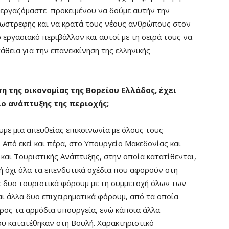
ς εργαζόμαστε προκειμένου να δούμε αυτήν την
εξωστρεφής και να κρατά τους νέους ανθρώπους στον
εργασιακό περιβάλλον και αυτοί με τη σειρά τους να
θεια για την επανεκκίνηση της ελληνικής
 της οικονομίας της Βορείου Ελλάδος, έχει
ίο ανάπτυξης της περιοχής;
με μια απευθείας επικοινωνία με όλους τους
Από εκεί και πέρα, στο Υπουργείο Μακεδονίας και
και Τουριστικής Ανάπτυξης, στην οποία κατατίθενται,
 ή όχι όλα τα επενδυτικά σχέδια που αφορούν στη
 δυο τουριστικά φόρουμ με τη συμμετοχή όλων των
ι άλλα δυο επιχειρηματικά φόρουμ, από τα οποία
ρος τα αρμόδια υπουργεία, ενώ κάποια άλλα
υ κατατέθηκαν στη Βουλή. Χαρακτηριστικό