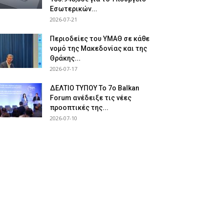
Εσωτερικών...
2026-07-21
Περιοδείες του ΥΜΑΘ σε κάθε
νομό της Μακεδονίας και της
Θράκης...
2026-07-17
ΔΕΛΤΙΟ ΤΥΠΟΥ Το 7ο Balkan
Forum ανέδειξε τις νέες
προοπτικές της...
2026-07-10