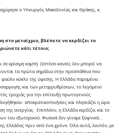
αχώρησε ο Υπουργός Μακεδονίας και Θράκης, κ.
μη στο μεταίχμιο, βλέπετε να κερδίζει το
ριώνετε κάτι τέτοιο;
ι σε κρίσιμη καμπή. Ωστόσο κανείς δεν μπορεί να
ίνονται τα πρώτα σημάδια στην προσπάθεια που
ν φαύλο κύκλο της ύφεσης. Η Ελλάδα παραμένει
οσαρμογής και των μεταρρυθμίσεων, το λεγόμενο
ντός τροχιάς για την επίτευξη πρωτογενούς
ογήθηκαν αποκρατικοποιήσεις και πλησιάζει η ώρα
η της ανεργίας. Επιπλέον, η Ελλάδα κερδίζει και το
ων του εξωτερικού. Φυσικά δεν γίναμε ξαφνικά…
της Ελλάδας πριν από ένα χρόνο. Όλα αυτά, λοιπόν, με