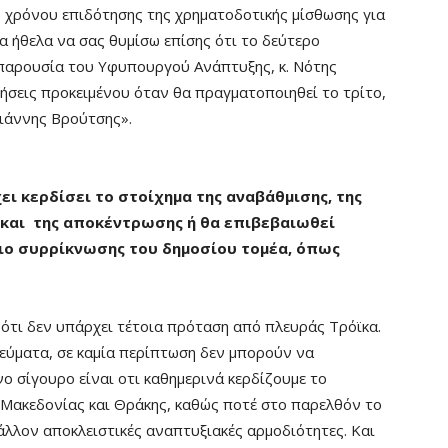
υ χρόνου επιδότησης της χρηματοδοτικής μίσθωσης για
α ήθελα να σας θυμίσω επίσης ότι το δεύτερο
παρουσία του Υφυπουργού Ανάπτυξης, κ. Νότης
νήσεις προκειμένου όταν θα πραγματοποιηθεί το τρίτο,
Γιάννης Βρούτσης».
ει κερδίσει το στοίχημα της αναβάθμισης, της
και της αποκέντρωσης ή θα επιβεβαιωθεί
ιο συρρίκνωσης του δημοσίου τομέα, όπως
ότι δεν υπάρχει τέτοια πρόταση από πλευράς Τρόϊκα.
εύματα, σε καμία περίπτωση δεν μπορούν να
ο σίγουρο είναι οτι καθημερινά κερδίζουμε το
 Μακεδονίας και Θράκης, καθώς ποτέ στο παρελθόν το
άλλον αποκλειστικές αναπτυξιακές αρμοδιότητες. Και