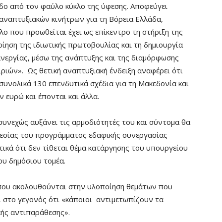
δο από τον φαύλο κύκλο της ύφεσης. Αποφεύγει
 αναπτυξιακών κινήτρων για τη Βόρεια Ελλάδα,
λο που προωθείται έχει ως επίκεντρο τη στήριξη της
ίηση της ιδιωτικής πρωτοβουλίας και τη δημιουργία
ανεργίας, μέσω της ανάπτυξης και της διαμόρφωσης
ριών». Ως θετική αναπτυξιακή ένδειξη αναφέρει ότι
συνολικά 130 επενδυτικά σχέδια για τη Μακεδονία και
 ευρώ και έπονται και άλλα.
υνεχώς αυξάνει τις αρμοδιότητές του και σύντομα θα
ηρεσίας του προγράμματος εδαφικής συνεργασίας
ικά ότι δεν τίθεται θέμα κατάργησης του υπουργείου
ου δημόσιου τομέα.
ου ακολουθούνται στην υλοποίηση θεμάτων που
ι στο γεγονός ότι «κάποιοι αντιμετωπίζουν τα
κής αντιπαράθεσης».