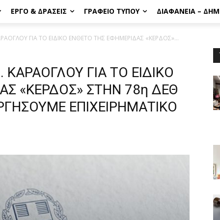
ΈΡΓΟ & ΔΡΆΣΕΙΣ
ΓΡΑΦΕΊΟ ΤΎΠΟΥ
ΔΙΑΦΆΝΕΙΑ – ΔΗ
ΑΡΑΟΓΛΟΥ ΓΙΑ ΤΟ ΕΙΔΙΚΟ ΕΝΘΕΤΟ ΤΗΣ ΕΦΗΜΕΡΙΔΑΣ «ΚΕΡΔΟΣ»...
 ΚΑΡΑΟΓΛΟΥ ΓΙΑ ΤΟ ΕΙΔΙΚΟ
ΑΣ «ΚΕΡΔΟΣ» ΣΤΗΝ 78η ΔΕΘ
ΡΓΗΣΟΥΜΕ ΕΠΙΧΕΙΡΗΜΑΤΙΚΟ