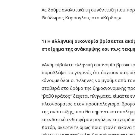
Ας δούμε αναλυτικά τη συνέντευξη που παρ
Θεόδωρος Καράογλου, στο «Κέρδος».
1) Η ελληνική οικονομία βρίσκεται ακό
στοίχημα της ανάκαμψης και πως τεκμη
«Αναμφίβολα η ελληνική οικονομία βρίσκετα
παραβλέψει το γεγονός ότι άρχισαν να φα
κάνουμε όλοι οι Έλληνες να βγούμε από το
σταθερά στο δρόμο της δημοσιονομικής πρ
“βαθύ κράτος” δέχεται πλήγματα, είμαστε ε
πλεονάσματος στον προϋπολογισμό, δρομολ
της ανάπτυξης, που θα σημάνει καταπολέμησ
επενδυτικό ενδιαφέρον μεγάλων επιχειρήσε
Κατάρ, σκεφτείτε όμως ποια ήταν η εικόνα 