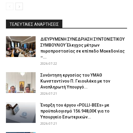
ΤΕΛΕΥΤΑΙΕΣ ΑΝΑΡΤΗΣΕΙΣ
ΔΙΕΥΡΥΜΕΝΗ ΣΥΝΕΔΡΙΑΣΗ ΣΥΝΤΟΝΙΣΤΙΚΟΥ
ΣΥΜΒΟΥΛΙΟΥ Έλεγχος μέτρων
πυροπροστασίας σε επίπεδο Μακεδονίας
–...
2026-07-22
Συνάντηση εργασίας του ΥΜΑΘ
Κωνσταντίνου Π. Γκιουλέκα με τον
Αναπληρωτή Υπουργό...
2026-07-21
Έναρξη του έργου «POLLI-BEEs» με
προϋπολογισμό 156.948,00€ για το
Υπουργείο Εσωτερικών...
2026-07-21