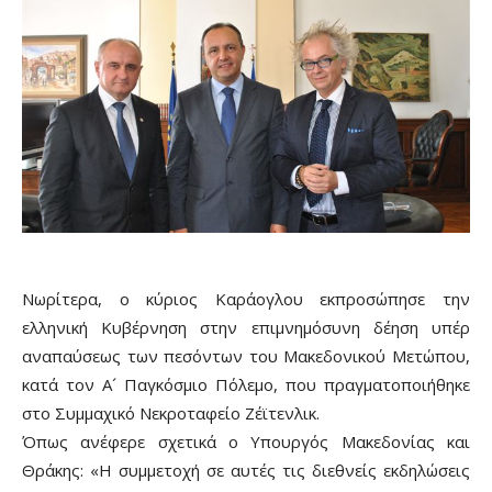
Νωρίτερα, ο κύριος Καράογλου εκπροσώπησε την
ελληνική Κυβέρνηση στην επιμνημόσυνη δέηση υπέρ
αναπαύσεως των πεσόντων του Μακεδονικού Μετώπου,
κατά τον Α´ Παγκόσμιο Πόλεμο, που πραγματοποιήθηκε
στο Συμμαχικό Νεκροταφείο Ζέϊτενλικ.
Όπως ανέφερε σχετικά ο Υπουργός Μακεδονίας και
Θράκης: «Η συμμετοχή σε αυτές τις διεθνείς εκδηλώσεις