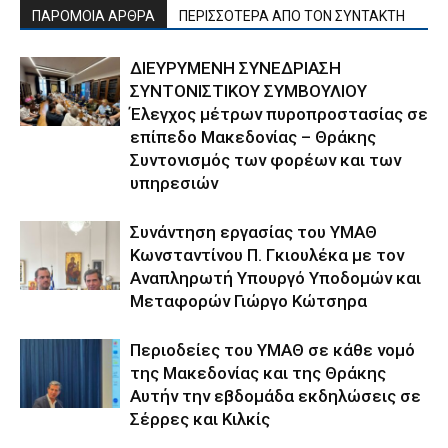
ΠΑΡΟΜΟΙΑ ΑΡΘΡΑ
ΠΕΡΙΣΣΟΤΕΡΑ ΑΠΟ ΤΟΝ ΣΥΝΤΑΚΤΗ
ΔΙΕΥΡΥΜΕΝΗ ΣΥΝΕΔΡΙΑΣΗ
ΣΥΝΤΟΝΙΣΤΙΚΟΥ ΣΥΜΒΟΥΛΙΟΥ
Έλεγχος μέτρων πυροπροστασίας σε
επίπεδο Μακεδονίας – Θράκης
Συντονισμός των φορέων και των
υπηρεσιών
Συνάντηση εργασίας του ΥΜΑΘ
Κωνσταντίνου Π. Γκιουλέκα με τον
Αναπληρωτή Υπουργό Υποδομών και
Μεταφορών Γιώργο Κώτσηρα
Περιοδείες του ΥΜΑΘ σε κάθε νομό
της Μακεδονίας και της Θράκης
Αυτήν την εβδομάδα εκδηλώσεις σε
Σέρρες και Κιλκίς