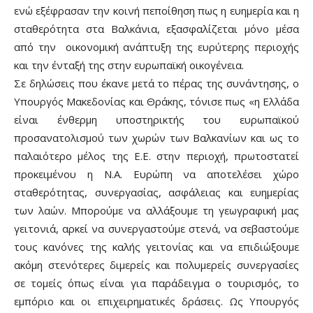
ενώ εξέφρασαν την κοινή πεποίθηση πως η ευημερία και η
σταθερότητα στα Βαλκάνια, εξασφαλίζεται μόνο μέσα
από την οικονομική ανάπτυξη της ευρύτερης περιοχής
και την ένταξή της στην ευρωπαϊκή οικογένεια.
Σε δηλώσεις που έκανε μετά το πέρας της συνάντησης, ο
Υπουργός Μακεδονίας και Θράκης, τόνισε πως «η Ελλάδα
είναι ένθερμη υποστηρικτής του ευρωπαϊκού
προσανατολισμού των χωρών των Βαλκανίων και ως το
παλαιότερο μέλος της Ε.Ε. στην περιοχή, πρωτοστατεί
προκειμένου η Ν.Α. Ευρώπη να αποτελέσει χώρο
σταθερότητας, συνεργασίας, ασφάλειας και ευημερίας
των λαών. Μπορούμε να αλλάξουμε τη γεωγραφική μας
γειτονιά, αρκεί να συνεργαστούμε στενά, να σεβαστούμε
τους κανόνες της καλής γειτονίας και να επιδιώξουμε
ακόμη στενότερες διμερείς και πολυμερείς συνεργασίες
σε τομείς όπως είναι για παράδειγμα ο τουρισμός, το
εμπόριο και οι επιχειρηματικές δράσεις. Ως Υπουργός