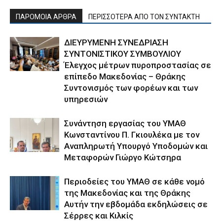
ΠΑΡΟΜΟΙΑ ΑΡΘΡΑ
ΠΕΡΙΣΣΟΤΕΡΑ ΑΠΟ ΤΟΝ ΣΥΝΤΑΚΤΗ
ΔΙΕΥΡΥΜΕΝΗ ΣΥΝΕΔΡΙΑΣΗ
ΣΥΝΤΟΝΙΣΤΙΚΟΥ ΣΥΜΒΟΥΛΙΟΥ
Έλεγχος μέτρων πυροπροστασίας σε
επίπεδο Μακεδονίας – Θράκης
Συντονισμός των φορέων και των
υπηρεσιών
Συνάντηση εργασίας του ΥΜΑΘ
Κωνσταντίνου Π. Γκιουλέκα με τον
Αναπληρωτή Υπουργό Υποδομών και
Μεταφορών Γιώργο Κώτσηρα
Περιοδείες του ΥΜΑΘ σε κάθε νομό
της Μακεδονίας και της Θράκης
Αυτήν την εβδομάδα εκδηλώσεις σε
Σέρρες και Κιλκίς