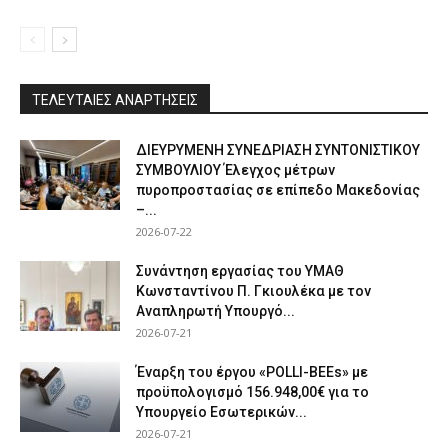
ΤΕΛΕΥΤΑΙΕΣ ΑΝΑΡΤΗΣΕΙΣ
ΔΙΕΥΡΥΜΕΝΗ ΣΥΝΕΔΡΙΑΣΗ ΣΥΝΤΟΝΙΣΤΙΚΟΥ
ΣΥΜΒΟΥΛΙΟΥ Έλεγχος μέτρων
πυροπροστασίας σε επίπεδο Μακεδονίας
–...
2026-07-22
Συνάντηση εργασίας του ΥΜΑΘ
Κωνσταντίνου Π. Γκιουλέκα με τον
Αναπληρωτή Υπουργό...
2026-07-21
Έναρξη του έργου «POLLI-BEEs» με
προϋπολογισμό 156.948,00€ για το
Υπουργείο Εσωτερικών...
2026-07-21