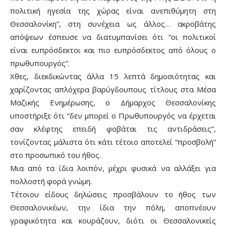
πολιτική ηγεσία της χώρας είναι ανεπιθύμητη στη
Θεσσαλονίκη”, στη συνέχεια ως άλλος… ακροβάτης
απόψεων έσπευσε να διατυμπανίσει ότι “οι πολιτικοί
είναι ευπρόσδεκτοι και πιο ευπρόσδεκτος από όλους ο
πρωθυπουργός”.
Χθες, διεκδικώντας άλλα 15 λεπτά δημοσιότητας και
χαρίζοντας απλόχερα βαρύγδουπους τίτλους στα Μέσα
Μαζικής Ενημέρωσης, ο Δήμαρχος Θεσσαλονίκης
υποστήριξε ότι “δεν μπορεί ο Πρωθυπουργός να έρχεται
σαν κλέφτης επειδή φοβάται τις αντιδράσεις”,
τονίζοντας μάλιστα ότι κάτι τέτοιο αποτελεί “προσβολή”
στο προσωπικό του ήθος.
Μια από τα ίδια λοιπόν, μέχρι φυσικά να αλλάξει για
πολλοστή φορά γνώμη.
Τέτοιου είδους δηλώσεις προσβάλουν το ήθος των
Θεσσαλονικέων, την ίδια την πόλη, αποπνέουν
γραφικότητα και κουράζουν, διότι οι Θεσσαλονικείς