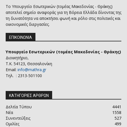
Το Υπουργείο Εσωτερικών (τομέας Μακεδονίας - Θράκης)
αποτελεί σημείο αναφοράς για τη Βόρεια Ελλάδα δίνοντας της
τη δυνατότητα να αποκτήσει φωνή και ρόλο στις πολιτικές και
οικονομικές διεργασίες.
ΕΠΙΚΟΙΝΩΝΙΑ
Υπουργείο Εσωτερικών (τομέας Μακεδονίας - Θράκης)
Διοικητήριο,
Τ.Κ. 54123, Θεσσαλονίκη
Email:
info@mathra.gr
Τηλ. : 2313-501100
ΚΑΤΗΓΟΡΙΕΣ ΑΡΘΡΩΝ
Δελτία Τύπου
4441
Νέα
1558
Συνεντεύξεις
527
Ομιλίες
499