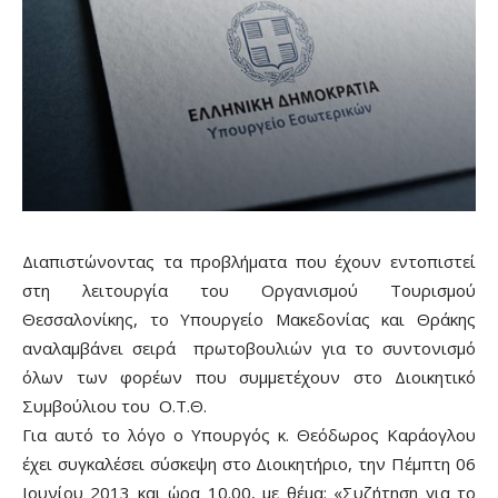
Διαπιστώνοντας τα προβλήματα που έχουν εντοπιστεί
στη λειτουργία του Οργανισμού Τουρισμού
Θεσσαλονίκης, το Υπουργείο Μακεδονίας και Θράκης
αναλαμβάνει σειρά πρωτοβουλιών για το συντονισμό
όλων των φορέων που συμμετέχουν στο Διοικητικό
Συμβούλιου του Ο.Τ.Θ.
Για αυτό το λόγο ο Υπουργός κ. Θεόδωρος Καράογλου
έχει συγκαλέσει σύσκεψη στο Διοικητήριο, την Πέμπτη 06
Ιουνίου 2013 και ώρα 10.00, με θέμα: «Συζήτηση για το