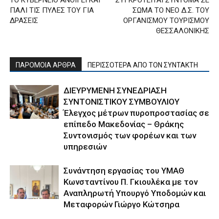
ΤΟ ΚΥΒΕΡΝΕΙΟ ΑΝΟΙΓΕΙ ΚΑΙ
ΣΥΓΚΡΟΤΕΙΤΑΙ ΣΥΝΤΟΜΑ ΣΕ
ΠΑΛΙ ΤΙΣ ΠΥΛΕΣ ΤΟΥ ΓΙΑ
ΣΩΜΑ ΤΟ ΝΕΟ Δ.Σ. ΤΟΥ
ΔΡΑΣΕΙΣ
ΟΡΓΑΝΙΣΜΟΥ ΤΟΥΡΙΣΜΟΥ
ΘΕΣΣΑΛΟΝΙΚΗΣ
ΠΑΡΟΜΟΙΑ ΑΡΘΡΑ
ΠΕΡΙΣΣΟΤΕΡΑ ΑΠΟ ΤΟΝ ΣΥΝΤΑΚΤΗ
ΔΙΕΥΡΥΜΕΝΗ ΣΥΝΕΔΡΙΑΣΗ
ΣΥΝΤΟΝΙΣΤΙΚΟΥ ΣΥΜΒΟΥΛΙΟΥ
Έλεγχος μέτρων πυροπροστασίας σε
επίπεδο Μακεδονίας – Θράκης
Συντονισμός των φορέων και των
υπηρεσιών
Συνάντηση εργασίας του ΥΜΑΘ
Κωνσταντίνου Π. Γκιουλέκα με τον
Αναπληρωτή Υπουργό Υποδομών και
Μεταφορών Γιώργο Κώτσηρα