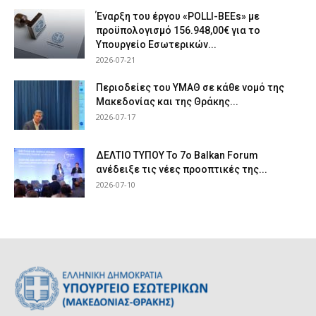
Έναρξη του έργου «POLLI-BEEs» με
προϋπολογισμό 156.948,00€ για το
Υπουργείο Εσωτερικών...
2026-07-21
Περιοδείες του ΥΜΑΘ σε κάθε νομό της
Μακεδονίας και της Θράκης...
2026-07-17
ΔΕΛΤΙΟ ΤΥΠΟΥ Το 7ο Balkan Forum
ανέδειξε τις νέες προοπτικές της...
2026-07-10