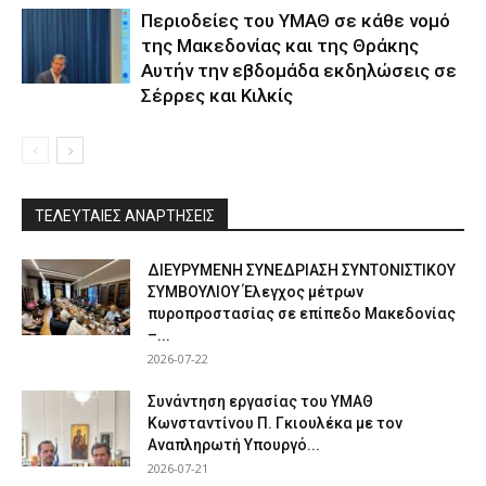
Περιοδείες του ΥΜΑΘ σε κάθε νομό
της Μακεδονίας και της Θράκης
Αυτήν την εβδομάδα εκδηλώσεις σε
Σέρρες και Κιλκίς
ΤΕΛΕΥΤΑΙΕΣ ΑΝΑΡΤΗΣΕΙΣ
ΔΙΕΥΡΥΜΕΝΗ ΣΥΝΕΔΡΙΑΣΗ ΣΥΝΤΟΝΙΣΤΙΚΟΥ
ΣΥΜΒΟΥΛΙΟΥ Έλεγχος μέτρων
πυροπροστασίας σε επίπεδο Μακεδονίας
–...
2026-07-22
Συνάντηση εργασίας του ΥΜΑΘ
Κωνσταντίνου Π. Γκιουλέκα με τον
Αναπληρωτή Υπουργό...
2026-07-21