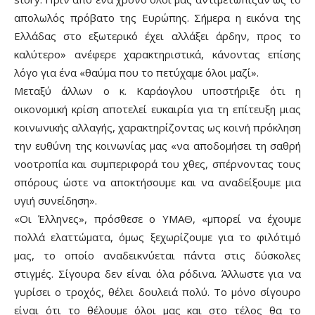
απολωλός πρόβατο της Ευρώπης. Σήμερα η εικόνα της
Ελλάδας στο εξωτερικό έχει αλλάξει άρδην, προς το
καλύτερο» ανέφερε χαρακτηριστικά, κάνοντας επίσης
λόγο για ένα «θαύμα που το πετύχαμε όλοι μαζί».
Μεταξύ άλλων ο κ. Καράογλου υποστήριξε ότι η
οικονομική κρίση αποτελεί ευκαιρία για τη επίτευξη μιας
κοινωνικής αλλαγής, χαρακτηρίζοντας ως κοινή πρόκληση
την ευθύνη της κοινωνίας μας «να αποδομήσει τη σαθρή
νοοτροπία και συμπεριφορά του χθες, σπέρνοντας τους
σπόρους ώστε να αποκτήσουμε και να αναδείξουμε μια
υγιή συνείδηση».
«Οι Έλληνες», πρόσθεσε ο ΥΜΑΘ, «μπορεί να έχουμε
πολλά ελαττώματα, όμως ξεχωρίζουμε για το φιλότιμό
μας, το οποίο αναδεικνύεται πάντα στις δύσκολες
στιγμές. Σίγουρα δεν είναι όλα ρόδινα. Άλλωστε για να
γυρίσει ο τροχός, θέλει δουλειά πολύ. Το μόνο σίγουρο
είναι ότι το θέλουμε όλοι μας και στο τέλος θα το