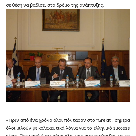
σε θέση να βαδίσει στο δρόμο της ανάπτυξης.
«Πριν από ένα χρόνο όλοι πόνταραν στο “Grexit”, σήμερα
όλοι μιλούν με κολακευτικά λόγια για το ελληνικό success
story. Πριν από ένα χρόνο όλοι μας αντιμετώπιζαν ως το