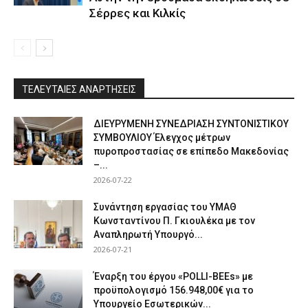
Σέρρες και Κιλκίς
ΤΕΛΕΥΤΑΙΕΣ ΑΝΑΡΤΗΣΕΙΣ
ΔΙΕΥΡΥΜΕΝΗ ΣΥΝΕΔΡΙΑΣΗ ΣΥΝΤΟΝΙΣΤΙΚΟΥ
ΣΥΜΒΟΥΛΙΟΥ Έλεγχος μέτρων
πυροπροστασίας σε επίπεδο Μακεδονίας
–...
2026-07-22
Συνάντηση εργασίας του ΥΜΑΘ
Κωνσταντίνου Π. Γκιουλέκα με τον
Αναπληρωτή Υπουργό...
2026-07-21
Έναρξη του έργου «POLLI-BEEs» με
προϋπολογισμό 156.948,00€ για το
Υπουργείο Εσωτερικών...