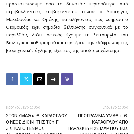
προστατεύσουμε όσο το δυνατόν περισσότερο από
περιβαλλοντικές επιβαρύνσεις» τόνισε ο Υπουργός
Μακεδονίας και Θράκης, καταλήγοντας πως «σήμερα ο
Θερμαϊκός έχει σημάδια βελτίωσης συγκριτικά με το
παρελθόν, διότι αφενός έχουμε τη λειτουργία του
Βιολογικού καθαρισμού και αφετέρου την ελάφρυνση της
βιομηχανικής όχλησης εξαιτίας της αποβιομηχάνισης».
Προηγούμενο άρθρο
Επόμενο άρθρο
ΣΤΟΝ ΥΜΑΘ κ. Θ. ΚΑΡΑΟΓΛΟΥ
ΠΡΟΓΡΑΜΜΑ ΥΜΑΘ κ. Θ.
Ο ΝΕΟΣ ΔΙΟΙΚΗΤΗΣ ΤΟΥ Γ’
ΚΑΡΑΟΓΛΟΥ ΑΠΟ
Σ.Σ. ΚΑΙ Ο ΓΕΝΙΚΟΣ
ΠΑΡΑΣΚΕΥΗ 22 ΜΑΡΤΙΟΥ ΕΩΣ