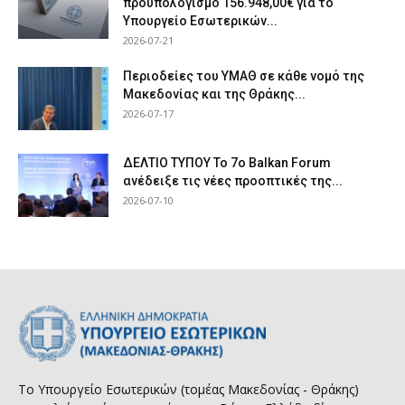
προϋπολογισμό 156.948,00€ για το
Υπουργείο Εσωτερικών...
2026-07-21
Περιοδείες του ΥΜΑΘ σε κάθε νομό της
Μακεδονίας και της Θράκης...
2026-07-17
ΔΕΛΤΙΟ ΤΥΠΟΥ Το 7ο Balkan Forum
ανέδειξε τις νέες προοπτικές της...
2026-07-10
Το Υπουργείο Εσωτερικών (τομέας Μακεδονίας - Θράκης)