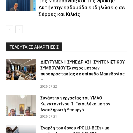
της Μακεδονίας και της Θράκης
Αυτήν την εβδομάδα εκδηλώσεις σε
Σέρρες και Κιλκίς
ΤΕΛΕΥΤΑΙΕΣ ΑΝΑΡΤΗΣΕΙΣ
ΔΙΕΥΡΥΜΕΝΗ ΣΥΝΕΔΡΙΑΣΗ ΣΥΝΤΟΝΙΣΤΙΚΟΥ
ΣΥΜΒΟΥΛΙΟΥ Έλεγχος μέτρων
πυροπροστασίας σε επίπεδο Μακεδονίας
–...
2026-07-22
Συνάντηση εργασίας του ΥΜΑΘ
Κωνσταντίνου Π. Γκιουλέκα με τον
Αναπληρωτή Υπουργό...
2026-07-21
Έναρξη του έργου «POLLI-BEEs» με