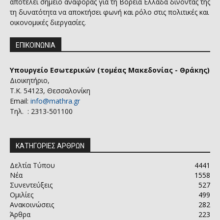
αποτελεί σημείο αναφοράς για τη Βόρεια Ελλάδα δίνοντας της
τη δυνατότητα να αποκτήσει φωνή και ρόλο στις πολιτικές και
οικονομικές διεργασίες.
ΕΠΙΚΟΙΝΩΝΙΑ
Υπουργείο Εσωτερικών (τομέας Μακεδονίας - Θράκης)
Διοικητήριο,
Τ.Κ. 54123, Θεσσαλονίκη
Email:
info@mathra.gr
Τηλ. : 2313-501100
ΚΑΤΗΓΟΡΙΕΣ ΑΡΘΡΩΝ
Δελτία Τύπου
4441
Νέα
1558
Συνεντεύξεις
527
Ομιλίες
499
Ανακοινώσεις
282
Άρθρα
223