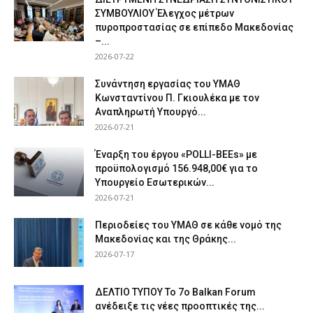
ΣΥΜΒΟΥΛΙΟΥ Έλεγχος μέτρων
πυροπροστασίας σε επίπεδο Μακεδονίας
–...
2026-07-22
Συνάντηση εργασίας του ΥΜΑΘ
Κωνσταντίνου Π. Γκιουλέκα με τον
Αναπληρωτή Υπουργό...
2026-07-21
Έναρξη του έργου «POLLI-BEEs» με
προϋπολογισμό 156.948,00€ για το
Υπουργείο Εσωτερικών...
2026-07-21
Περιοδείες του ΥΜΑΘ σε κάθε νομό της
Μακεδονίας και της Θράκης...
2026-07-17
ΔΕΛΤΙΟ ΤΥΠΟΥ Το 7ο Balkan Forum
ανέδειξε τις νέες προοπτικές της...