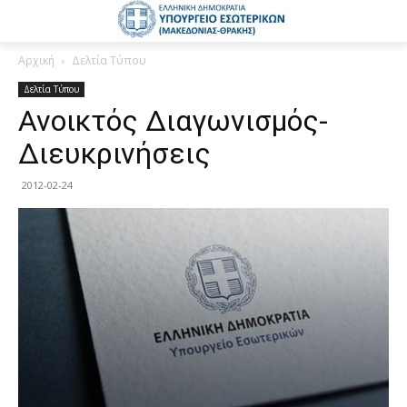
Αρχική
Δελτία Τύπου
Δελτία Τύπου
Ανοικτός Διαγωνισμός-
Διευκρινήσεις
2012-02-24