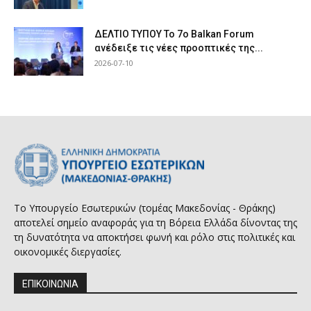
ΔΕΛΤΙΟ ΤΥΠΟΥ Το 7ο Balkan Forum
ανέδειξε τις νέες προοπτικές της...
2026-07-10
Το Υπουργείο Εσωτερικών (τομέας Μακεδονίας - Θράκης)
αποτελεί σημείο αναφοράς για τη Βόρεια Ελλάδα δίνοντας της
τη δυνατότητα να αποκτήσει φωνή και ρόλο στις πολιτικές και
οικονομικές διεργασίες.
ΕΠΙΚΟΙΝΩΝΙΑ