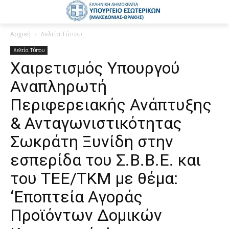
Αρχική
Δελτία Τύπου
Δελτία Τύπου
Χαιρετισμός Υπουργού
Αναπληρωτή
Περιφερειακής Ανάπτυξης
& Ανταγωνιστικότητας
Σωκράτη Ξυνίδη στην
εσπερίδα του Σ.Β.Β.Ε. και
του ΤΕΕ/ΤΚΜ με θέμα:
‘Εποπτεία Αγοράς
Προϊόντων Δομικών