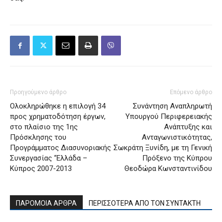
Προηγούμενο άρθρο
Επόμενο άρθρο
Ολοκληρώθηκε η επιλογή 34
Συνάντηση Αναπληρωτή
προς χρηματοδότηση έργων,
Υπουργού Περιφερειακής
στο πλαίσιο της 1ης
Ανάπτυξης και
Πρόσκλησης του
Ανταγωνιστικότητας,
Προγράμματος Διασυνοριακής
Σωκράτη Ξυνίδη, με τη Γενική
Συνεργασίας “Ελλάδα –
Πρόξενο της Κύπρου
Κύπρος 2007-2013
Θεοδώρα Κωνσταντινίδου
ΠΑΡΟΜΟΙΑ ΑΡΘΡΑ
ΠΕΡΙΣΣΟΤΕΡΑ ΑΠΟ ΤΟΝ ΣΥΝΤΑΚΤΗ