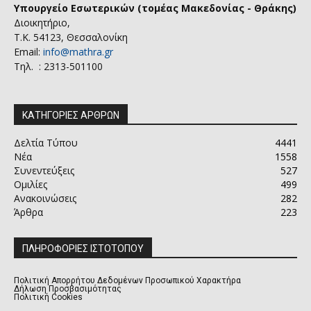
Υπουργείο Εσωτερικών (τομέας Μακεδονίας - Θράκης)
Διοικητήριο,
Τ.Κ. 54123, Θεσσαλονίκη
Email:
info@mathra.gr
Τηλ. : 2313-501100
ΚΑΤΗΓΟΡΙΕΣ ΑΡΘΡΩΝ
Δελτία Τύπου
4441
Νέα
1558
Συνεντεύξεις
527
Ομιλίες
499
Ανακοινώσεις
282
Άρθρα
223
ΠΛΗΡΟΦΟΡΙΕΣ ΙΣΤΟΤΟΠΟΥ
Πολιτική Απορρήτου Δεδομένων Προσωπικού Χαρακτήρα
Δήλωση Προσβασιμότητας
Πολιτική Cookies