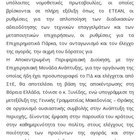
υπόλοιπες νομοθετικές πρωτοβουλίες, οι οποίες
βρίσκονται σε πλήρη εξέλιξη όπως το ΕΤΕΑΝ, οι
ρυθμίσεις για την απλοποίηση των διαδικασιών
αδειοδότησης των τεχνικών επαγγελμάτων και των
μεταποιητικών επιχειρήσεων, οι ρυθμίσεις για τα
Επιχειρηματικά Πάρκα, τον ανταγωνισμό και τον έλεγχο
της αγοράς. την αιχμή του δόρατος για
Η Αποκεντρωμένη Περιφερειακή Διοίκηση, με την
Επιχειρησιακή Μονάδα Ανάπτυξης, για την οργάνωση της
οποίας ήδη έχει προσυπογραφεί το ΠΔ και ελέγχεται από
ΣτΕ, θα αποτελέσει τη βάση της αποκέντρωσης στη
Βόρεια Ελλάδα, τόνισε ο κ. Ξυνίδης, ενώ υπογράμμισε τη
μετεξέλιξη της Γενικής Γραμματείας Μακεδονίας – Θράκης
σε οργανισμό ουσιαστικής συμβολής στην Ανάπτυξη της
περιοχής, δίνοντας έμφαση στην παρουσία του κράτους
στην καθημερινότητα του πολίτη, στους ελέγχους της
ποιότητας των προϊόντων της αγοράς και στην