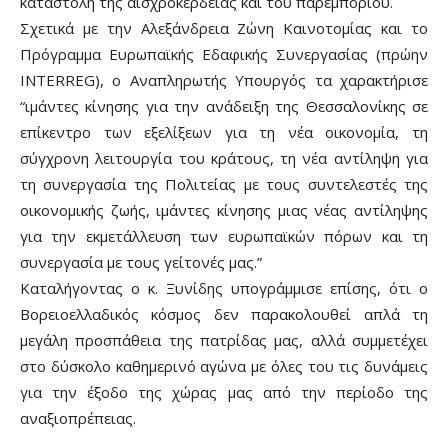
καταστολή της αισχροκέρδειας και του παρεμπορίου.
Σχετικά με την Αλεξάνδρεια Ζώνη Καινοτομίας και το
Πρόγραμμα Ευρωπαϊκής Εδαφικής Συνεργασίας (πρώην
INTERREG), ο Αναπληρωτής Υπουργός τα χαρακτήρισε
“ιμάντες κίνησης για την ανάδειξη της Θεσσαλονίκης σε
επίκεντρο των εξελίξεων για τη νέα οικονομία, τη
σύγχρονη λειτουργία του κράτους, τη νέα αντίληψη για
τη συνεργασία της Πολιτείας με τους συντελεστές της
οικονομικής ζωής, ιμάντες κίνησης μιας νέας αντίληψης
για την εκμετάλλευση των ευρωπαϊκών πόρων και τη
συνεργασία με τους γείτονές μας.”
Καταλήγοντας ο κ. Ξυνίδης υπογράμμισε επίσης, ότι ο
Βορειοελλαδικός κόσμος δεν παρακολουθεί απλά τη
μεγάλη προσπάθεια της πατρίδας μας, αλλά συμμετέχει
στο δύσκολο καθημερινό αγώνα με όλες του τις δυνάμεις
για την έξοδο της χώρας μας από την περίοδο της
αναξιοπρέπειας.