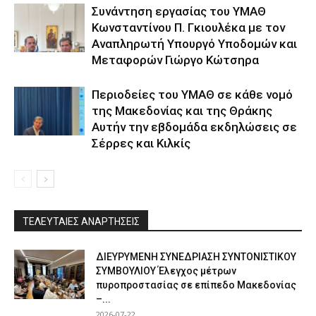
Συνάντηση εργασίας του ΥΜΑΘ
Κωνσταντίνου Π. Γκιουλέκα με τον
Αναπληρωτή Υπουργό Υποδομών και
Μεταφορών Γιώργο Κώτσηρα
Περιοδείες του ΥΜΑΘ σε κάθε νομό
της Μακεδονίας και της Θράκης
Αυτήν την εβδομάδα εκδηλώσεις σε
Σέρρες και Κιλκίς
ΤΕΛΕΥΤΑΙΕΣ ΑΝΑΡΤΗΣΕΙΣ
ΔΙΕΥΡΥΜΕΝΗ ΣΥΝΕΔΡΙΑΣΗ ΣΥΝΤΟΝΙΣΤΙΚΟΥ
ΣΥΜΒΟΥΛΙΟΥ Έλεγχος μέτρων
πυροπροστασίας σε επίπεδο Μακεδονίας
–...
2026-07-22