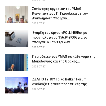
Συνάντηση εργασίας του ΥΜΑΘ
Κωνσταντίνου Π. Γκιουλέκα με τον
Αναπληρωτή Υπουργό...
2026-07-21
Έναρξη του έργου «POLLI-BEEs» με
προϋπολογισμό 156.948,00€ για το
Υπουργείο Εσωτερικών...
2026-07-21
Περιοδείες του ΥΜΑΘ σε κάθε νομό της
Μακεδονίας και της Θράκης...
2026-07-17
ΔΕΛΤΙΟ ΤΥΠΟΥ Το 7ο Balkan Forum
ανέδειξε τις νέες προοπτικές της...
2026-07-10