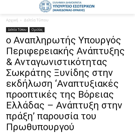
Αρχική
Δελτία Τύπου
Δελτία Τύπου
Ομιλίες
ο Αναπληρωτής Υπουργός
Περιφερειακής Ανάπτυξης
& Ανταγωνιστικότητας
Σωκράτης Ξυνίδης στην
εκδήλωση ‘Αναπτυξιακές
προοπτικές της Βόρειας
Ελλάδας – Ανάπτυξη στην
πράξη’ παρουσία του
Πρωθυπουργού