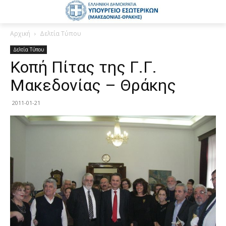
Αρχική
Δελτία Τύπου
Δελτία Τύπου
Κοπή Πίτας της Γ.Γ.
Μακεδονίας – Θράκης
2011-01-21