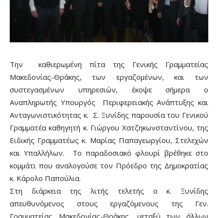
Την καθιερωμένη πίτα της Γενικής Γραμματείας
Μακεδονίας-Θράκης, των εργαζομένων, και των
συστεγασμένων υπηρεσιών, έκοψε σήμερα ο
Αναπληρωτής Υπουργός Περιφερειακής Ανάπτυξης και
Ανταγωνιστικότητας κ. Σ. Ξυνίδης παρουσία του Γενικού
Γραμματέα καθηγητή κ. Γιώργου Χατζηκωνσταντίνου, της
Ειδικής Γραμματέως κ. Μαρίας Παπαγεωργίου, Στελεχών
και Υπαλλήλων. Το παραδοσιακό φλουρί βρέθηκε στο
κομμάτι που αναλογούσε τον Πρόεδρο της Δημοκρατίας
κ. Κάρολο Παπούλια.
Στη διάρκεια της λιτής τελετής ο κ. Ξυνίδης
απευθυνόμενος στους εργαζόμενους της Γεν.
Γραμματείας Μακεδονίας-Θράκης, μεταξύ των άλλων