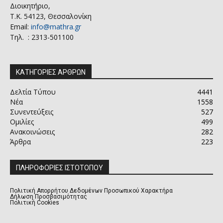
Διοικητήριο,
Τ.Κ. 54123, Θεσσαλονίκη
Email:
info@mathra.gr
Τηλ. : 2313-501100
ΚΑΤΗΓΟΡΙΕΣ ΑΡΘΡΩΝ
Δελτία Τύπου
4441
Νέα
1558
Συνεντεύξεις
527
Ομιλίες
499
Ανακοινώσεις
282
Άρθρα
223
ΠΛΗΡΟΦΟΡΙΕΣ ΙΣΤΟΤΟΠΟΥ
Πολιτική Απορρήτου Δεδομένων Προσωπικού Χαρακτήρα
Δήλωση Προσβασιμότητας
Πολιτική Cookies