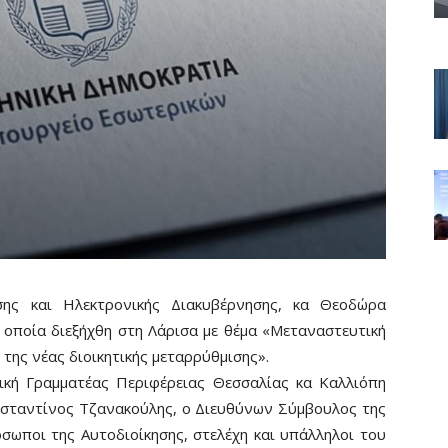
ης και Ηλεκτρονικής Διακυβέρνησης, κα Θεοδώρα
η οποία διεξήχθη στη Λάρισα με θέμα «Μεταναστευτική
της νέας διοικητικής μεταρρύθμισης».
ική Γραμματέας Περιφέρειας Θεσσαλίας κα Καλλιόπη
νσταντίνος Τζανακούλης, ο Διευθύνων Σύμβουλος της
πρόσωποι της Αυτοδιοίκησης, στελέχη και υπάλληλοι του