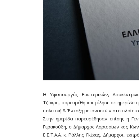
Η Υφυπουργός Εσωτερικών, Αποκέντρωσ
Τζάκρη, παρευρέθη και μίλησε σε ημερίδα 
πολιτική & Ένταξη μεταναστών στο πλαίσιο 
Στην ημερίδα παρευρέθησαν επίσης η Γεν
Γερακούδη, ο Δήμαρχος Λαρισαίων κος Κω
Ε.Ε.Τ.Α.Α. κ. Ράλλης Γκέκας, Δήμαρχοι, εκ