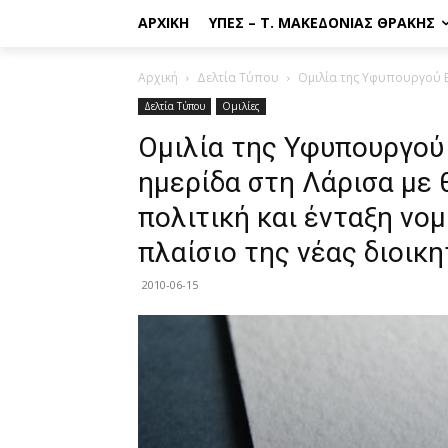
ΑΡΧΙΚΉ
ΥΠΕΣ – Τ. ΜΑΚΕΔΟΝΊΑΣ ΘΡΆΚΗΣ
Αρχική
Δελτία Τύπου
Ομιλία της Υφυπουργού Εσ
Δελτία Τύπου
Ομιλίες
Ομιλία της Υφυπουργού
ημερίδα στη Λάρισα με 
πολιτική και ένταξη νο
πλαίσιο της νέας διοικ
2010-06-15