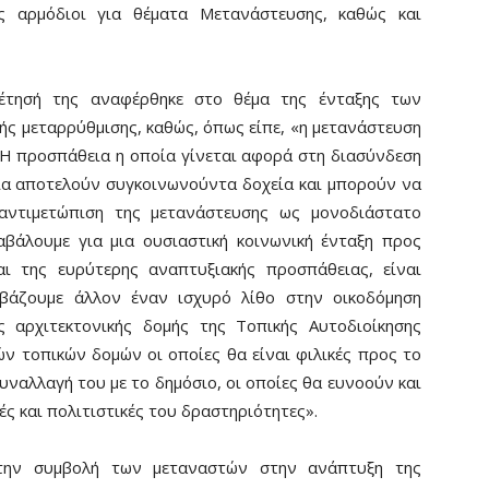
ης αρμόδιοι για θέματα Μετανάστευσης, καθώς και
τησή της αναφέρθηκε στο θέμα της ένταξης των
κής μεταρρύθμισης, καθώς, όπως είπε, «η μετανάστευση
 Η προσπάθεια η οποία γίνεται αφορά στη διασύνδεση
ία αποτελούν συγκοινωνούντα δοχεία και μπορούν να
αντιμετώπιση της μετανάστευσης ως μονοδιάστατο
βάλουμε για μια ουσιαστική κοινωνική ένταξη προς
αι της ευρύτερης αναπτυξιακής προσπάθειας, είναι
 βάζουμε άλλον έναν ισχυρό λίθο στην οικοδόμηση
ς αρχιτεκτονικής δομής της Τοπικής Αυτοδιοίκησης
κών τοπικών δομών οι οποίες θα είναι φιλικές προς το
υναλλαγή του με το δημόσιο, οι οποίες θα ευνοούν και
ές και πολιτιστικές του δραστηριότητες».
την συμβολή των μεταναστών στην ανάπτυξη της