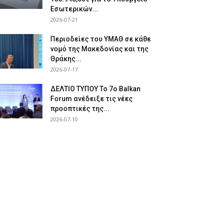
Εσωτερικών...
2026-07-21
Περιοδείες του ΥΜΑΘ σε κάθε
νομό της Μακεδονίας και της
Θράκης...
2026-07-17
ΔΕΛΤΙΟ ΤΥΠΟΥ Το 7ο Balkan
Forum ανέδειξε τις νέες
προοπτικές της...
2026-07-10