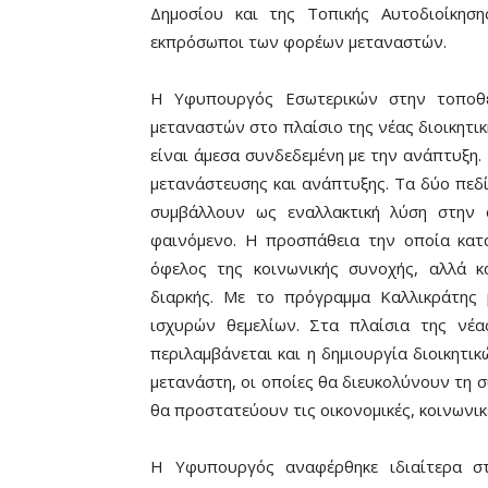
Δημοσίου και της Τοπικής Αυτοδιοίκησ
εκπρόσωποι των φορέων μεταναστών.
Η Υφυπουργός Εσωτερικών στην τοποθέ
μεταναστών στο πλαίσιο της νέας διοικητι
είναι άμεσα συνδεδεμένη με την ανάπτυξη.
μετανάστευσης και ανάπτυξης. Τα δύο πεδ
συμβάλλουν ως εναλλακτική λύση στην 
φαινόμενο. Η προσπάθεια την οποία κατα
όφελος της κοινωνικής συνοχής, αλλά κ
διαρκής. Με το πρόγραμμα Καλλικράτης
ισχυρών θεμελίων. Στα πλαίσια της νέα
περιλαμβάνεται και η δημιουργία διοικητι
μετανάστη, οι οποίες θα διευκολύνουν τη σ
θα προστατεύουν τις οικονομικές, κοινωνικ
Η Υφυπουργός αναφέρθηκε ιδιαίτερα σ