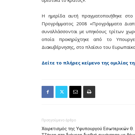
οριστικά το κράτος».
Η ημερίδα αυτή πραγματοποιήθηκε στο 
Προγράμματος 2008 «Προγράμματα Διαπο
συναλλάσσονται με υπηκόους τρίτων χωρ
οποία προκηρύχτηκε από το Υπουργεί
Διακυβέρνησης, στο πλαίσιο του Ευρωπαϊκ
Δείτε το πλήρες κείμενο της ομιλίας τη
Προηγούμενο άρθρο
Χαιρετισμός της Υφυπουργού Εσωτερικών Θ.