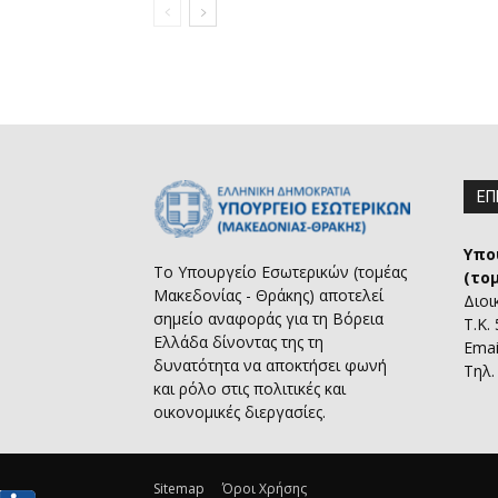
ΕΠ
Υπο
Το Υπουργείο Εσωτερικών (τομέας
(το
Μακεδονίας - Θράκης) αποτελεί
Διοι
σημείο αναφοράς για τη Βόρεια
Τ.Κ.
Ελλάδα δίνοντας της τη
Emai
δυνατότητα να αποκτήσει φωνή
Τηλ.
και ρόλο στις πολιτικές και
οικονομικές διεργασίες.
Sitemap
Όροι Χρήσης