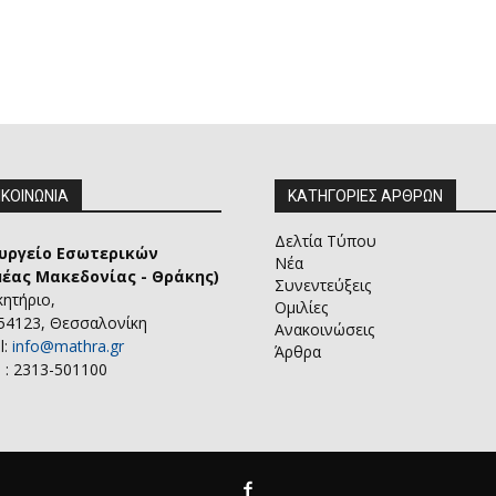
ΙΚΟΙΝΩΝΙΑ
ΚΑΤΗΓΟΡΙΕΣ ΑΡΘΡΩΝ
Δελτία Τύπου
υργείο Εσωτερικών
Νέα
μέας Μακεδονίας - Θράκης)
Συνεντεύξεις
κητήριο,
Ομιλίες
 54123, Θεσσαλονίκη
Ανακοινώσεις
l:
info@mathra.gr
Άρθρα
 : 2313-501100