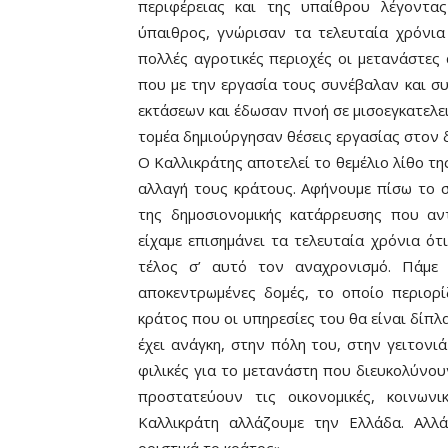
περιφέρειας και της υπαίθρου λέγοντας
ύπαιθρος, γνώρισαν τα τελευταία χρόνια
πολλές αγροτικές περιοχές οι μετανάστες 
που με την εργασία τους συνέβαλαν και σ
εκτάσεων και έδωσαν πνοή σε μισοεγκατελε
τομέα δημιούργησαν θέσεις εργασίας στον 
O Καλλικράτης αποτελεί το θεμέλιο λίθο τη
αλλαγή τους κράτους. Αφήνουμε πίσω το σ
της δημοσιονομικής κατάρρευσης που αν
είχαμε επισημάνει τα τελευταία χρόνια ότ
τέλος σ’ αυτό τον αναχρονισμό. Πάμε 
αποκεντρωμένες δομές, το οποίο περιορίζ
κράτος που οι υπηρεσίες του θα είναι δίπλα
έχει ανάγκη, στην πόλη του, στην γειτονι
φιλικές για το μετανάστη που διευκολύνου
προστατεύουν τις οικονομικές, κοινωνι
Καλλικράτη αλλάζουμε την Ελλάδα. Αλλ