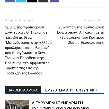
Προηγούμενο άρθρο
Επόμενο άρθρο
Ομιλία της Υφυπουργού
Συνάντηση της Υφυπουργού
Εσωτερικών Θ. Τζάκρη σε
Εσωτερικών Θ. Τζάκρη με τη
ημερίδα με θέμα
νέα διοίκηση του Κρατικού
“Μετανάστευση στην Ελλάδα:
Ωδείου Θεσσαλονίκης
προκλήσεις και πολιτικές”
που διοργάνωσε το Κέντρο
Ερευνών Προοδευτικής
Πολιτικής στο Αμφιθέατρο
Καρατζά της Εθνικής
Τράπεζας της Ελλάδος
ΠΑΡΟΜΟΙΑ ΑΡΘΡΑ
ΠΕΡΙΣΣΟΤΕΡΑ ΑΠΟ ΤΟΝ ΣΥΝΤΑΚΤΗ
ΔΙΕΥΡΥΜΕΝΗ ΣΥΝΕΔΡΙΑΣΗ
ΣΥΝΤΟΝΙΣΤΙΚΟΥ ΣΥΜΒΟΥΛΙΟΥ