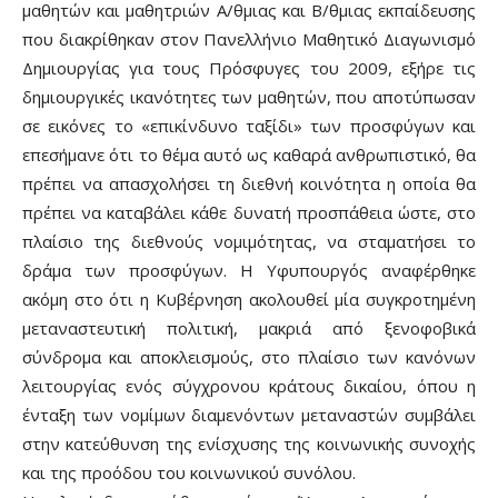
μαθητών και μαθητριών Α/θμιας και Β/θμιας εκπαίδευσης
που διακρίθηκαν στον Πανελλήνιο Μαθητικό Διαγωνισμό
Δημιουργίας για τους Πρόσφυγες του 2009, εξήρε τις
δημιουργικές ικανότητες των μαθητών, που αποτύπωσαν
σε εικόνες το «επικίνδυνο ταξίδι» των προσφύγων και
επεσήμανε ότι το θέμα αυτό ως καθαρά ανθρωπιστικό, θα
πρέπει να απασχολήσει τη διεθνή κοινότητα η οποία θα
πρέπει να καταβάλει κάθε δυνατή προσπάθεια ώστε, στο
πλαίσιο της διεθνούς νομιμότητας, να σταματήσει το
δράμα των προσφύγων. Η Υφυπουργός αναφέρθηκε
ακόμη στο ότι η Κυβέρνηση ακολουθεί μία συγκροτημένη
μεταναστευτική πολιτική, μακριά από ξενοφοβικά
σύνδρομα και αποκλεισμούς, στο πλαίσιο των κανόνων
λειτουργίας ενός σύγχρονου κράτους δικαίου, όπου η
ένταξη των νομίμων διαμενόντων μεταναστών συμβάλει
στην κατεύθυνση της ενίσχυσης της κοινωνικής συνοχής
και της προόδου του κοινωνικού συνόλου.