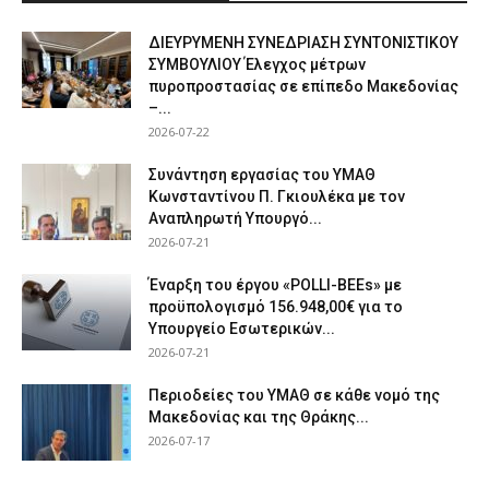
ΔΙΕΥΡΥΜΕΝΗ ΣΥΝΕΔΡΙΑΣΗ ΣΥΝΤΟΝΙΣΤΙΚΟΥ
ΣΥΜΒΟΥΛΙΟΥ Έλεγχος μέτρων
πυροπροστασίας σε επίπεδο Μακεδονίας
–...
2026-07-22
Συνάντηση εργασίας του ΥΜΑΘ
Κωνσταντίνου Π. Γκιουλέκα με τον
Αναπληρωτή Υπουργό...
2026-07-21
Έναρξη του έργου «POLLI-BEEs» με
προϋπολογισμό 156.948,00€ για το
Υπουργείο Εσωτερικών...
2026-07-21
Περιοδείες του ΥΜΑΘ σε κάθε νομό της
Μακεδονίας και της Θράκης...
2026-07-17