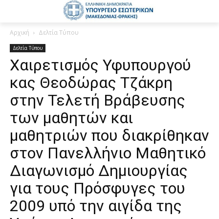
Αρχική
Δελτία Τύπου
Δελτία Τύπου
Χαιρετισμός Υφυπουργού
κας Θεοδώρας Τζάκρη
στην Τελετή Βράβευσης
των μαθητών και
μαθητριών που διακρίθηκαν
στον Πανελλήνιο Μαθητικό
Διαγωνισμό Δημιουργίας
για τους Πρόσφυγες του
2009 υπό την αιγίδα της