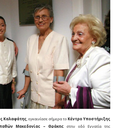
ος Καλαφάτης
, εγκαινίασε σήμερα το
Κέντρο Υποστήριξης
οπαθών Μακεδονίας – Θράκης
στην οδό Εγνατία της