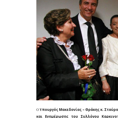
πουργός Μακεδονίας – Θράκης κ. Σταύρ
O
Y
και Ενημέρωσης του Συλλόγου Καρκιν