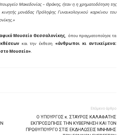
Υπουργείο Μακεδονίας – Θράκης, ήταν η η χρηματοδότηση της
κινητής μονάδας Πρόληψης Γυναικολογικού καρκίνου του
ονίκης.»
αφικό Μουσείο Θεσσαλονίκης
,
όπου πραγματοποίησε τα
εκθέσεων
και την έκθεση
«άνθρωποι κι αντικείμενα:
 στο Μουσείο»
.
Επόμενο άρθρο
Ο ΥΠΟΥΡΓΟΣ κ. ΣΤΑΥΡΟΣ ΚΑΛΑΦΑΤΗΣ
ΗΝ
ΕΚΠΡΟΣΩΠΗΣΕ ΤΗΝ ΚΥΒΕΡΝΗΣΗ ΚΑΙ ΤΟΝ
ΠΡΩΘΥΠΟΥΡΓΟ ΣΤΙΣ ΕΚΔΗΛΩΣΕΙΣ ΜΝΗΜΗΣ