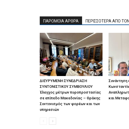
ΠΑΡΟΜΟΙΑ ΑΡΘΡΑ
ΠΕΡΙΣΣΟΤΕΡΑ ΑΠΟ ΤΟ
ΔΙΕΥΡΥΜΕΝΗ ΣΥΝΕΔΡΙΑΣΗ
Συνάντηση
ΣΥΝΤΟΝΙΣΤΙΚΟΥ ΣΥΜΒΟΥΛΙΟΥ
Κωνσταντίν
Έλεγχος μέτρων πυροπροστασίας
Αναπληρωτ
σε επίπεδο Μακεδονίας – Θράκης
και Μεταφ
Συντονισμός των φορέων και των
υπηρεσιών