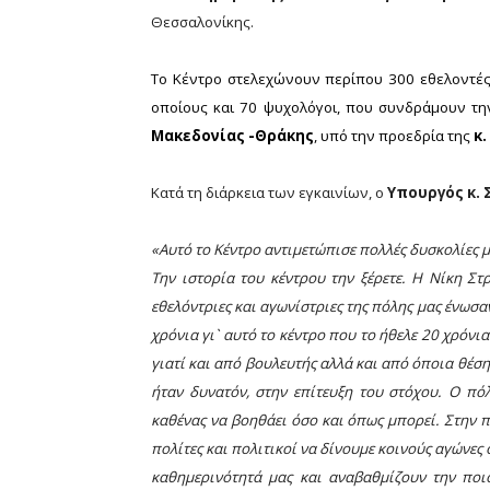
Θεσσαλονίκης.
Το Κέντρο στελεχώνουν περίπου 300 εθελοντές
οποίους και 70 ψυχολόγοι, που συνδράμουν τ
Μακεδονίας -Θράκης
, υπό την προεδρία της
κ
Κατά τη διάρκεια των εγκαινίων, ο
Υπουργός κ.
«Αυτό το Κέντρο αντιμετώπισε πολλές δυσκολίες μ
Την ιστορία του κέντρου την ξέρετε. Η Νίκη Σ
εθελόντριες και αγωνίστριες της πόλης μας ένωσαν
χρόνια γι` αυτό το κέντρο που το ήθελε 20 χρόν
γιατί και από βουλευτής αλλά και από όποια θ
ήταν δυνατόν, στην επίτευξη του στόχου. Ο πό
καθένας να βοηθάει όσο και όπως μπορεί. Στην π
πολίτες και πολιτικοί να δίνουμε κοινούς αγώνες 
καθημερινότητά μας και αναβαθμίζουν την ποιό