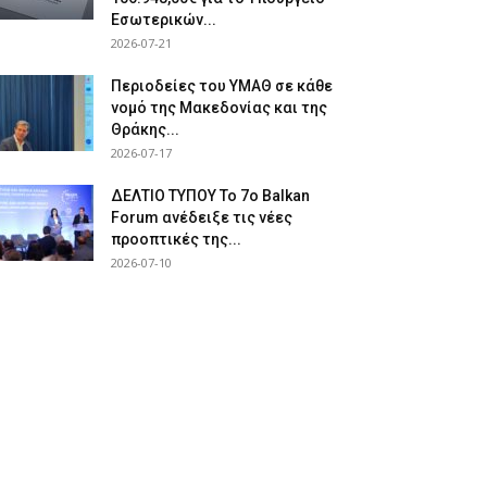
Εσωτερικών...
2026-07-21
Περιοδείες του ΥΜΑΘ σε κάθε
νομό της Μακεδονίας και της
Θράκης...
2026-07-17
ΔΕΛΤΙΟ ΤΥΠΟΥ Το 7ο Balkan
Forum ανέδειξε τις νέες
προοπτικές της...
2026-07-10