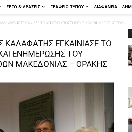
ΈΡΓΟ & ΔΡΆΣΕΙΣ
ΓΡΑΦΕΊΟ ΤΎΠΟΥ
ΔΙΑΦΆΝΕΙΑ – ΔΗ
ΚΑΛΑΦΑΤΗΣ ΕΓΚΑΙΝΙΑΣΕ ΤΟ ΚΕΝΤΡΟ ΥΠΟΣΤΗΡΙΞΗΣ ΚΑΙ ΕΝΗΜΕΡΩΣΗΣ ΤΟΥ...
Σ ΚΑΛΑΦΑΤΗΣ ΕΓΚΑΙΝΙΑΣΕ ΤΟ
ΚΑΙ ΕΝΗΜΕΡΩΣΗΣ ΤΟΥ
ΘΩΝ ΜΑΚΕΔΟΝΙΑΣ – ΘΡΑΚΗΣ