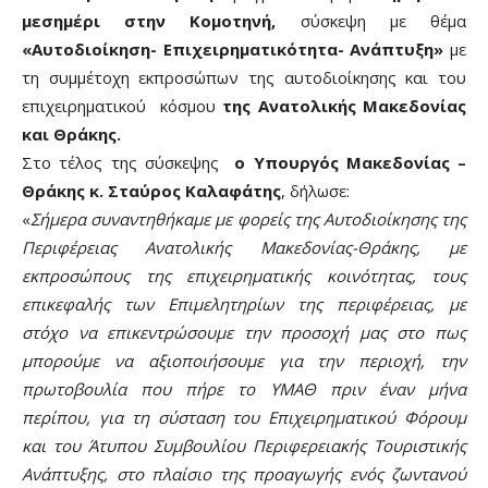
μεσημέρι στην Κομοτηνή,
σύσκεψη με θέμα
«Αυτοδιοίκηση- Επιχειρηματικότητα- Ανάπτυξη»
με
τη συμμέτοχη εκπροσώπων της αυτοδιοίκησης και του
επιχειρηματικού κόσμου
της Ανατολικής Μακεδονίας
και Θράκης.
Στο τέλος της σύσκεψης
ο Υπουργός Μακεδονίας –
Θράκης κ. Σταύρος Καλαφάτης
, δήλωσε:
«
Σήμερα συναντηθήκαμε με φορείς της Αυτοδιοίκησης της
Περιφέρειας Ανατολικής Μακεδονίας-Θράκης, με
εκπροσώπους της επιχειρηματικής κοινότητας, τους
επικεφαλής των Επιμελητηρίων της περιφέρειας, με
στόχο να επικεντρώσουμε την προσοχή μας στο πως
μπορούμε να αξιοποιήσουμε για την περιοχή, την
πρωτοβουλία που πήρε το ΥΜΑΘ πριν έναν μήνα
περίπου, για τη σύσταση του Επιχειρηματικού Φόρουμ
και του Άτυπου Συμβουλίου Περιφερειακής Τουριστικής
Ανάπτυξης, στο πλαίσιο της προαγωγής ενός ζωντανού