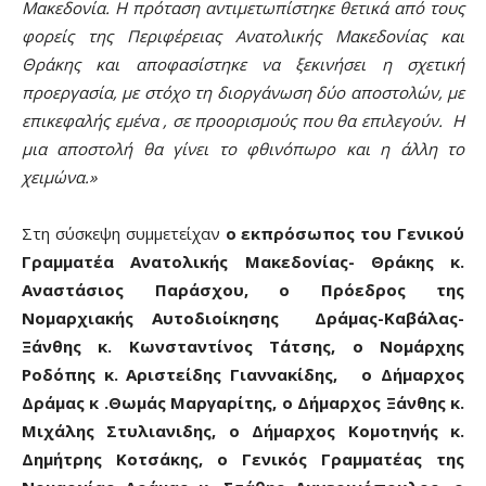
Μακεδονία. Η πρόταση αντιμετωπίστηκε θετικά από τους
φορείς της Περιφέρειας Ανατολικής Μακεδονίας και
Θράκης και αποφασίστηκε να ξεκινήσει η σχετική
προεργασία, με στόχο τη διοργάνωση δύο αποστολών, με
επικεφαλής εμένα , σε προορισμούς που θα επιλεγούν. Η
μια αποστολή θα γίνει το φθινόπωρο και η άλλη το
χειμώνα.»
Στη σύσκεψη συμμετείχαν
ο εκπρόσωπος του Γενικού
Γραμματέα Ανατολικής Μακεδονίας- Θράκης κ.
Αναστάσιος Παράσχου, ο Πρόεδρος της
Νομαρχιακής Αυτοδιοίκησης Δράμας-Καβάλας-
Ξάνθης κ. Κωνσταντίνος Τάτσης, ο Νομάρχης
Ροδόπης κ. Αριστείδης Γιαννακίδης, ο Δήμαρχος
Δράμας κ .Θωμάς Μαργαρίτης, ο Δήμαρχος Ξάνθης κ.
Μιχάλης Στυλιανιδης, ο Δήμαρχος Κομοτηνής κ.
Δημήτρης Κοτσάκης, ο Γενικός Γραμματέας της