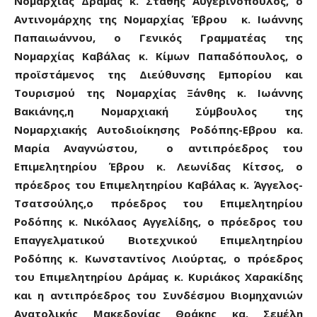
Νομαρχίας Δράμας κ. Στάθης Αυγερινόπουλος, ο
Αντινομάρχης της Νομαρχίας Έβρου κ. Ιωάννης
Παπαιωάννου, ο Γενικός Γραμματέας της
Νομαρχίας Καβάλας κ. Κίμων Παπαδόπουλος, ο
προϊστάμενος της Διεύθυνσης Εμπορίου και
Τουρισμού της Νομαρχίας Ξάνθης κ. Ιωάννης
Βακιάνης,η Νομαρχιακή Σύμβουλος της
Νομαρχιακής Αυτοδιοίκησης Ροδόπης-Εβρου κα.
Μαρία Αναγνώστου, ο αντιπρόεδρος του
Επιμελητηρίου Έβρου κ. Λεωνίδας Κίτσος, ο
πρόεδρος του Επιμελητηρίου Καβάλας κ. Άγγελος-
Τσατσούλης,ο πρόεδρος του Επιμελητηρίου
Ροδόπης κ. Νικόλαος Αγγελίδης, ο πρόεδρος του
Επαγγελματικού Βιοτεχνικού Επιμελητηρίου
Ροδόπης κ. Κωνσταντίνος Λιούρτας, ο πρόεδρος
του Επιμελητηρίου Δράμας κ. Κυριάκος Χαρακίδης
και η αντιπρόεδρος του Συνδέσμου Βιομηχανιών
Ανατολικής Μακεδονίας Θράκης κα. Σεμέλη