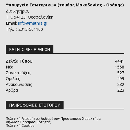
Υπουργείο Εσωτερικών (τομέας Μακεδονίας - Θράκης)
Διοικητήριο,
Τ.Κ. 54123, Θεσσαλονίκη
Email:
info@mathra.gr
Τηλ. : 2313-501100
ΚΑΤΗΓΟΡΙΕΣ ΑΡΘΡΩΝ
Δελτία Τύπου
4441
Νέα
1558
Συνεντεύξεις
527
Ομιλίες
499
Ανακοινώσεις
282
Άρθρα
223
ΠΛΗΡΟΦΟΡΙΕΣ ΙΣΤΟΤΟΠΟΥ
Πολιτική Απορρήτου Δεδομένων Προσωπικού Χαρακτήρα
Δήλωση Προσβασιμότητας
Πολιτική Cookies