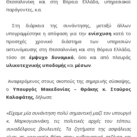
Θεσσαλονίκη και στη Βόρεια Ελλάδα, υπηρεσιακοί
παράγοντες, κ.α.
Στη διάρκεια της συνάντησης, μεταξύ άλλων
υπογραμμίστηκε η απόφαση για την
ενίσχυση
κατά το
προσεχές χρονικό διάστημα των υπηρεσιών
αστυνόμευσης στη Θεσσαλονίκη και στη Βόρεια Ελλάδα,
τόσο σε
έμψυχο δυναμικό
, όσο και από πλευράς
υλικοτεχνικής υποδομής
και
μέσων
.
Αναφερόμενος στους σκοπούς της σημερινής σύσκεψης,
ο
Υπουργός Μακεδονίας – Θράκης κ. Σταύρος
Καλαφάτης,
δήλωσε:
«Είχαμε μία συνάντηση πολύ σημαντική μαζί τον υπουργό
κ. Μαρκογιαννάκη, τις πολιτικές αρχές του τόπου,
συναδέλφους βουλευτές. Τα ζητήματα της ασφάλειας
είναι σε κορυφαία θέση στην κυβερνητική ατζέντα και