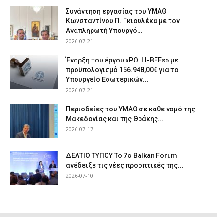
Συνάντηση εργασίας του ΥΜΑΘ
Κωνσταντίνου Π. Γκιουλέκα με τον
Αναπληρωτή Υπουργό...
2026-07-21
Έναρξη του έργου «POLLI-BEEs» με
προϋπολογισμό 156.948,00€ για το
Υπουργείο Εσωτερικών...
2026-07-21
Περιοδείες του ΥΜΑΘ σε κάθε νομό της
Μακεδονίας και της Θράκης...
2026-07-17
ΔΕΛΤΙΟ ΤΥΠΟΥ Το 7ο Balkan Forum
ανέδειξε τις νέες προοπτικές της...
2026-07-10