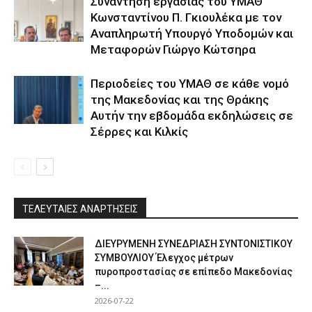
Συνάντηση εργασίας του ΥΜΑΘ
Κωνσταντίνου Π. Γκιουλέκα με τον
Αναπληρωτή Υπουργό Υποδομών και
Μεταφορών Γιώργο Κώτσηρα
Περιοδείες του ΥΜΑΘ σε κάθε νομό
της Μακεδονίας και της Θράκης
Αυτήν την εβδομάδα εκδηλώσεις σε
Σέρρες και Κιλκίς
ΤΕΛΕΥΤΑΙΕΣ ΑΝΑΡΤΗΣΕΙΣ
ΔΙΕΥΡΥΜΕΝΗ ΣΥΝΕΔΡΙΑΣΗ ΣΥΝΤΟΝΙΣΤΙΚΟΥ
ΣΥΜΒΟΥΛΙΟΥ Έλεγχος μέτρων
πυροπροστασίας σε επίπεδο Μακεδονίας
–...
2026-07-22