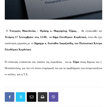
Ο
Υπουργός Μακεδονίας – Θράκης κ. Μαργαρίτης Τζίμας,
, θα επισκεφθεί την
Τετάρτη 17 Σεπτεμβρίου στις 12.00,
το Δήμο Ελευθέριου Κορδελιού,
όπου θα έχει
συνάντηση εργασίας με το
Δήμαρχο κ. Ευστάθιο Λαφαζανίδη, στο Πολιτιστικό Κέντρο
Ελευθέριου Κορδελιού
.
Η επίσκεψη εντάσσεται στο πλαίσιο της περιοδείας
του
κ. Τζίμα
στους Δήμους του ν.
Θεσσαλονίκης, για την επί τόπου ενημέρωσή του για τα προβλήματα που αντιμετωπίζουν
οι πολίτες
και η Τ.Α.