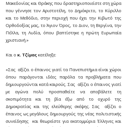
Μακεδονίας και Θράκης που δραστηριοποιείστε στη χώρα
που γέννησε τον Αριστοτέλη, το Δημόκριτο, το Κύριλλο
και το Μεθόδιο, στην περιοχή που έχει την Κιβωτό της
Ορθοδοξίας μας, το Άγιον Όρος, το Διον, τη Βεργίνα, την
Πέλλα, τη Λυδία, όπου βαπτίστηκε η πρώτη Ευρωπαία
χριστιανή.»
Και ο
κ. Τζίμας
κατέληξε:
«Σας αξίζει ο έπαινος γιατί τα Πανεπιστήμια είναι χώροι
όπου παράγονται ιδέες παρόλα τα προβλήματα που
δημιουργούνται κατά καιρούς. Σας αξίζει ο έπαινος γιατί
με αγώνα πολύ προσπαθείτε να αποβάλετε τη
σκοπιμότητα και τη βία έξω από το οχυρό της
Δημοκρατίας και της ελεύθερης σκέψης. Σας αξίζει ο
έπαινος ως μεγάλους δημιουργούς της νέας πολιτιστικής
συνείδησης και θεωρείστε για εκατομμύρια Έλληνες και