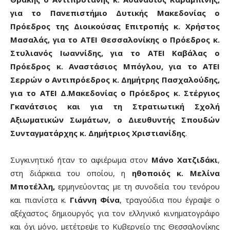
για το Πανεπιστήμιο Δυτικής Μακεδονίας ο
Πρόεδρος της Διοικούσας Επιτροπής κ. Χρήστος
Μασαλάς, για το ΑΤΕΙ Θεσσαλονίκης ο Πρόεδρος κ.
Στυλιανός Ιωαννίδης, για το ΑΤΕΙ Καβάλας ο
Πρόεδρος κ. Αναστάσιος Μπόγλου, για το ΑΤΕΙ
Σερρών ο Αντιπρόεδρος κ. Δημήτρης Πασχαλούδης,
για το ΑΤΕΙ Δ.Μακεδονίας ο Πρόεδρος κ. Στέργιος
Γκανάτσιος και για τη Στρατιωτική Σχολή
Αξιωματικών Σωμάτων, ο Διευθυντής Σπουδών
Συνταγματάρχης κ. Δημήτριος Χριστιανίδης
.
Συγκινητικό ήταν το αφιέρωμα στον
Μάνο Χατζιδάκι
,
στη διάρκεια του οποίου, η
ηθοποιός κ. Μελίνα
Μποτέλλη,
ερμηνεύοντας με τη συνοδεία του τενόρου
και πιανίστα κ.
Γιάννη Φίνα
, τραγούδια που έγραψε ο
αξέχαστος δημιουργός για τον ελληνικό κινηματογράφο
και όχι μόνο, μετέτρεψε το Κυβερνείο της Θεσσαλονίκης