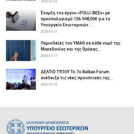
2026-07-21
Έναρξη του έργου «POLLI-BEEs» με
προϋπολογισμό 156.948,00€ για το
Υπουργείο Εσωτερικών...
2026-07-21
Περιοδείες του ΥΜΑΘ σε κάθε νομό της
Μακεδονίας και της Θράκης...
2026-07-17
ΔΕΛΤΙΟ ΤΥΠΟΥ Το 7ο Balkan Forum
ανέδειξε τις νέες προοπτικές της...
2026-07-10