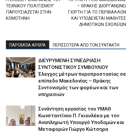
ΤEΧΝΙΚΟΥ ΠΟΛΙΤΙΣΜΟΥ’
– ΘΡΑΚΗΣ ΔΙΟΡΓΑΝΩΝΕΙ
ΠΑΡΟΥΣΙΑΖΕΤΑΙ ΣΤΗΝ
ΓΙΟΡΤΗ ΓΙΑ ΤΟ ΠΕΡΙΒΑΛΛΟΝ
ΚΟΜΟΤΗΝΗ
ΚΑΙ ΥΠΟΔΕΧΕΤΑΙ ΜΑΘΗΤΕΣ
ΔΗΜΟΤΙΚΩΝ ΣΧΟΛΕΙΩΝ
ΠΑΡΟΜΟΙΑ ΑΡΘΡΑ
ΠΕΡΙΣΣΟΤΕΡΑ ΑΠΟ ΤΟΝ ΣΥΝΤΑΚΤΗ
ΔΙΕΥΡΥΜΕΝΗ ΣΥΝΕΔΡΙΑΣΗ
ΣΥΝΤΟΝΙΣΤΙΚΟΥ ΣΥΜΒΟΥΛΙΟΥ
Έλεγχος μέτρων πυροπροστασίας σε
επίπεδο Μακεδονίας – Θράκης
Συντονισμός των φορέων και των
υπηρεσιών
Συνάντηση εργασίας του ΥΜΑΘ
Κωνσταντίνου Π. Γκιουλέκα με τον
Αναπληρωτή Υπουργό Υποδομών και
Μεταφορών Γιώργο Κώτσηρα