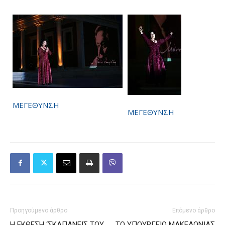
ΜΕΓΕΘΥΝΣΗ
ΜΕΓΕΘΥΝΣΗ
Προηγούμενο άρθρο
Επόμενο άρθρο
Η ΕΚΘΕΣΗ ‘ΣΚΑΠΑΝΕΙΣ ΤΟΥ
ΤΟ ΥΠΟΥΡΓΕΙΟ ΜΑΚΕΔΟΝΙΑΣ