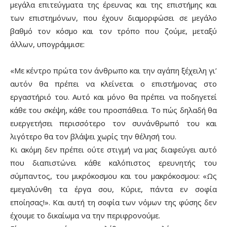
μεγάλα επιτεύγματα της έρευνας και της επιστήμης και
των επιστημόνων, που έχουν διαμορφώσει σε μεγάλο
βαθμό τον κόσμο και τον τρόπο που ζούμε, μεταξύ
άλλων, υπογράμμισε:
«Με κέντρο πρώτα τον άνθρωπο και την αγάπη ξέχειλη γι’
αυτόν θα πρέπει να κλείνεται ο επιστήμονας στο
εργαστήριό του. Αυτό και μόνο θα πρέπει να ποδηγετεί
κάθε του σκέψη, κάθε του προσπάθεια. Το πώς δηλαδή θα
ευεργετήσει περισσότερο τον συνάνθρωπό του και
λιγότερο θα τον βλάψει χωρίς την θέλησή του.
Κι ακόμη δεν πρέπει ούτε στιγμή να μας διαφεύγει αυτό
που διαπιστώνει κάθε καλόπιστος ερευνητής του
σύμπαντος, του μικρόκοσμου και του μακρόκοσμου: «Ως
εμεγαλύνθη τα έργα σου, Κύριε, πάντα εν σοφία
εποίησας!». Και αυτή τη σοφία των νόμων της φύσης δεν
έχουμε το δικαίωμα να την περιφρονούμε.