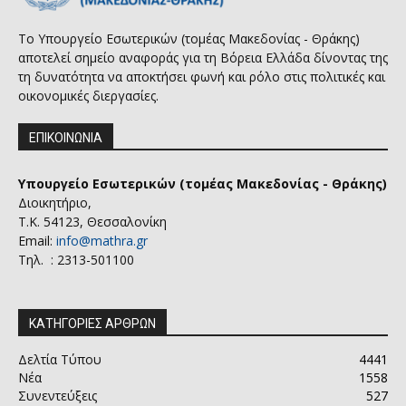
Το Υπουργείο Εσωτερικών (τομέας Μακεδονίας - Θράκης)
αποτελεί σημείο αναφοράς για τη Βόρεια Ελλάδα δίνοντας της
τη δυνατότητα να αποκτήσει φωνή και ρόλο στις πολιτικές και
οικονομικές διεργασίες.
ΕΠΙΚΟΙΝΩΝΙΑ
Υπουργείο Εσωτερικών (τομέας Μακεδονίας - Θράκης)
Διοικητήριο,
Τ.Κ. 54123, Θεσσαλονίκη
Email:
info@mathra.gr
Τηλ. : 2313-501100
ΚΑΤΗΓΟΡΙΕΣ ΑΡΘΡΩΝ
Δελτία Τύπου
4441
Νέα
1558
Συνεντεύξεις
527