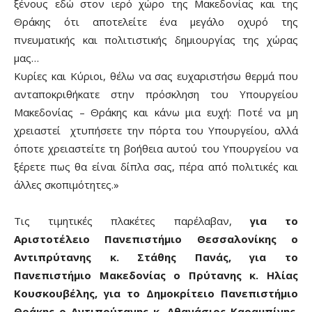
ξένους εδώ στον ιερό χώρο της Μακεδονίας και της
Θράκης ότι αποτελείτε ένα μεγάλο οχυρό της
πνευματικής και πολιτιστικής δημιουργίας της χώρας
μας…
Κυρίες και Κύριοι, θέλω να σας ευχαριστήσω θερμά που
ανταποκριθήκατε στην πρόσκληση του Υπουργείου
Μακεδονίας – Θράκης και κάνω μια ευχή: Ποτέ να μη
χρειαστεί χτυπήσετε την πόρτα του Υπουργείου, αλλά
όποτε χρειαστείτε τη βοήθεια αυτού του Υπουργείου να
ξέρετε πως θα είναι δίπλα σας, πέρα από πολιτικές και
άλλες σκοπιμότητες.»
Τις τιμητικές πλακέτες παρέλαβαν,
για το
Αριστοτέλειο Πανεπιστήμιο Θεσσαλονίκης ο
Αντιπρύτανης κ. Στάθης Πανάς, για το
Πανεπιστήμιο Μακεδονίας ο Πρύτανης κ. Ηλίας
Κουσκουβέλης, για το Δημοκρίτειο Πανεπιστήμιο
Θράκης ο Αντιπρύτανης κ. Αθανάσιος Καραμπίνης,