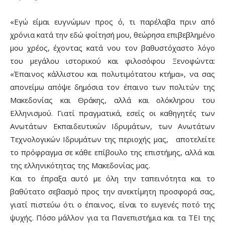
«Εγώ είμαι ευγνώμων προς ό, τι παρέλαβα πριν από
χρόνια κατά την εδώ φοίτησή μου, θεώρησα επιβεβλημένο
μου χρέος, έχοντας κατά νου τον βαθυστόχαστο λόγο
του μεγάλου ιστορικού και φιλοσόφου Ξενοφώντα:
«Έπαινος κάλλιστου και πολυτιμότατου κτήμα», να σας
απονείμω απόψε δημόσια τον έπαινο των πολιτών της
Μακεδονίας και Θράκης, αλλά και ολόκληρου του
Ελληνισμού. Γιατί πραγματικά, εσείς οι καθηγητές των
Ανωτάτων Εκπαιδευτικών Ιδρυμάτων, των Ανωτάτων
Τεχνολογικών Ιδρυμάτων της περιοχής μας, αποτελείτε
το πρόφραγμα σε κάθε επίβουλο της επιστήμης, αλλά και
της ελληνικότητας της Μακεδονίας μας.
Και το έπραξα αυτό με όλη την ταπεινότητα και το
βαθύτατο σεβασμό προς την ανεκτίμητη προσφορά σας,
γιατί πιστεύω ότι ο έπαινος, είναι το ευγενές ποτό της
ψυχής. Πόσο μάλλον για τα Πανεπιστήμια και τα ΤΕΙ της