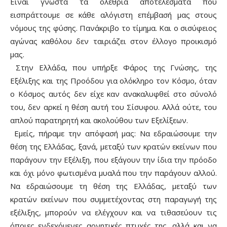
Είναι γνωστά τα ολέθρια αποτελέσματα που
εισπράττουμε σε κάθε αλόγιστη επέμβασή μας στους
νόμους της φύσης. Πανάκριβο το τίμημα. Και ο σισύφειος
αγώνας καθόλου δεν ταιριάζει στον έλλογο προικισμό
μας.
Στην Ελλάδα, που υπήρξε Φάρος της Γνώσης, της
Εξέλιξης και της Προόδου για ολόκληρο τον Κόσμο, όταν
ο Κόσμος αυτός δεν είχε καν ανακαλυφθεί στο σύνολό
του, δεν αρκεί η θέση αυτή του Σίσυφου. Αλλά ούτε, του
απλού παρατηρητή και ακολούθου των Εξελίξεων.
Εμείς, πήραμε την απόφασή μας: Να εδραιώσουμε την
θέση της Ελλάδας, ξανά, μεταξύ των κρατών εκείνων που
παράγουν την Εξέλιξη, που εξάγουν την ίδια την πρόοδο
και όχι μόνο φωτισμένα μυαλά που την παράγουν αλλού.
Να εδραιώσουμε τη θέση της Ελλάδας, μεταξύ των
κρατών εκείνων που συμμετέχοντας στη παραγωγή της
εξέλιξης, μπορούν να ελέγχουν και να τιθασεύουν τις
όποιες ενδεχόμενες αρνητικές πτυχές της, αλλά και να