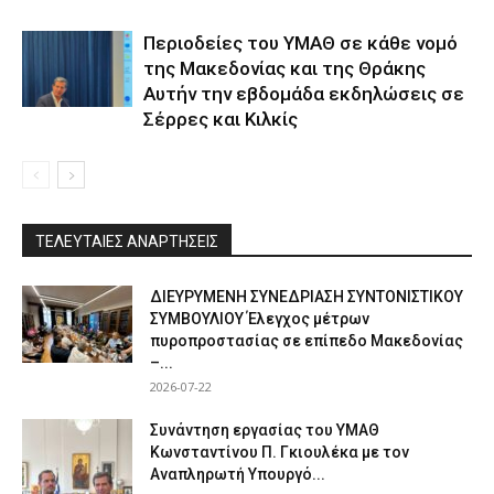
Περιοδείες του ΥΜΑΘ σε κάθε νομό
της Μακεδονίας και της Θράκης
Αυτήν την εβδομάδα εκδηλώσεις σε
Σέρρες και Κιλκίς
ΤΕΛΕΥΤΑΙΕΣ ΑΝΑΡΤΗΣΕΙΣ
ΔΙΕΥΡΥΜΕΝΗ ΣΥΝΕΔΡΙΑΣΗ ΣΥΝΤΟΝΙΣΤΙΚΟΥ
ΣΥΜΒΟΥΛΙΟΥ Έλεγχος μέτρων
πυροπροστασίας σε επίπεδο Μακεδονίας
–...
2026-07-22
Συνάντηση εργασίας του ΥΜΑΘ
Κωνσταντίνου Π. Γκιουλέκα με τον
Αναπληρωτή Υπουργό...