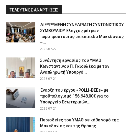
ΤΕΛΕΥΤΑΙΕΣ ΑΝΑΡΤΗΣΕΙΣ
ΔΙΕΥΡΥΜΕΝΗ ΣΥΝΕΔΡΙΑΣΗ ΣΥΝΤΟΝΙΣΤΙΚΟΥ
ΣΥΜΒΟΥΛΙΟΥ Έλεγχος μέτρων
πυροπροστασίας σε επίπεδο Μακεδονίας
–...
2026-07-22
Συνάντηση εργασίας του ΥΜΑΘ
Κωνσταντίνου Π. Γκιουλέκα με τον
Αναπληρωτή Υπουργό...
2026-07-21
Έναρξη του έργου «POLLI-BEEs» με
προϋπολογισμό 156.948,00€ για το
Υπουργείο Εσωτερικών...
2026-07-21
Περιοδείες του ΥΜΑΘ σε κάθε νομό της
Μακεδονίας και της Θράκης...