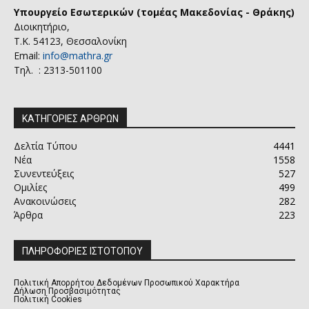
Υπουργείο Εσωτερικών (τομέας Μακεδονίας - Θράκης)
Διοικητήριο,
Τ.Κ. 54123, Θεσσαλονίκη
Email:
info@mathra.gr
Τηλ. : 2313-501100
ΚΑΤΗΓΟΡΙΕΣ ΑΡΘΡΩΝ
Δελτία Τύπου
4441
Νέα
1558
Συνεντεύξεις
527
Ομιλίες
499
Ανακοινώσεις
282
Άρθρα
223
ΠΛΗΡΟΦΟΡΙΕΣ ΙΣΤΟΤΟΠΟΥ
Πολιτική Απορρήτου Δεδομένων Προσωπικού Χαρακτήρα
Δήλωση Προσβασιμότητας
Πολιτική Cookies