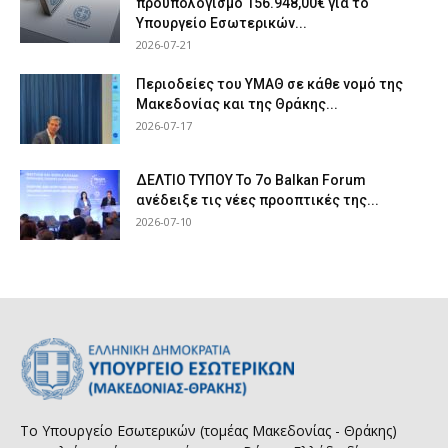
προϋπολογισμό 156.948,00€ για το
Υπουργείο Εσωτερικών...
2026-07-21
Περιοδείες του ΥΜΑΘ σε κάθε νομό της
Μακεδονίας και της Θράκης...
2026-07-17
ΔΕΛΤΙΟ ΤΥΠΟΥ Το 7ο Balkan Forum
ανέδειξε τις νέες προοπτικές της...
2026-07-10
Το Υπουργείο Εσωτερικών (τομέας Μακεδονίας - Θράκης)