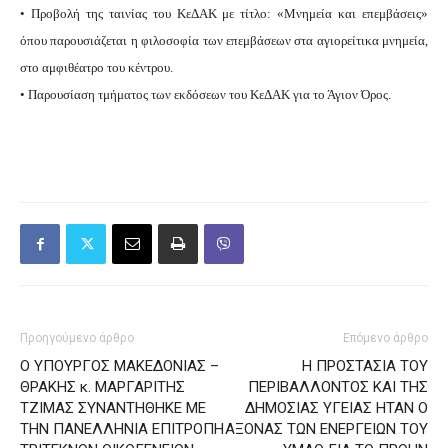
• Προβολή της ταινίας του ΚεΔΑK με τίτλο: «Μνημεία και επεμβάσεις»
όπου παρουσιάζεται η φιλοσοφία των επεμβάσεων στα αγιορείτικα μνημεία,
στο αμφιθέατρο του κέντρου.
• Παρουσίαση τμήματος των εκδόσεων του ΚεΔΑΚ για το Άγιον Όρος.
Προηγούμενο άρθρο
Επόμενο άρθρο
Ο ΥΠΟΥΡΓΟΣ ΜΑΚΕΔΟΝΙΑΣ –
Η ΠΡΟΣΤΑΣΙΑ ΤΟΥ
ΘΡΑΚΗΣ κ. ΜΑΡΓΑΡΙΤΗΣ
ΠΕΡΙΒΑΛΛΟΝΤΟΣ ΚΑΙ ΤΗΣ
ΤΖΙΜΑΣ ΣΥΝΑΝΤΗΘΗΚΕ ΜΕ
ΔΗΜΟΣΙΑΣ ΥΓΕΙΑΣ ΗΤΑΝ Ο
ΤΗΝ ΠΑΝΕΛΛΗΝΙΑ ΕΠΙΤΡΟΠΗ
ΑΞΟΝΑΣ ΤΩΝ ΕΝΕΡΓΕΙΩΝ ΤΟΥ