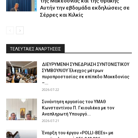
της Μακεδονίας και της Θράκης
Αυτήν την εβδομάδα εκδηλώσεις σε
Σέρρες και Κιλκίς
ΤΕΛΕΥΤΑΙΕΣ ΑΝΑΡΤΗΣΕΙΣ
ΔΙΕΥΡΥΜΕΝΗ ΣΥΝΕΔΡΙΑΣΗ ΣΥΝΤΟΝΙΣΤΙΚΟΥ
ΣΥΜΒΟΥΛΙΟΥ Έλεγχος μέτρων
πυροπροστασίας σε επίπεδο Μακεδονίας
–...
2026-07-22
Συνάντηση εργασίας του ΥΜΑΘ
Κωνσταντίνου Π. Γκιουλέκα με τον
Αναπληρωτή Υπουργό...
2026-07-21
Έναρξη του έργου «POLLI-BEEs» με