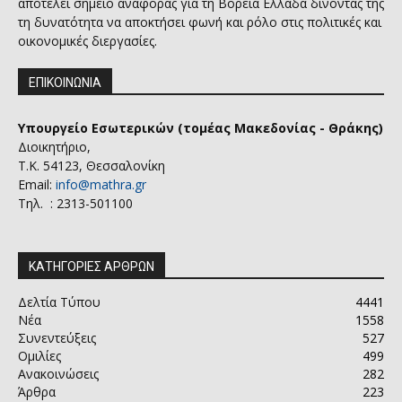
αποτελεί σημείο αναφοράς για τη Βόρεια Ελλάδα δίνοντας της
τη δυνατότητα να αποκτήσει φωνή και ρόλο στις πολιτικές και
οικονομικές διεργασίες.
ΕΠΙΚΟΙΝΩΝΙΑ
Υπουργείο Εσωτερικών (τομέας Μακεδονίας - Θράκης)
Διοικητήριο,
Τ.Κ. 54123, Θεσσαλονίκη
Email:
info@mathra.gr
Τηλ. : 2313-501100
ΚΑΤΗΓΟΡΙΕΣ ΑΡΘΡΩΝ
Δελτία Τύπου
4441
Νέα
1558
Συνεντεύξεις
527
Ομιλίες
499
Ανακοινώσεις
282
Άρθρα
223