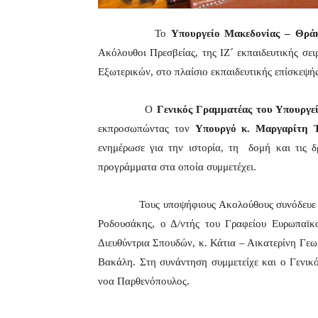
Το
Υπουργείο Μακεδονίας – Θρά
Ακόλουθοι Πρεσβείας, της ΙΖ´ εκπαιδευτικής σε
Εξωτερικών, στο πλαίσιο εκπαιδευτικής επίσκεψή
Ο
Γενικός Γραμματέας του Υπουργε
εκπροσωπώντας τον
Υπουργό κ. Μαργαρίτη 
ενημέρωσε για την ιστορία, τη
δομή και τις 
προγράμματα στα οποία συμμετέχει.
Τους υποψήφιους Ακολούθους συνόδευε 
Ροδουσάκης, ο Δ/ντής του Γραφείου Ευρωπαϊκ
Διευθύντρια Σπουδών, κ. Κάτια – Αικατερίνη Γεω
Βακάλη. Στη συνάντηση συμμετείχε και ο Γενικ
νοα Παρθενόπουλος.