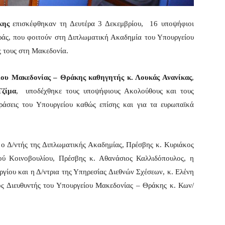
κης
επισκέφθηκαν τη Δευτέρα 3 Δεκεμβρίου,
16 υποψήφιοι
ιράς, που φοιτούν στη Διπλωματική Ακαδημία του Υπουργείου
ς τους στη Μακεδονία.
ίου Μακεδονίας – Θράκης καθηγητής κ. Λουκάς Ανανίκας
,
Τζίμα
,
υποδέχθηκε τους υποψήφιους Ακολούθους και τους
δράσεις του Υπουργείου καθώς επίσης και για τα ευρωπαϊκά
ο Δ/ντής της Διπλωματικής Ακαδημίας, Πρέσβης κ. Κυριάκος
ού Κοινοβουλίου, Πρέσβης κ. Αθανάσιος Καλλιδόπουλος, η
ργίου και η Δ/ντρια της Υπηρεσίας Διεθνών Σχέσεων, κ. Ελένη
ός Διευθυντής του Υπουργείου Μακεδονίας – Θράκης κ. Κων/