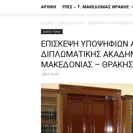
ΑΡΧΙΚΉ
ΥΠΕΣ – Τ. ΜΑΚΕΔΟΝΊΑΣ ΘΡΆΚΗΣ
Αρχική
Δελτία Τύπου
ΕΠΙΣΚΕΨΗ ΥΠΟΨΗΦΙΩΝ Α
Δελτία Τύπου
ΕΠΙΣΚΕΨΗ ΥΠΟΨΗΦΙΩΝ
ΔΙΠΛΩΜΑΤΙΚΗΣ ΑΚΑΔΗΜ
ΜΑΚΕΔΟΝΙΑΣ – ΘΡΑΚΗΣ
2007-12-03