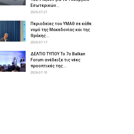
Εσωτερικών...
2026-07-21
Περιοδείες του ΥΜΑΘ σε κάθε
νομό της Μακεδονίας και της
Θράκης...
2026-07-17
ΔΕΛΤΙΟ ΤΥΠΟΥ Το 7ο Balkan
Forum ανέδειξε τις νέες
προοπτικές της...
2026-07-10