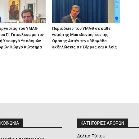
 εργασίας του ΥΜΑΘ
Περιοδείες του ΥΜΑΘ σε κάθε
ου Π. Γκιουλέκα με τον
νομό της Μακεδονίας και της
ή Υπουργό Υποδομών
Θράκης Αυτήν την εβδομάδα
ορών Γιώργο Κώτσηρα
εκδηλώσεις σε Σέρρες και Κιλκίς
ΙΚΟΙΝΩΝΙΑ
ΚΑΤΗΓΟΡΙΕΣ ΑΡΘΡΩΝ
Δελτία Τύπου