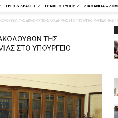
ΈΡΓΟ & ΔΡΆΣΕΙΣ
ΓΡΑΦΕΊΟ ΤΎΠΟΥ
ΔΙΑΦΆΝΕΙΑ – ΔΗ
ΚΟΛΟΥΘΩΝ ΤΗΣ ΔΙΠΛΩΜΑΤΙΚΗΣ ΑΚΑΔΗΜΙΑΣ ΣΤΟ ΥΠΟΥΡΓΕΙΟ ΜΑΚΕΔΟΝΙΑΣ –
 ΑΚΟΛΟΥΘΩΝ ΤΗΣ
ΙΑΣ ΣΤΟ ΥΠΟΥΡΓΕΙΟ