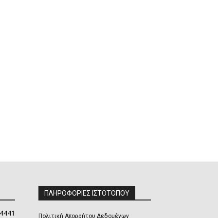
ΠΛΗΡΟΦΟΡΙΕΣ ΙΣΤΟΤΟΠΟΥ
4441
Πολιτική Απορρήτου Δεδομένων