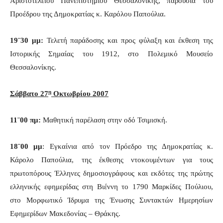
Αριστοτελείου Πανεπιστημίου Θεσσαλονίκης, παρουσία του
Προέδρου της Δημοκρατίας κ. Καρόλου Παπούλια.
19¨30 μμ:
Τελετή παράδοσης και προς φύλαξη και έκθεση της
Ιστορικής Σημαίας του 1912, στο Πολεμικό Μουσείο
Θεσσαλονίκης.
η
Σάββατο 27
Οκτωβρίου 2007
11¨00 πμ:
Μαθητική παρέλαση στην οδό Τσιμισκή.
18¨00 μμ
: Εγκαίνια από τον Πρόεδρο της Δημοκρατίας κ.
Κάρολο Παπούλια, της έκθεσης ντοκουμέντων για τους
πρωτοπόρους Έλληνες δημοσιογράφους και εκδότες της πρώτης
ελληνικής εφημερίδας στη Βιέννη το 1790 Μαρκίδες Πούλιου,
στο Μορφωτικό Ίδρυμα της Ένωσης Συντακτών Ημερησίων
Εφημερίδων Μακεδονίας – Θράκης.