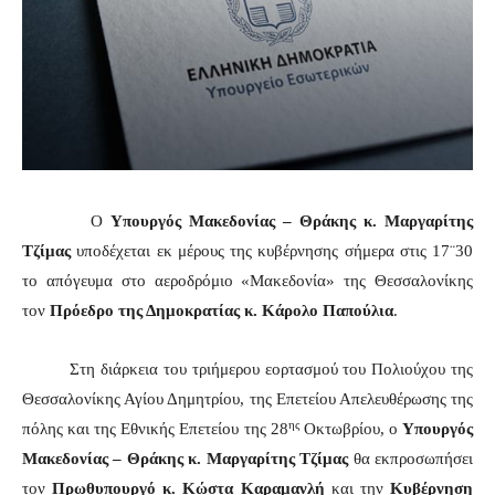
Ο
Υπουργός Μακεδονίας – Θράκης κ. Μαργαρίτης
Τζίμας
υποδέχεται εκ μέρους της κυβέρνησης σήμερα στις 17¨30
το απόγευμα στο αεροδρόμιο «Μακεδονία» της Θεσσαλονίκης
τον
Πρόεδρο της Δημοκρατίας κ. Κάρολο Παπούλια
.
Στη διάρκεια του τριήμερου εορτασμού του Πολιούχου της
Θεσσαλονίκης Αγίου Δημητρίου, της Επετείου Απελευθέρωσης της
ης
πόλης και της Εθνικής Επετείου της 28
Οκτωβρίου, ο
Υπουργός
Μακεδονίας – Θράκης κ. Μαργαρίτης Τζίμας
θα εκπροσωπήσει
τον
Πρωθυπουργό κ. Κώστα Καραμανλή
και την
Κυβέρνηση