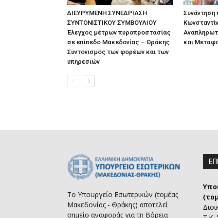
ΔΙΕΥΡΥΜΕΝΗ ΣΥΝΕΔΡΙΑΣΗ
Συνάντηση
ΣΥΝΤΟΝΙΣΤΙΚΟΥ ΣΥΜΒΟΥΛΙΟΥ
Κωνσταντίν
Έλεγχος μέτρων πυροπροστασίας
Αναπληρωτ
σε επίπεδο Μακεδονίας – Θράκης
και Μεταφ
Συντονισμός των φορέων και των
υπηρεσιών
ΕΠ
Υπο
Το Υπουργείο Εσωτερικών (τομέας
(το
Μακεδονίας - Θράκης) αποτελεί
Διοι
σημείο αναφοράς για τη Βόρεια
Τ.Κ.