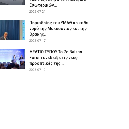
Εσωτερικών...
2026-07-21
Περιοδείες του ΥΜΑΘ σε κάθε
νομό της Μακεδονίας και της
Θράκης...
2026-07-17
ΔΕΛΤΙΟ ΤΥΠΟΥ Το 7ο Balkan
Forum ανέδειξε τις νέες
προοπτικές της...
2026-07-10