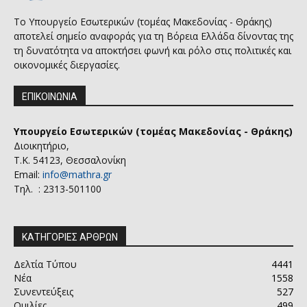
Το Υπουργείο Εσωτερικών (τομέας Μακεδονίας - Θράκης)
αποτελεί σημείο αναφοράς για τη Βόρεια Ελλάδα δίνοντας της
τη δυνατότητα να αποκτήσει φωνή και ρόλο στις πολιτικές και
οικονομικές διεργασίες.
ΕΠΙΚΟΙΝΩΝΙΑ
Υπουργείο Εσωτερικών (τομέας Μακεδονίας - Θράκης)
Διοικητήριο,
Τ.Κ. 54123, Θεσσαλονίκη
Email:
info@mathra.gr
Τηλ. : 2313-501100
ΚΑΤΗΓΟΡΙΕΣ ΑΡΘΡΩΝ
Δελτία Τύπου
4441
Νέα
1558
Συνεντεύξεις
527
Ομιλίες
499