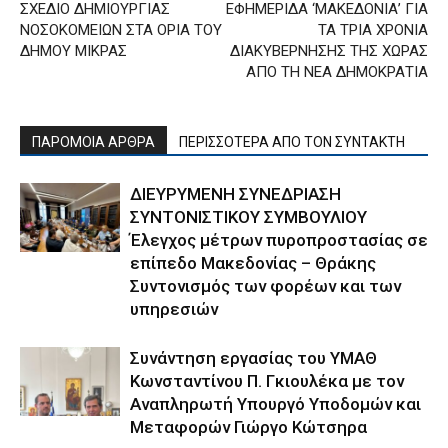
ΣΧΕΔΙΟ ΔΗΜΙΟΥΡΓΙΑΣ
ΕΦΗΜΕΡΙΔΑ ‘ΜΑΚΕΔΟΝΙΑ’ ΓΙΑ
ΝΟΣΟΚΟΜΕΙΩΝ ΣΤΑ ΟΡΙΑ ΤΟΥ
ΤΑ ΤΡΙΑ ΧΡΟΝΙΑ
ΔΗΜΟΥ ΜΙΚΡΑΣ
ΔΙΑΚΥΒΕΡΝΗΣΗΣ ΤΗΣ ΧΩΡΑΣ
ΑΠΟ ΤΗ ΝΕΑ ΔΗΜΟΚΡΑΤΙΑ
ΠΑΡΟΜΟΙΑ ΑΡΘΡΑ
ΠΕΡΙΣΣΟΤΕΡΑ ΑΠΟ ΤΟΝ ΣΥΝΤΑΚΤΗ
ΔΙΕΥΡΥΜΕΝΗ ΣΥΝΕΔΡΙΑΣΗ
ΣΥΝΤΟΝΙΣΤΙΚΟΥ ΣΥΜΒΟΥΛΙΟΥ
Έλεγχος μέτρων πυροπροστασίας σε
επίπεδο Μακεδονίας – Θράκης
Συντονισμός των φορέων και των
υπηρεσιών
Συνάντηση εργασίας του ΥΜΑΘ
Κωνσταντίνου Π. Γκιουλέκα με τον
Αναπληρωτή Υπουργό Υποδομών και
Μεταφορών Γιώργο Κώτσηρα