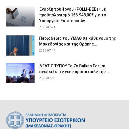
Έναρξη του έργου «POLLI-BEEs» με
προϋπολογισμό 156.948,00€ για το
Υπουργείο Εσωτερικών...
2026-07-21
Περιοδείες του ΥΜΑΘ σε κάθε νομό της
Μακεδονίας και της Θράκης...
2026-07-17
ΔΕΛΤΙΟ ΤΥΠΟΥ Το 7ο Balkan Forum
ανέδειξε τις νέες προοπτικές της...
2026-07-10