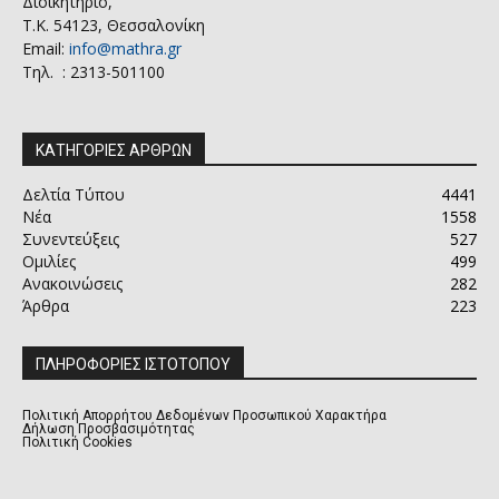
Διοικητήριο,
Τ.Κ. 54123, Θεσσαλονίκη
Email:
info@mathra.gr
Τηλ. : 2313-501100
ΚΑΤΗΓΟΡΙΕΣ ΑΡΘΡΩΝ
Δελτία Τύπου
4441
Νέα
1558
Συνεντεύξεις
527
Ομιλίες
499
Ανακοινώσεις
282
Άρθρα
223
ΠΛΗΡΟΦΟΡΙΕΣ ΙΣΤΟΤΟΠΟΥ
Πολιτική Απορρήτου Δεδομένων Προσωπικού Χαρακτήρα
Δήλωση Προσβασιμότητας
Πολιτική Cookies