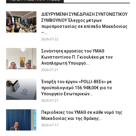
ΔΙΕΥΡΥΜΕΝΗ ΣΥΝΕΔΡΙΑΣΗ ΣΥΝΤΟΝΙΣΤΙΚΟΥ
ΣΥΜΒΟΥΛΙΟΥ Έλεγχος μέτρων
πυροπροστασίας σε επίπεδο Μακεδονίας
–...
2026-07-22
Συνάντηση εργασίας του ΥΜΑΘ
Κωνσταντίνου Π. Γκιουλέκα με τον
Αναπληρωτή Υπουργό...
2026-07-21
Έναρξη του έργου «POLLI-BEEs» με
προϋπολογισμό 156.948,00€ για το
Υπουργείο Εσωτερικών...
2026-07-21
Περιοδείες του ΥΜΑΘ σε κάθε νομό της
Μακεδονίας και της Θράκης...
2026-07-17