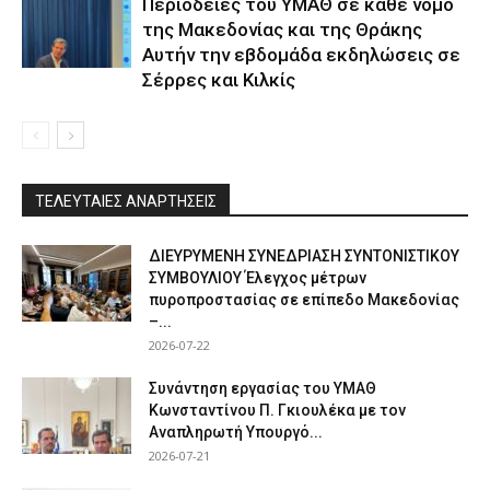
Περιοδείες του ΥΜΑΘ σε κάθε νομό
της Μακεδονίας και της Θράκης
Αυτήν την εβδομάδα εκδηλώσεις σε
Σέρρες και Κιλκίς
ΤΕΛΕΥΤΑΙΕΣ ΑΝΑΡΤΗΣΕΙΣ
ΔΙΕΥΡΥΜΕΝΗ ΣΥΝΕΔΡΙΑΣΗ ΣΥΝΤΟΝΙΣΤΙΚΟΥ
ΣΥΜΒΟΥΛΙΟΥ Έλεγχος μέτρων
πυροπροστασίας σε επίπεδο Μακεδονίας
–...
2026-07-22
Συνάντηση εργασίας του ΥΜΑΘ
Κωνσταντίνου Π. Γκιουλέκα με τον
Αναπληρωτή Υπουργό...
2026-07-21