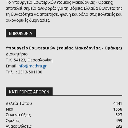
Το Υπουργείο Εσωτερικών (τομέας Μακεδονίας - Θράκης)
αποτελεί σημείο αναφοράς για τη Βόρεια Ελλάδα δίνοντας της
τη δυνατότητα να αποκτήσει φωνή και ρόλο στις πολιτικές και
οικονομικές διεργασίες.
ΕΠΙΚΟΙΝΩΝΙΑ
Υπουργείο Εσωτερικών (τομέας Μακεδονίας - Θράκης)
Διοικητήριο,
Τ.Κ. 54123, Θεσσαλονίκη
Email:
info@mathra.gr
Τηλ. : 2313-501100
ΚΑΤΗΓΟΡΙΕΣ ΑΡΘΡΩΝ
Δελτία Τύπου
4441
Νέα
1558
Συνεντεύξεις
527
Ομιλίες
499
Ανακοινώσεις
282