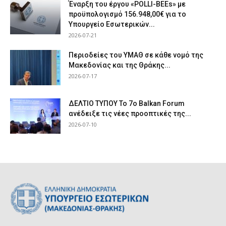
Έναρξη του έργου «POLLI-BEEs» με
προϋπολογισμό 156.948,00€ για το
Υπουργείο Εσωτερικών...
2026-07-21
Περιοδείες του ΥΜΑΘ σε κάθε νομό της
Μακεδονίας και της Θράκης...
2026-07-17
ΔΕΛΤΙΟ ΤΥΠΟΥ Το 7ο Balkan Forum
ανέδειξε τις νέες προοπτικές της...
2026-07-10