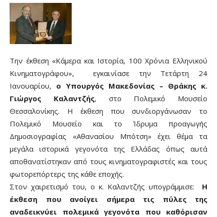
Την έκθεση «Κάμερα και Ιστορία, 100 Χρόνια Ελληνικού
Κινηματογράφου», εγκαινίασε την Τετάρτη 24
Ιανουαρίου,
ο Υπουργός Μακεδονίας – Θράκης κ.
Γιώργος Καλαντζής
, στο Πολεμικό Μουσείο
Θεσσαλονίκης. Η έκθεση που συνδιοργάνωσαν το
Πολεμικό Μουσείο και το Ίδρυμα προαγωγής
Δημοσιογραφίας «Αθανασίου Μπότση» έχει θέμα τα
μεγάλα ιστορικά γεγονότα της Ελλάδας όπως αυτά
αποθανατίστηκαν από τους κινηματογραφιστές και τους
φωτορεπόρτερς της κάθε εποχής.
Στον χαιρετισμό του, ο κ. Καλαντζής υπογράμμισε:
Η
έκθεση που ανοίγει σήμερα τις πύλες της
αναδεικνύει πολεμικά γεγονότα που καθόρισαν