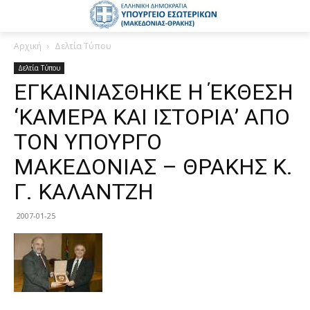
Αρχική
Δελτία Τύπου
Δελτία Τύπου
ΕΓΚΑΙΝΙΑΣΘΗΚΕ Η ΈΚΘΕΣΗ
‘ΚΑΜΕΡΑ ΚΑΙ ΙΣΤΟΡΙΑ’ ΑΠΟ
ΤΟΝ ΥΠΟΥΡΓΟ
ΜΑΚΕΔΟΝΙΑΣ – ΘΡΑΚΗΣ Κ.
Γ. ΚΑΛΑΝΤΖΗ
2007-01-25