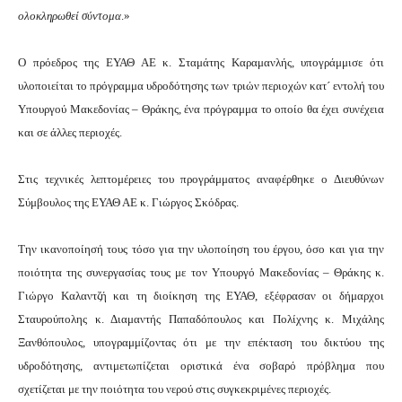
ολοκληρωθεί σύντομα
.»
Ο πρόεδρος της ΕΥΑΘ ΑΕ κ. Σταμάτης Καραμανλής, υπογράμμισε ότι
υλοποιείται το πρόγραμμα υδροδότησης των τριών περιοχών κατ´ εντολή του
Υπουργού Μακεδονίας – Θράκης, ένα πρόγραμμα το οποίο θα έχει συνέχεια
και σε άλλες περιοχές.
Στις τεχνικές λεπτομέρειες του προγράμματος αναφέρθηκε ο Διευθύνων
Σύμβουλος της ΕΥΑΘ ΑΕ κ. Γιώργος Σκόδρας.
Την ικανοποίησή τους τόσο για την υλοποίηση του έργου, όσο και για την
ποιότητα της συνεργασίας τους με τον Υπουργό Μακεδονίας – Θράκης κ.
Γιώργο Καλαντζή και τη διοίκηση της ΕΥΑΘ, εξέφρασαν οι δήμαρχοι
Σταυρούπολης κ. Διαμαντής Παπαδόπουλος και Πολίχνης κ. Μιχάλης
Ξανθόπουλος, υπογραμμίζοντας ότι με την επέκταση του δικτύου της
υδροδότησης, αντιμετωπίζεται οριστικά ένα σοβαρό πρόβλημα που
σχετίζεται με την ποιότητα του νερού στις συγκεκριμένες περιοχές.