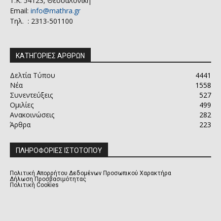
Τ.Κ. 54123, Θεσσαλονίκη
Email:
info@mathra.gr
Τηλ. : 2313-501100
ΚΑΤΗΓΟΡΙΕΣ ΑΡΘΡΩΝ
Δελτία Τύπου
4441
Νέα
1558
Συνεντεύξεις
527
Ομιλίες
499
Ανακοινώσεις
282
Άρθρα
223
ΠΛΗΡΟΦΟΡΙΕΣ ΙΣΤΟΤΟΠΟΥ
Πολιτική Απορρήτου Δεδομένων Προσωπικού Χαρακτήρα
Δήλωση Προσβασιμότητας
Πολιτική Cookies