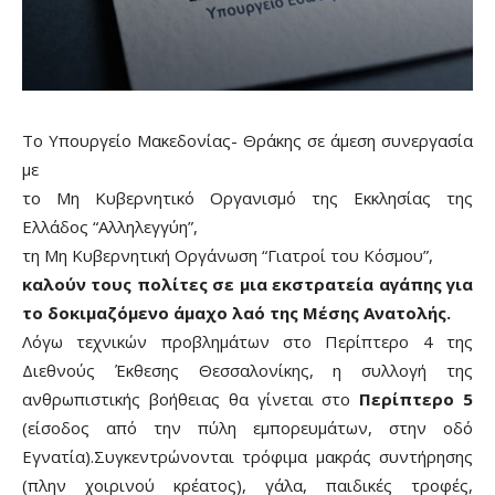
Το Υπουργείο Μακεδονίας- Θράκης σε άμεση συνεργασία
με
το Μη Κυβερνητικό Οργανισμό της Εκκλησίας της
Ελλάδος “Αλληλεγγύη”,
τη Μη Κυβερνητική Οργάνωση “Γιατροί του Κόσμου”,
καλούν τους πολίτες σε μια εκστρατεία αγάπης για
το δοκιμαζόμενο άμαχο λαό της Μέσης Ανατολής.
Λόγω τεχνικών προβλημάτων στο Περίπτερο 4 της
Διεθνούς Έκθεσης Θεσσαλονίκης, η συλλογή της
ανθρωπιστικής βοήθειας θα γίνεται στο
Περίπτερο 5
(είσοδος από την πύλη εμπορευμάτων, στην οδό
Εγνατία).Συγκεντρώνονται τρόφιμα μακράς συντήρησης
(πλην χοιρινού κρέατος), γάλα, παιδικές τροφές,