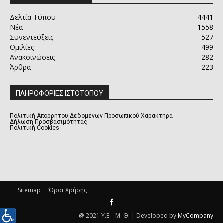
Δελτία Τύπου
4441
Νέα
1558
Συνεντεύξεις
527
Ομιλίες
499
Ανακοινώσεις
282
Άρθρα
223
ΠΛΗΡΟΦΟΡΙΕΣ ΙΣΤΟΤΟΠΟΥ
Πολιτική Απορρήτου Δεδομένων Προσωπικού Χαρακτήρα
Δήλωση Προσβασιμότητας
Πολιτική Cookies
Sitemap
Όροι Χρήσης
@ 2021 Υ.Ε. - Μ. Θ. | Developed by
MyCompany