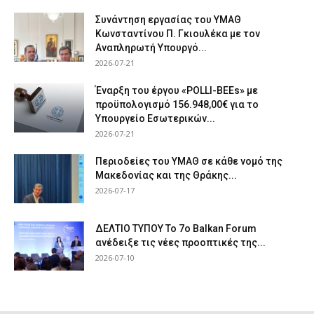
Συνάντηση εργασίας του ΥΜΑΘ
Κωνσταντίνου Π. Γκιουλέκα με τον
Αναπληρωτή Υπουργό...
2026-07-21
Έναρξη του έργου «POLLI-BEEs» με
προϋπολογισμό 156.948,00€ για το
Υπουργείο Εσωτερικών...
2026-07-21
Περιοδείες του ΥΜΑΘ σε κάθε νομό της
Μακεδονίας και της Θράκης...
2026-07-17
ΔΕΛΤΙΟ ΤΥΠΟΥ Το 7ο Balkan Forum
ανέδειξε τις νέες προοπτικές της...
2026-07-10