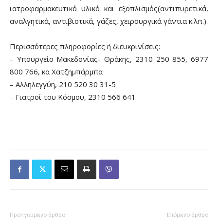
ιατροφαρμακευτικό υλικό και εξοπλισμός(αντιπυρετικά,
αναλγητικά, αντιβιοτικά, γάζες, χειρουργικά γάντια κ.λπ.).
Περισσότερες πληροφορίες ή διευκρινίσεις:
– Υπουργείο Μακεδονίας- Θράκης, 2310 250 855, 6977
800 766, κα Χατζημπάρμπα
– Αλληλεγγύη, 210 520 30 31-5
– Γιατροί του Κόσμου, 2310 566 641
Προηγούμενο άρθρο
Επόμενο άρθρο