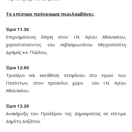
Το επίσημο πρόγραμμα περιλαμβάνει:
Ώρα 11.30
Επιμνημόσυνη δέηση στον Ι.Ν. Αγίου Αθανασίου,
χοροστατούντος του σεβασμιωτάτου Μητροπολίτη
Δράμας κ.κ. Παύλου,
Ώρα 12.00
Τρισάγιο και κατάθεση στεφάνου στο Ηρώο των
Πεσόντων, στον προαύλιο χώρο του Ι.Ν. Αγίου
Αθανασίου.
Ώρα 12.20
Ανακήρυξη του Προέδρου της Δημοκρατίας σε επίτιμο
Δημότη Δοξάτου.