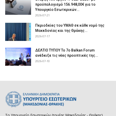
προϋπολογισμό 156.948,00€ για το
Υπουργείο Εσωτερικών...
2026-07-21
Περιοδείες του ΥΜΑΘ σε κάθε νομό της
Μακεδονίας και της Θράκης...
2026-07-17
ΔΕΛΤΙΟ ΤΥΠΟΥ Το 7ο Balkan Forum
ανέδειξε τις νέες προοπτικές της...
2026-07-10
Το Υπουργείο Εσωτερικών (τομέας Μακεδονίας - Θράκης)