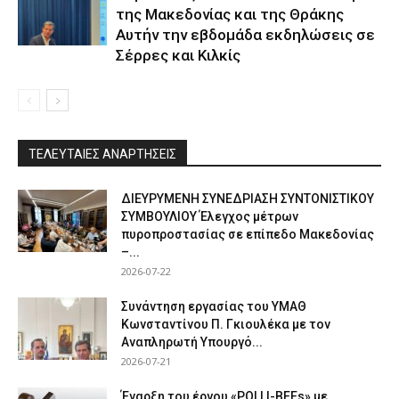
της Μακεδονίας και της Θράκης
Αυτήν την εβδομάδα εκδηλώσεις σε
Σέρρες και Κιλκίς
ΤΕΛΕΥΤΑΙΕΣ ΑΝΑΡΤΗΣΕΙΣ
ΔΙΕΥΡΥΜΕΝΗ ΣΥΝΕΔΡΙΑΣΗ ΣΥΝΤΟΝΙΣΤΙΚΟΥ
ΣΥΜΒΟΥΛΙΟΥ Έλεγχος μέτρων
πυροπροστασίας σε επίπεδο Μακεδονίας
–...
2026-07-22
Συνάντηση εργασίας του ΥΜΑΘ
Κωνσταντίνου Π. Γκιουλέκα με τον
Αναπληρωτή Υπουργό...
2026-07-21
Έναρξη του έργου «POLLI-BEEs» με