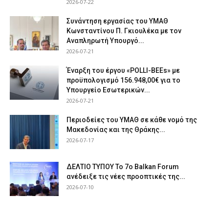
2026-07-22
Συνάντηση εργασίας του ΥΜΑΘ
Κωνσταντίνου Π. Γκιουλέκα με τον
Αναπληρωτή Υπουργό...
2026-07-21
Έναρξη του έργου «POLLI-BEEs» με
προϋπολογισμό 156.948,00€ για το
Υπουργείο Εσωτερικών...
2026-07-21
Περιοδείες του ΥΜΑΘ σε κάθε νομό της
Μακεδονίας και της Θράκης...
2026-07-17
ΔΕΛΤΙΟ ΤΥΠΟΥ Το 7ο Balkan Forum
ανέδειξε τις νέες προοπτικές της...
2026-07-10