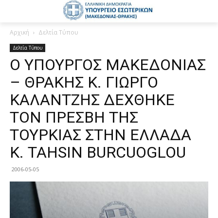
Αρχική
Δελτία Τύπου
Δελτία Τύπου
Ο ΥΠΟΥΡΓΟΣ ΜΑΚΕΔΟΝΙΑΣ
– ΘΡΑΚΗΣ Κ. ΓΙΩΡΓΟ
ΚΑΛΑΝΤΖΗΣ ΔΕΧΘΗΚΕ
ΤΟΝ ΠΡΕΣΒΗ ΤΗΣ
ΤΟΥΡΚΙΑΣ ΣΤΗΝ ΕΛΛΑΔΑ
Κ. TAHSIN BURCUOGLOU
2006-05-05