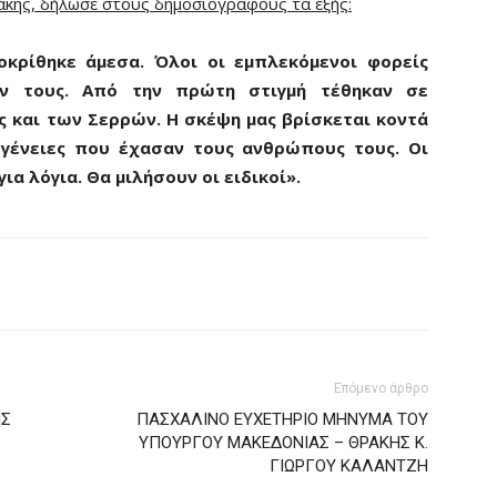
κης, δήλωσε στους δημοσιογράφους τα εξής:
οκρίθηκε άμεσα. Όλοι οι εμπλεκόμενοι φορείς
ν τους. Από την πρώτη στιγμή τέθηκαν σε
ς και των Σερρών. Η σκέψη μας βρίσκεται κοντά
ογένειες που έχασαν τους ανθρώπους τους. Οι
για λόγια. Θα μιλήσουν οι ειδικοί».
Επόμενο άρθρο
ΗΣ
ΠΑΣΧΑΛΙΝΟ ΕΥΧΕΤΗΡΙΟ ΜΗΝΥΜΑ ΤΟΥ
ΥΠΟΥΡΓΟΥ ΜΑΚΕΔΟΝΙΑΣ – ΘΡΑΚΗΣ Κ.
ΓΙΩΡΓΟΥ ΚΑΛΑΝΤΖΗ