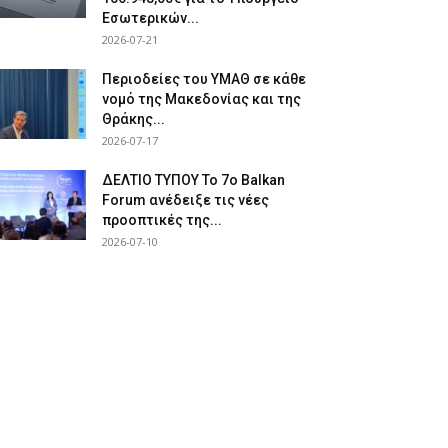
Εσωτερικών...
2026-07-21
Περιοδείες του ΥΜΑΘ σε κάθε
νομό της Μακεδονίας και της
Θράκης...
2026-07-17
ΔΕΛΤΙΟ ΤΥΠΟΥ Το 7ο Balkan
Forum ανέδειξε τις νέες
προοπτικές της...
2026-07-10