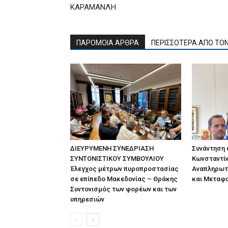
ΚΑΡΑΜΑΝΛΗ
ΠΑΡΟΜΟΙΑ ΑΡΘΡΑ
ΠΕΡΙΣΣΟΤΕΡΑ ΑΠΟ ΤΟ
ΔΙΕΥΡΥΜΕΝΗ ΣΥΝΕΔΡΙΑΣΗ
Συνάντηση
ΣΥΝΤΟΝΙΣΤΙΚΟΥ ΣΥΜΒΟΥΛΙΟΥ
Κωνσταντίν
Έλεγχος μέτρων πυροπροστασίας
Αναπληρωτ
σε επίπεδο Μακεδονίας – Θράκης
και Μεταφ
Συντονισμός των φορέων και των
υπηρεσιών