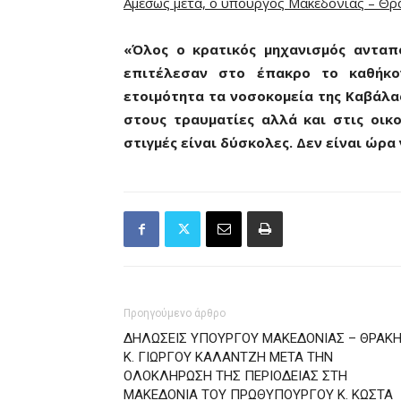
Αμέσως μετά, ο υπουργός Μακεδονίας – Θρά
«Όλος ο κρατικός μηχανισμός ανταπ
επιτέλεσαν στο έπακρο το καθήκο
ετοιμότητα τα νοσοκομεία της Καβάλα
στους τραυματίες αλλά και στις οικ
στιγμές είναι δύσκολες. Δεν είναι ώρα 
Προηγούμενο άρθρο
ΔΗΛΩΣΕΙΣ ΥΠΟΥΡΓΟΥ ΜΑΚΕΔΟΝΙΑΣ – ΘΡΑΚ
Κ. ΓΙΩΡΓΟΥ ΚΑΛΑΝΤΖΗ ΜΕΤΑ ΤΗΝ
ΟΛΟΚΛΗΡΩΣΗ ΤΗΣ ΠΕΡΙΟΔΕΙΑΣ ΣΤΗ
ΜΑΚΕΔΟΝΙΑ ΤΟΥ ΠΡΩΘΥΠΟΥΡΓΟΥ Κ. ΚΩΣΤΑ