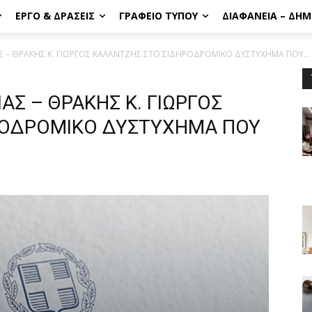
ΈΡΓΟ & ΔΡΆΣΕΙΣ
ΓΡΑΦΕΊΟ ΤΎΠΟΥ
ΔΙΑΦΆΝΕΙΑ – ΔΗ
 – ΘΡΑΚΗΣ Κ. ΓΙΩΡΓΟΣ ΚΑΛΑΝΤΖΗΣ ΣΤΟ ΣΙΔΗΡΟΔΡΟΜΙΚΟ ΔΥΣΤΥΧΗΜΑ ΠΟΥ...
Σ – ΘΡΑΚΗΣ Κ. ΓΙΩΡΓΟΣ
ΡΟΔΡΟΜΙΚΟ ΔΥΣΤΥΧΗΜΑ ΠΟΥ