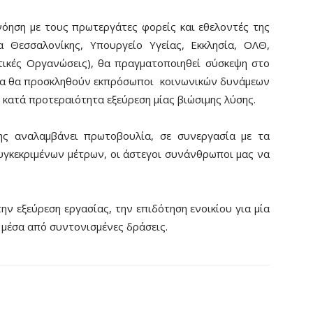
νόηση με τους πρωτεργάτες φορείς και εθελοντές της
α Θεσσαλονίκης, Υπουργείο Υγείας, Εκκλησία, ΟΛΘ,
ικές Οργανώσεις), θα πραγματοποιηθεί σύσκεψη στο
ία θα προσκληθούν εκπρόσωποι κοινωνικών δυνάμεων
ν κατά προτεραιότητα εξεύρεση μίας βιώσιμης λύσης.
ης αναλαμβάνει πρωτοβουλία, σε συνεργασία με τα
υγκεκριμένων μέτρων, οι άστεγοι συνάνθρωποι μας να
ν εξεύρεση εργασίας, την επιδότηση ενοικίου για μία
 μέσα από συντονισμένες δράσεις.