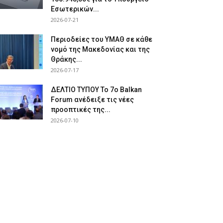
Εσωτερικών...
2026-07-21
Περιοδείες του ΥΜΑΘ σε κάθε
νομό της Μακεδονίας και της
Θράκης...
2026-07-17
ΔΕΛΤΙΟ ΤΥΠΟΥ Το 7ο Balkan
Forum ανέδειξε τις νέες
προοπτικές της...
2026-07-10