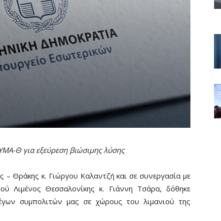
ΥΜΑ-Θ για εξεύρεση βιώσιμης λύσης
– Θράκης κ. Γιώργου Καλαντζή και σε συνεργασία με
ού Λιμένος Θεσσαλονίκης κ. Γιάννη Τσάρα, δόθηκε
έγων συμπολιτών μας σε χώρους του λιμανιού της