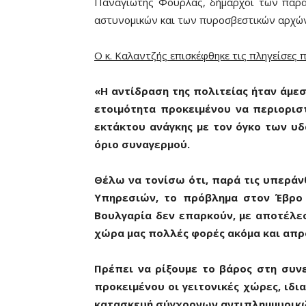
Παναγιώτης Φούρλας, δήμαρχοι των παρα
αστυνομικών και των πυροσβεστικών αρχών
Ο κ. Καλαντζής επισκέφθηκε τις πληγείσες 
«Η αντίδραση της πολιτείας ήταν άμεσ
ετοιμότητα προκειμένου να περιορισ
εκτάκτου ανάγκης με τον όγκο των υ
όριο συναγερμού.
Θέλω να τονίσω ότι, παρά τις υπερά
Υπηρεσιών, το πρόβλημα στον Έβρο δ
Βουλγαρία δεν επαρκούν, με αποτέλε
χώρα μας πολλές φορές ακόμα και απρ
Πρέπει να ρίξουμε το βάρος στη συ
προκειμένου οι γειτονικές χώρες, ιδι
κατασκευή σύγχρονων αντιπλημμυρικ