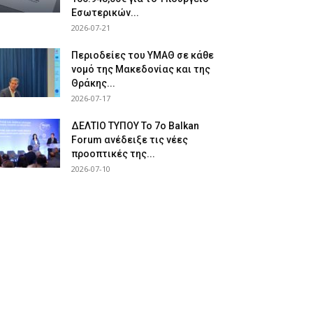
Εσωτερικών...
2026-07-21
Περιοδείες του ΥΜΑΘ σε κάθε
νομό της Μακεδονίας και της
Θράκης...
2026-07-17
ΔΕΛΤΙΟ ΤΥΠΟΥ Το 7ο Balkan
Forum ανέδειξε τις νέες
προοπτικές της...
2026-07-10