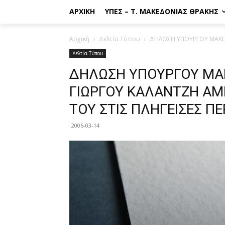
ΑΡΧΙΚΉ
ΥΠΕΣ – Τ. ΜΑΚΕΔΟΝΊΑΣ ΘΡΆΚΗΣ
Αρχική
Δελτία Τύπου
ΔΗΛΩΣΗ ΥΠΟΥΡΓΟΥ ΜΑΚΕΔ
Δελτία Τύπου
ΔΗΛΩΣΗ ΥΠΟΥΡΓΟΥ ΜΑΚ
ΓΙΩΡΓΟΥ ΚΑΛΑΝΤΖΗ ΑΜ
ΤΟΥ ΣΤΙΣ ΠΛΗΓΕΙΣΕΣ Π
2006-03-14