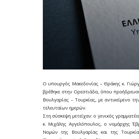
Ο υπουργός Μακεδονίας – Θράκης κ. Γιώργ
βρέθηκε στην Ορεστιάδα, όπου προήδρευσε
Βουλγαρίας – Τουρκίας, με αντικείμενο τη
τελευταίων ημερών.
Στη σύσκεψη μετείχαν: ο γενικός γραμματέ
κ. Μιχάλης Αγγελόπουλος, ο νομάρχης Έβ
Νομών της Βουλγαρίας και της Τουρκία