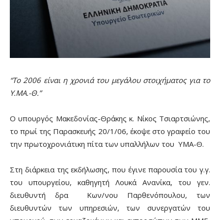
“Το 2006 είναι η χρονιά του μεγάλου στοιχήματος για το
Υ.ΜΑ.-Θ.”
Ο υπουργός Μακεδονίας-Θράκης κ. Νίκος Τσιαρτσιώνης,
το πρωί της Παρασκευής 20/1/06, έκοψε στο γραφείο του
την πρωτοχρονιάτικη πίτα των υπαλλήλων του ΥΜΑ-Θ.
Στη διάρκεια της εκδήλωσης, που έγινε παρουσία του γ.γ.
του υπουργείου, καθηγητή Λουκά Ανανίκα, του γεν.
διευθυντή δρα Κων/νου Παρθενόπουλου, των
διευθυντών των υπηρεσιών, των συνεργατών του