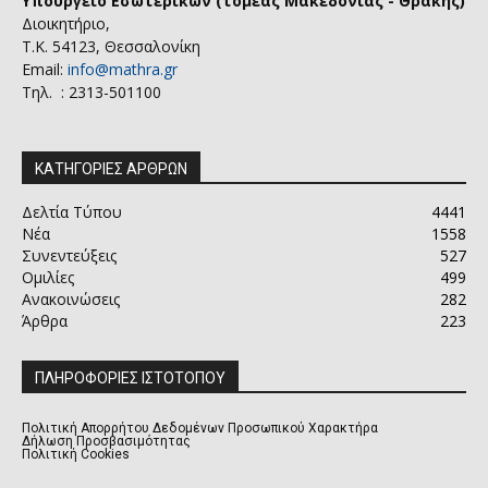
Υπουργείο Εσωτερικών (τομέας Μακεδονίας - Θράκης)
Διοικητήριο,
Τ.Κ. 54123, Θεσσαλονίκη
Email:
info@mathra.gr
Τηλ. : 2313-501100
ΚΑΤΗΓΟΡΙΕΣ ΑΡΘΡΩΝ
Δελτία Τύπου
4441
Νέα
1558
Συνεντεύξεις
527
Ομιλίες
499
Ανακοινώσεις
282
Άρθρα
223
ΠΛΗΡΟΦΟΡΙΕΣ ΙΣΤΟΤΟΠΟΥ
Πολιτική Απορρήτου Δεδομένων Προσωπικού Χαρακτήρα
Δήλωση Προσβασιμότητας
Πολιτική Cookies