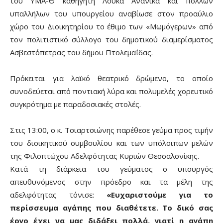
του ΥΜΑ-Θ καθηγητή Λουκά Ανανίκα και πολλών
υπαλλήλων του υπουργείου αναβίωσε στον προαύλιο
χώρο του Διοικητηρίου το έθιμο των «Μωμόγερων» από
τον πολιτιστικό σύλλογο του δημοτικού διαμερίσματος
Ασβεστόπετρας του δήμου Πτολεμαΐδας.
Πρόκειται για λαϊκό θεατρικό δρώμενο, το οποίο
συνοδεύεται από ποντιακή λύρα και πολυμελές χορευτικό
συγκρότημα με παραδοσιακές στολές.
Στις 13:00, ο κ. Τσιαρτσιώνης παρέθεσε γεύμα προς τιμήν
του διοικητικού συμβουλίου και των υπόλοιπων μελών
της Φιλοπτώχου Αδελφότητας Κυριών Θεσσαλονίκης.
Κατά τη διάρκεια του γεύματος ο υπουργός
απευθυνόμενος στην πρόεδρο και τα μέλη της
αδελφότητας τόνισε:
«Ευχαριστούμε για το
περίσσευμα αγάπης που διαθέτετε. Το δικό σας
έργο έχει να μας διδάξει πολλά, γιατί η αγάπη